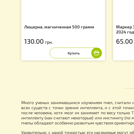
f
Люцерна, магниченная 500 грамм
М