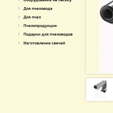
Для работы с медом
Оборудование на пасеку
Для пчеловода
Для пчел
Пчелопродукция
Подарки для пчеловодов
Изготовление свечей