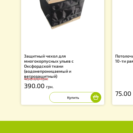
f
СКИДКИ