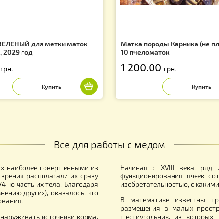
Вас могут заинтересовать
f
аркер ЗЕЛЕНЫЙ для метки маток
Матка породы Ка