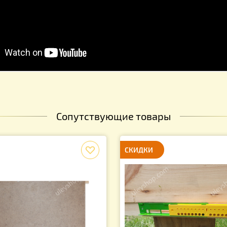
Сопутствующие товары