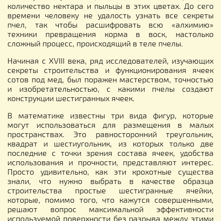
количество нектара и пыльцы в этих цветах. До сего
времени человеку не удалость узнать все секреты
пчел, так чтобы расшифровать всю «алхимию»
техники превращения корма в воск, настолько
сложный процесс, происходящий в теле пчелы.
Начиная с XVIII века, ряд исследователей, изучающих
секреты строительства и функционирования ячеек
сотов под мед, был поражен мастерством, точностью
и изобретательностью, с какими пчелы создают
конструкции шестигранных ячеек.
В математике известны три вида фигур, которые
могут использоваться для размещения в малых
пространствах. Это равносторонний треугольник,
квадрат и шестиугольник, из которых только две
последние с точки зрения состава ячеек, удобства
использования и прочности, представляют интерес.
Просто удивительно, как эти крохотные существа
знали, что нужно выбрать в качестве образца
строительства простые шестигранные ячейки,
которые, помимо того, что кажутся совершенными,
решают вопрос максимальной эффективности
используемой поверхности без разрыва между этими