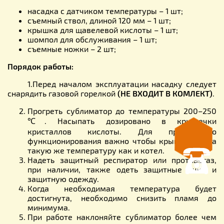
насадка с датчиком температуры – 1 шт;
съемный ствол, длиной 120 мм – 1 шт;
крышка для щавелевой кислоты – 1 шт;
шомпол для обслуживания – 1 шт;
съемные ножки – 2 шт;
Порядок работы
:
1.Перед началом эксплуатации насадку следует
снарядить газовой горелкой
(НЕ ВХОДИТ В КОМЛЕКТ)
.
Прогреть сублиматор до температуры 200–250
℃. Насыпать дозировано в крышечки
кристаллов кислоты. Для правильного
функционирования важно чтобы крышка имела
такую же температуру как и котел.
Надеть защитный респиратор или противогаз,
при наличии, также одеть защитные очки и
защитную одежду.
Когда необходимая температура будет
достигнута, необходимо снизить пламя до
минимума.
При работе наклоняйте сублиматор более чем