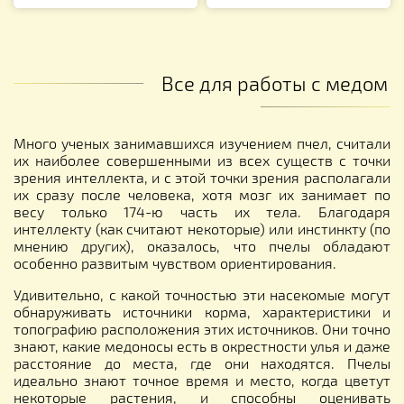
Все для работы с медом
Много ученых занимавшихся изучением пчел, считали
их наиболее совершенными из всех существ с точки
зрения интеллекта, и с этой точки зрения располагали
их сразу после человека, хотя мозг их занимает по
весу только 174-ю часть их тела. Благодаря
интеллекту (как считают некоторые) или инстинкту (по
мнению других), оказалось, что пчелы обладают
особенно развитым чувством ориентирования.
Удивительно, с какой точностью эти насекомые могут
обнаруживать источники корма, характеристики и
топографию расположения этих источников. Они точно
знают, какие медоносы есть в окрестности улья и даже
расстояние до места, где они находятся. Пчелы
идеально знают точное время и место, когда цветут
некоторые растения, и способны оценивать