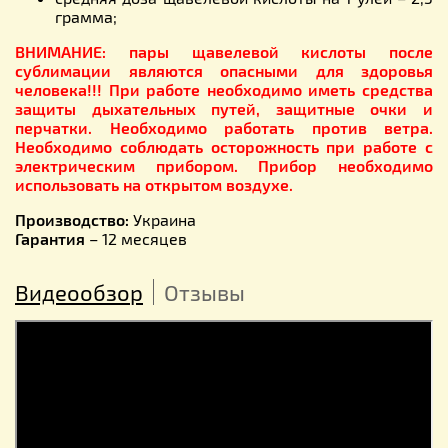
грамма;
ВНИМАНИЕ: пары щавелевой кислоты после
сублимации являются опасными для здоровья
человека!!! При работе необходимо иметь средства
защиты дыхательных путей, защитные очки и
перчатки. Необходимо работать против ветра.
Необходимо соблюдать осторожность при работе с
электрическим прибором. Прибор необходимо
использовать на открытом воздухе.
Производство:
Украина
Гарантия
– 12 месяцев
Видеообзор
Отзывы