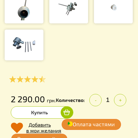
2 290.00
Количество:
грн.
-
+
Купить
Оплата частями
Добавить
в мои желания