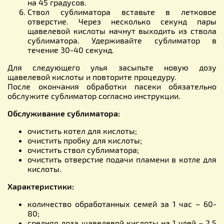
на 45 градусов.
Ствол сублиматора вставьте в летковое
отверстие. Через несколько секунд пары
щавелевой кислоты начнут выходить из ствола
сублиматора. Удерживайте сублиматор в
течение 30-40 секунд.
Для следующего улья засыпьте новую дозу
щавелевой кислоты и повторите процедуру.
После окончания обработки пасеки обязательно
обслужите сублиматор согласно инструкции.
Обслуживание сублиматора:
очистить котел для кислоты;
очистить пробку для кислоты;
очистить ствол сублиматора;
очистить отверстие подачи пламени в котле для
кислоты.
Характеристики:
количество обработанных семей за 1 час – 60-
80;
средняя доза щавелевой кислоты на 1 улей – 2,5