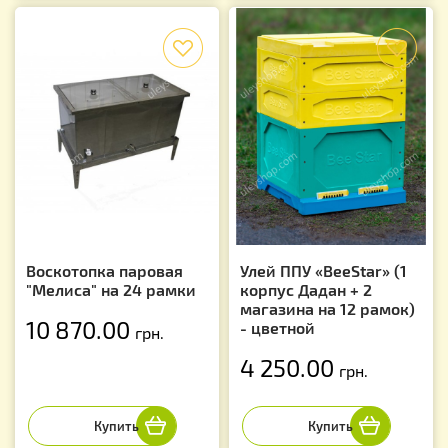
f
f
Воскотопка паровая
Улей ППУ «BeeStar» (1
"Мелиса" на 24 рамки
корпус Дадан + 2
магазина на 12 рамок)
10 870.00
- цветной
грн.
4 250.00
грн.