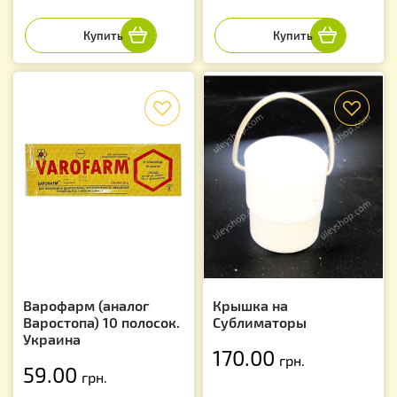
f
f
Варофарм (аналог
Крышка на
Варостопа) 10 полосок.
Сублиматоры
Украина
170.00
грн.
59.00
грн.