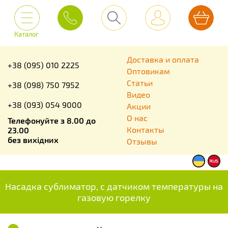
Каталог
Доставка и оплата
+38 (095) 010 2225
Оптовикам
Статьи
+38 (098) 750 7952
Видео
+38 (093) 054 9000
Акции
О нас
Телефонуйте з 8.00 до
Контакты
23.00
без вихідних
Отзывы
Насадка сублиматор, с датчиком температуры на
газовую горелку