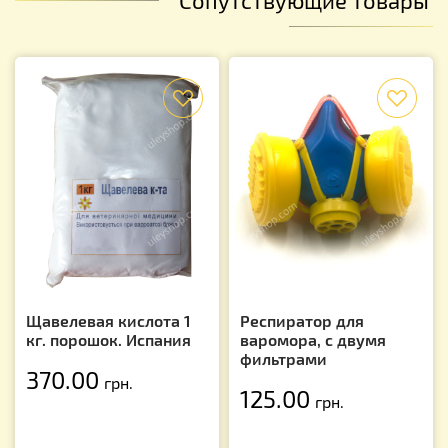
f
f
Щавелевая кислота 1
Респиратор для
кг. порошок. Испания
варомора, с двумя
фильтрами
370.00
грн.
125.00
грн.