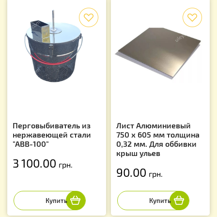
f
f
Перговыбиватель из
Лист Алюминиевый
нержавеющей стали
750 х 605 мм толщина
"АВВ-100"
0,32 мм. Для оббивки
крыш ульев
3 100.00
грн.
90.00
грн.