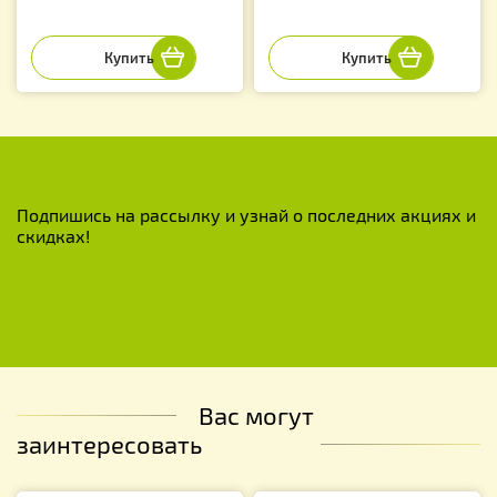
Подпишись на рассылку и узнай о последних акциях и
скидках!
Вас могут
заинтересовать