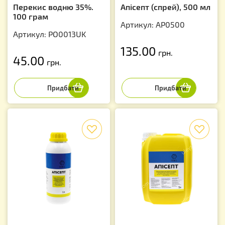
Перекис водню 35%.
Апісепт (спрей), 500 мл
100 грам
Артикул: AP0500
Артикул: PO0013UK
135.00
грн.
45.00
грн.
f
f