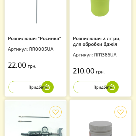
Розпилювач "Росинка"
Розпилювач 2 літри,
для обробки бджіл
Артикул: RR0005UA
Артикул: RR1366UA
22.00
грн.
210.00
грн.
f
f