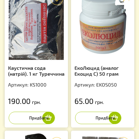
Каустична сода
ЕкоЛюцид (аналог
(натрій). 1 кг Туреччина
Екоцид С) 50 грам
Артикул: KS1000
Артикул: EKOS050
190.00
65.00
грн.
грн.