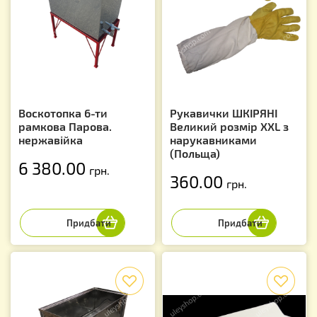
Воскотопка 6-ти
Рукавички ШКІРЯНІ
рамкова Парова.
Великий розмір XXL з
нержавійка
нарукавниками
(Польща)
6 380.00
грн.
360.00
грн.
f
f