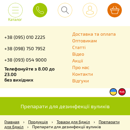
Каталог
Доставка та оплата
+38 (095) 010 2225
Оптовикам
Статті
+38 (098) 750 7952
Відео
+38 (093) 054 9000
Акції
Про нас
Телефонуйте з 8.00 до
Контакти
23.00
без вихідних
Відгуки
Препарати для дезинфекції вуликів
Главная
›
Продукція
›
Товари для бджіл
›
Препарати
для бджіл
›
Препарати для дезинфекції вуликів