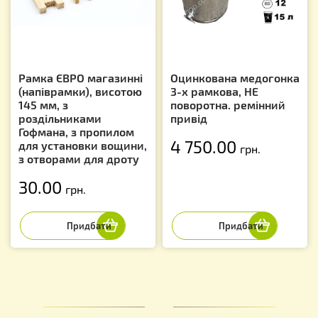
Рамка ЄВРО магазинні
Оцинкована медогонка
(напіврамки), висотою
3-х рамкова, НЕ
145 мм, з
поворотна. ремінний
роздільниками
привід
Гофмана, з пропилом
4 750.00
для установки вощини,
грн.
з отворами для дроту
30.00
грн.