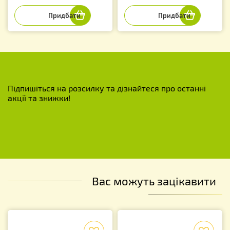
Підпишіться на розсилку та дізнайтеся про останні
акції та знижки!
Вас можуть зацікавити
f
f