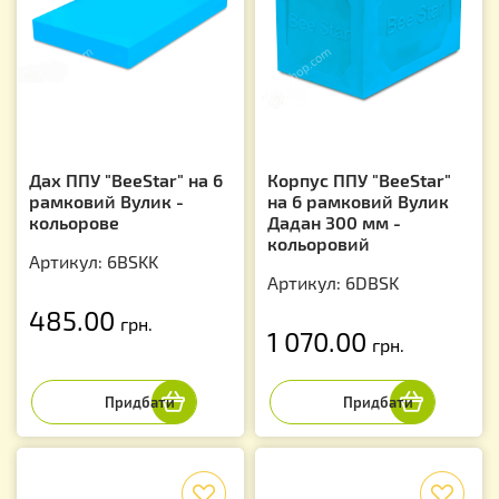
Дах ППУ "BeeStar" на 6
Корпус ППУ "BeeStar"
рамковий Вулик -
на 6 рамковий Вулик
кольорове
Дадан 300 мм -
кольоровий
Артикул: 6BSKK
Артикул: 6DBSK
485.00
грн.
1 070.00
грн.
f
f