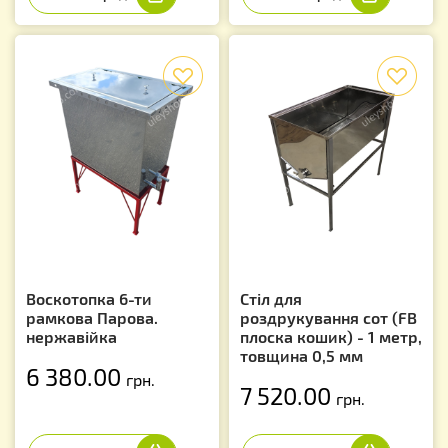
f
f
Воскотопка 6-ти
Стіл для
рамкова Парова.
роздрукування сот (FB
нержавійка
плоска кошик) - 1 метр,
товщина 0,5 мм
6 380.00
грн.
7 520.00
грн.