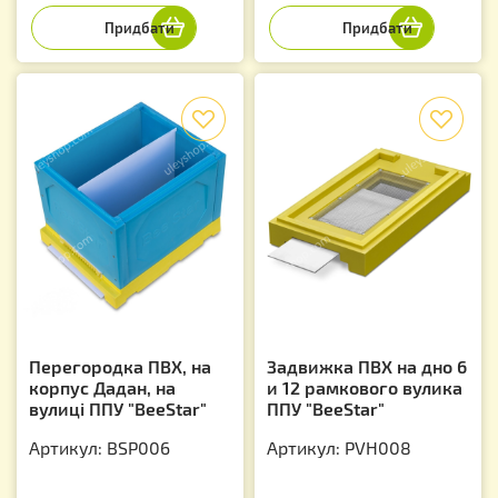
f
f
Перегородка ПВХ, на
Задвижка ПВХ на дно 6
корпус Дадан, на
и 12 рамкового вулика
вулиці ППУ "BeeStar"
ППУ "BeeStar"
Артикул: BSP006
Артикул: PVH008