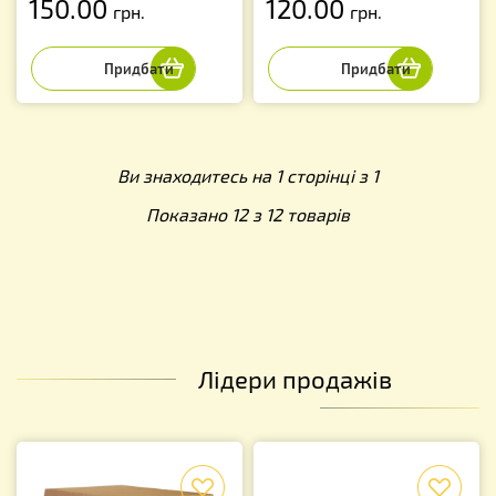
150.00
120.00
грн.
грн.
Ви знаходитесь на 1 сторінці з 1
Показано 12 з 12 товарів
Лідери продажів
f
f