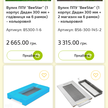
Вулик ППУ "BeeStar" (1
Вулик ППУ "BeeStar" (1
корпус Дадан 300 мм +
корпус Дадан 300 мм +
годівниця на 6 рамок)
2 магазин на 6 рамок)
- кольоровий
- кольоровий
Артикул: BS300-1-6
Артикул: BS6-300-145-2
2 665.00
3 315.00
грн.
грн.
f
f