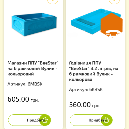
Магазин ППУ "BeeStar"
Годівниця ППУ
на 6 рамковий Вулик -
"BeeStar" 3.2 літрів, на
кольоровий
6 рамковий Вулик -
кольорова
Артикул: 6MBSK
Артикул: 6KBSK
605.00
грн.
560.00
грн.