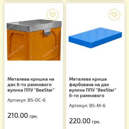
f
f
Металева кришка на
Металева криша
дах 6-ти рамкового
фарбована на дах
вулика ППУ "BeeStar"
вулика ППУ "BeeStar"
6-ти рамкового
Артикул: BS-OC-6
Артикул: BS-М-6
210.00
грн.
220.00
грн.