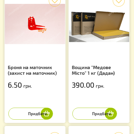
Броня на маточник
Вощина "Медове
(захист на маточник)
Місто" 1 кг (Дадан)
6.50
390.00
грн.
грн.