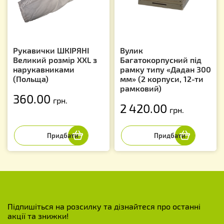
Рукавички ШКІРЯНІ
Вулик
Великий розмір XXL з
Багатокорпусний під
нарукавниками
рамку типу «Дадан 300
(Польща)
мм» (2 корпуси, 12-ти
рамковий)
360.00
грн.
2 420.00
грн.
Підпишіться на розсилку та дізнайтеся про останні
акції та знижки!