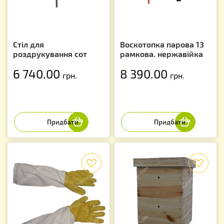
Стіл для
Воскотопка парова 13
роздрукування сот
рамкова. нержавійка
6 740.00
8 390.00
грн.
грн.
f
f