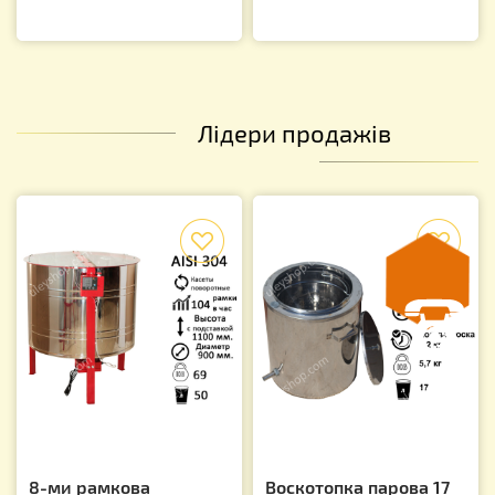
Лідери продажів
f
f
8-ми рамкова
Воскотопка парова 17