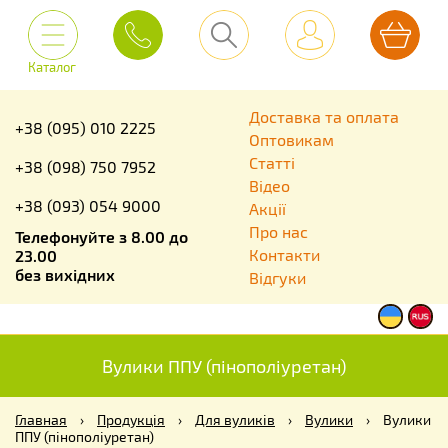
Каталог
Доставка та оплата
+38 (095) 010 2225
Оптовикам
Статті
+38 (098) 750 7952
Відео
+38 (093) 054 9000
Акції
Про нас
Телефонуйте з 8.00 до
Контакти
23.00
без вихідних
Відгуки
Вулики ППУ (пінополіуретан)
Главная
›
Продукція
›
Для вуликів
›
Вулики
›
Вулики
ППУ (пінополіуретан)