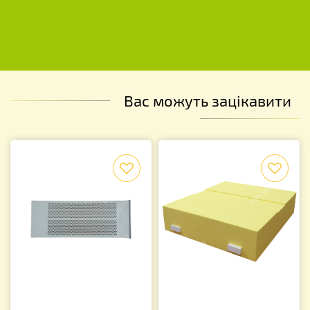
Вас можуть зацікавити
f
f