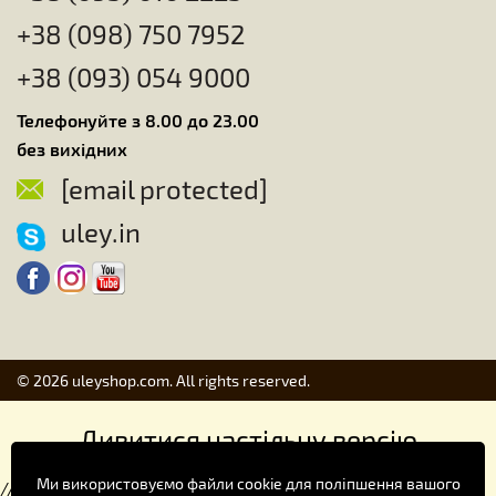
+38 (098) 750 7952
+38 (093) 054 9000
Телефонуйте з 8.00 до 23.00
без вихідних
[email protected]
uley.in
© 2026 uleyshop.com. All rights reserved.
Дивитися настільну версію
Ми використовуємо файли cookie для поліпшення вашого
//