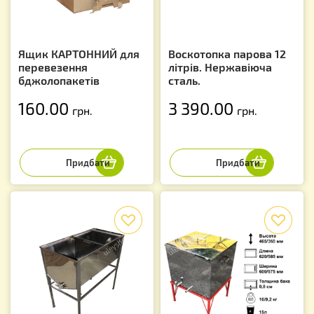
Ящик КАРТОННИЙ для
Воскотопка парова 12
перевезення
літрів. Нержавіюча
бджолопакетів
сталь.
160.00
3 390.00
грн.
грн.
f
f