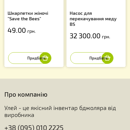
Шкарпетки жіночі
Насос для
"Save the Bees"
перекачування меду
BS
49.00
грн.
32 300.00
грн.
Про компанію
Улей - це якісний інвентар бджоляра від
виробника
+38 (095) 010 2225