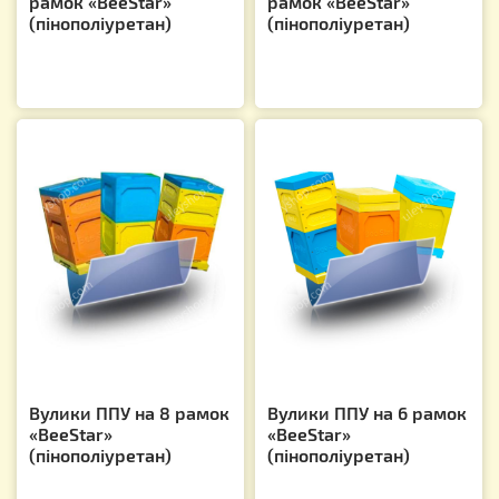
рамок «BeeStar»
рамок «BeeStar»
(пінополіуретан)
(пінополіуретан)
Вулики ППУ на 8 рамок
Вулики ППУ на 6 рамок
«BeeStar»
«BeeStar»
(пінополіуретан)
(пінополіуретан)