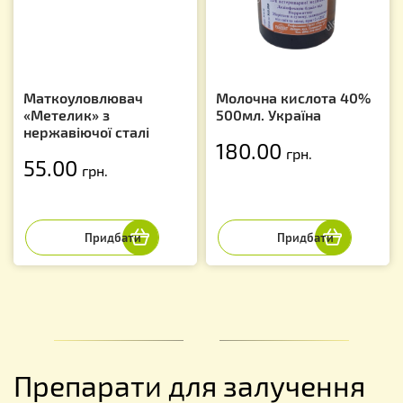
Маткоуловлювач
Молочна кислота 40%
«Метелик» з
500мл. Україна
нержавіючої сталі
180.00
грн.
55.00
грн.
Препарати для залучення