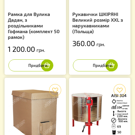
Рамка для Вулика
Рукавички ШКІРЯНІ
Дадан, з
Великий розмір XXL з
роздільниками
нарукавниками
Гофмана (комплект 50
(Польща)
рамок)
360.00
грн.
1 200.00
грн.
f
f