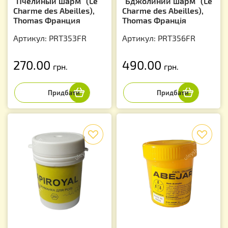
"Пчелиный шарм" (Le
"Бджолиний шарм" (Le
Charme des Abeilles),
Charme des Abeilles),
Thomas Франция
Thomas Франція
Артикул: PRT353FR
Артикул: PRT356FR
270.00
490.00
грн.
грн.
f
f