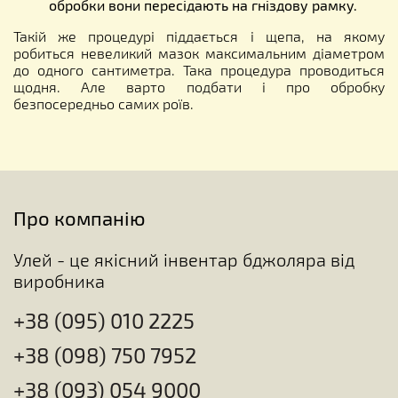
обробки вони пересідають на гніздову рамку.
Такій же процедурі піддається і щепа, на якому
робиться невеликий мазок максимальним діаметром
до одного сантиметра. Така процедура проводиться
щодня. Але варто подбати і про обробку
безпосередньо самих роїв.
Про компанію
Улей - це якісний інвентар бджоляра від
виробника
+38 (095) 010 2225
+38 (098) 750 7952
+38 (093) 054 9000