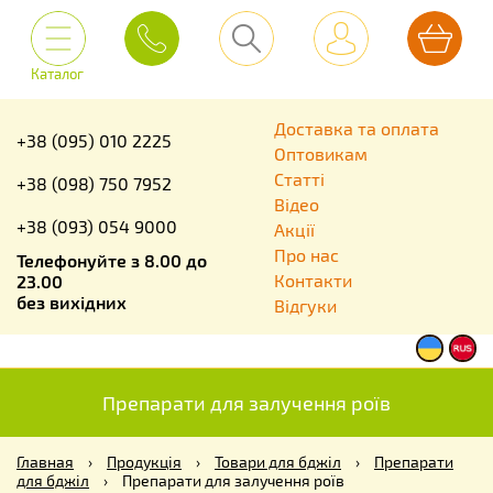
Каталог
Доставка та оплата
+38 (095) 010 2225
Оптовикам
Статті
+38 (098) 750 7952
Відео
+38 (093) 054 9000
Акції
Про нас
Телефонуйте з 8.00 до
Контакти
23.00
без вихідних
Відгуки
Препарати для залучення роїв
Главная
›
Продукція
›
Товари для бджіл
›
Препарати
для бджіл
›
Препарати для залучення роїв