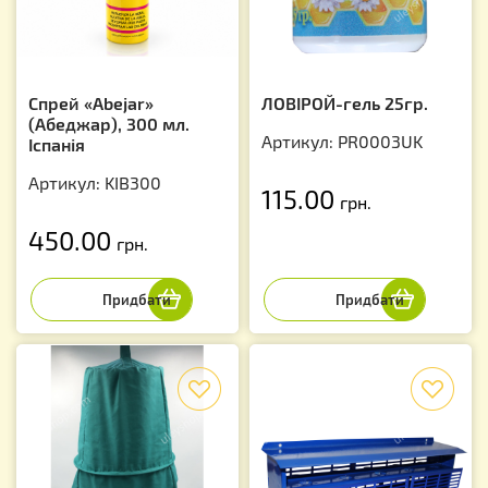
Спрей «Abejar»
ЛОВІРОЙ-гель 25гр.
(Абеджар), 300 мл.
Артикул: PR0003UK
Іспанія
Артикул: KIB300
115.00
грн.
450.00
грн.
f
f