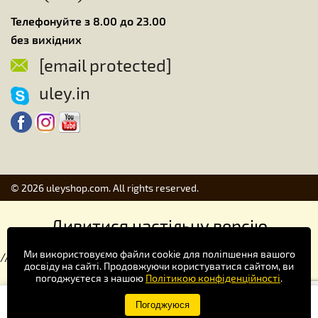
Телефонуйте з 8.00 до 23.00
без вихідних
[email protected]
uley.in
© 2026 uleyshop.com. All rights reserved.
Дивитися настільну версію
Ми використовуємо файли cookie для поліпшення вашого
//
досвіду на сайті. Продовжуючи користуватися сайтом, ви
погоджуєтеся з нашою
Політикою конфіденційності
.
Купуй зручніше в додатку!
Погоджуюся
×
Завантажити
Google Play