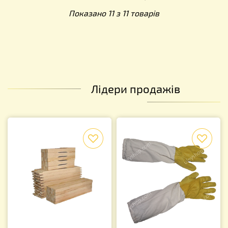
Показано 11 з 11 товарів
Лідери продажів
f
f