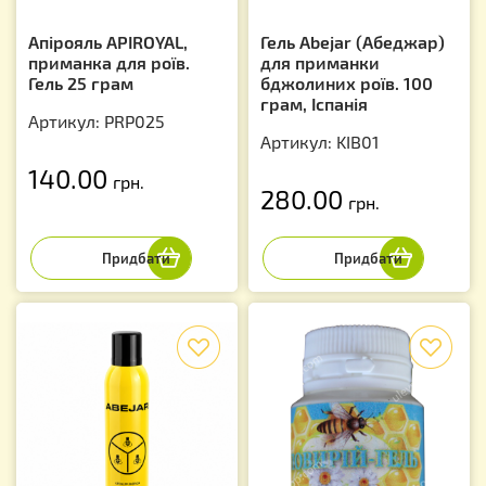
Апірояль APIROYAL,
Гель Abejar (Абеджар)
приманка для роїв.
для приманки
Гель 25 грам
бджолиних роїв. 100
грам, Іспанія
Артикул: PRP025
Артикул: KIB01
140.00
грн.
280.00
грн.
f
f