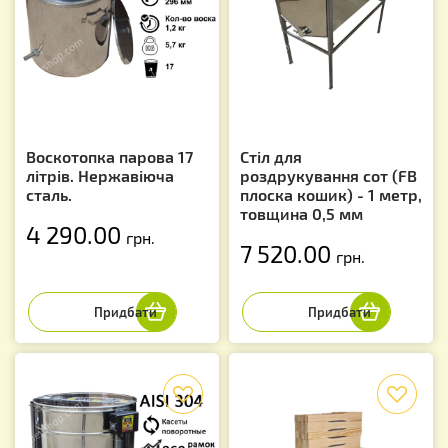
Воскотопка парова 17
Стіл для
літрів. Нержавіюча
роздрукування сот (FB
сталь.
плоска кошик) - 1 метр,
товщина 0,5 мм
4 290.00
грн.
7 520.00
грн.
f
f