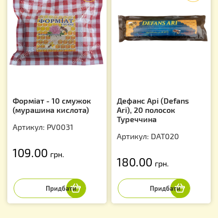
Форміат - 10 смужок
Дефанс Арі (Defans
(мурашина кислота)
Ari), 20 полосок
Туреччина
Артикул: PV0031
Артикул: DAT020
109.00
грн.
180.00
грн.