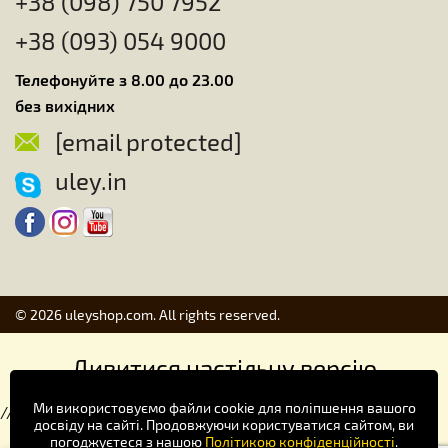
+38 (098) 750 7952
+38 (093) 054 9000
Телефонуйте з 8.00 до 23.00
без вихідних
[email protected]
uley.in
© 2026 uleyshop.com. All rights reserved.
Дивитися настільну версію
Ми використовуємо файли cookie для поліпшення вашого
//
досвіду на сайті. Продовжуючи користуватися сайтом, ви
погоджуєтеся з нашою
Політикою конфіденційності
.