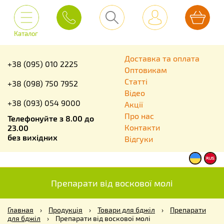
Каталог
Доставка та оплата
+38 (095) 010 2225
Оптовикам
Статті
+38 (098) 750 7952
Відео
+38 (093) 054 9000
Акції
Про нас
Телефонуйте з 8.00 до
Контакти
23.00
без вихідних
Відгуки
Препарати від воскової молі
Главная
›
Продукція
›
Товари для бджіл
›
Препарати
для бджіл
›
Препарати від воскової молі