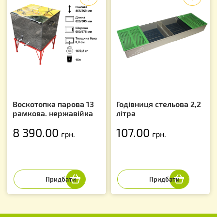
Воскотопка парова 13
Годівниця стельова 2,2
рамкова. нержавійка
літра
8 390.00
107.00
грн.
грн.