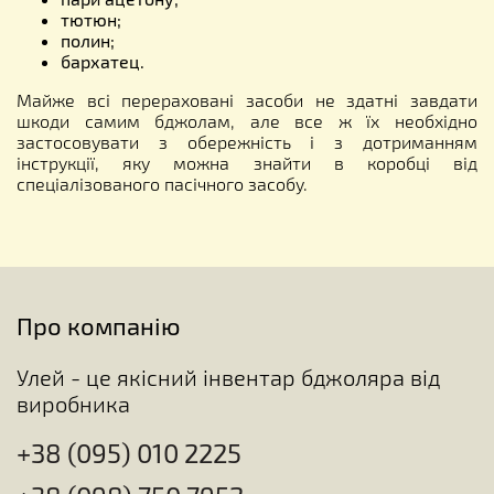
тютюн;
полин;
бархатец.
Майже всі перераховані засоби не здатні завдати
шкоди самим бджолам, але все ж їх необхідно
застосовувати з обережність і з дотриманням
інструкції, яку можна знайти в коробці від
спеціалізованого пасічного засобу.
Про компанію
Улей - це якісний інвентар бджоляра від
виробника
+38 (095) 010 2225