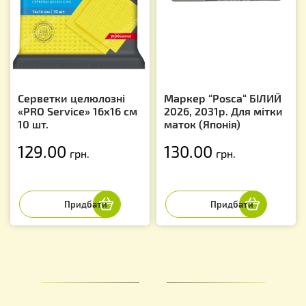
Серветки целюлозні
Маркер “Posca“ БІЛИЙ
«PRO Service» 16x16 см
2026, 2031р. Для мітки
10 шт.
маток (Японія)
129.00
130.00
грн.
грн.