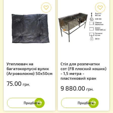
f
f
Утеплювач на
Стіл для розпечатки
багатокорпусні вулик
сот (FB плоский кошик)
(Агроволокно) 50х50см
- 1,5 метра -
пластиковий кран
75.00
грн.
9 880.00
грн.