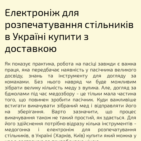
Електроніж для
розпечатування стільників
в Україні купити з
доставкою
Як показує практика, робота на пасіці завжди є важка
праця, яка передбачає наявність у пасічника великого
досвіду, знань та інструменту для догляду за
комахами. Без нього навряд чи буде можливим
зібрати велику кількість меду з вулика. Але, догляд за
бджолами під час медозбору - це тільки мала частина
того, що повинен зробити пасічник. Куди важливіше
встигати викачувати зібраний мед і відправляти його
на зберігання. Варто зазначити, що процес
викачування також не такий простий, як здається. Для
його здійснення потрібно відразу кілька інструментів -
медогонка і електроніж для розпечатування
стільників, в Україні (Харків, Київ) купити який можна у