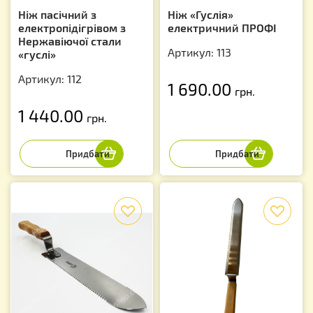
Ніж пасічний з
Ніж «Гуслія»
електропідігрівом з
електричний ПРОФІ
Нержавіючої стали
Артикул: 113
«гуслі»
Артикул: 112
1 690.00
грн.
1 440.00
грн.
f
f