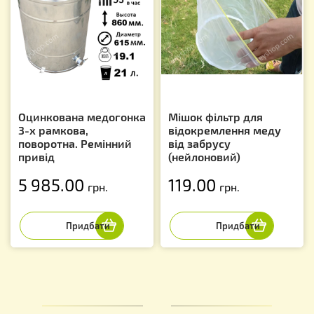
Оцинкована медогонка
Мішок фільтр для
3-х рамкова,
відокремлення меду
поворотна. Ремінний
від забрусу
привід
(нейлоновий)
5 985.00
119.00
грн.
грн.