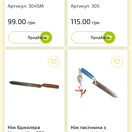
Артикул: 304SM
Артикул: 305
99.00
115.00
грн.
грн.
f
f
Ніж бджоляра
Ніж пасічника з