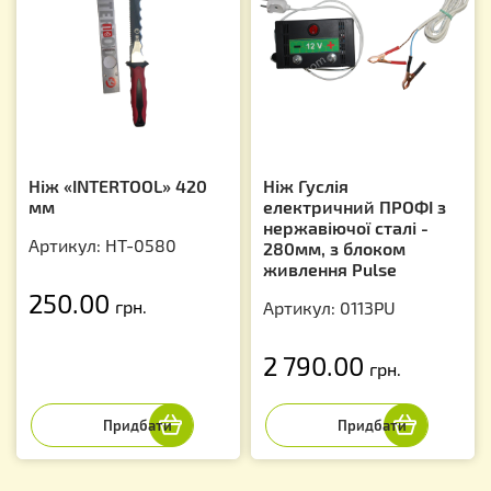
Ніж «INTERTOOL» 420
Ніж Гуслія
мм
електричний ПРОФІ з
нержавіючої сталі -
Артикул: HT-0580
280мм, з блоком
живлення Pulse
250.00
грн.
Артикул: 0113PU
2 790.00
грн.