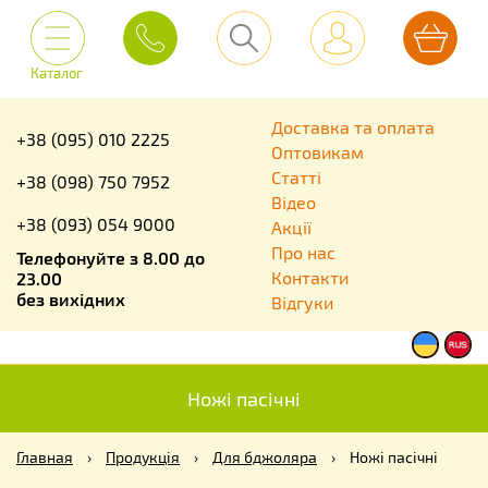
Каталог
Доставка та оплата
+38 (095) 010 2225
Оптовикам
Статті
+38 (098) 750 7952
Відео
+38 (093) 054 9000
Акції
Про нас
Телефонуйте з 8.00 до
Контакти
23.00
без вихідних
Відгуки
Ножі пасічні
Главная
›
Продукція
›
Для бджоляра
›
Ножі пасічні