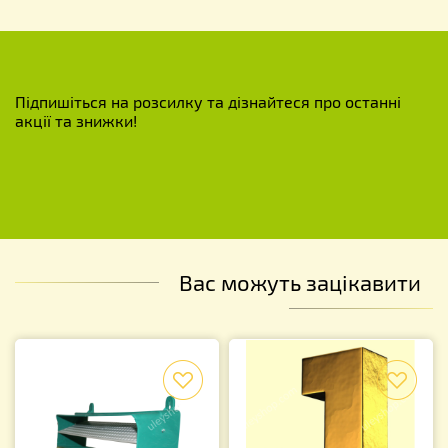
Підпишіться на розсилку та дізнайтеся про останні
акції та знижки!
Вас можуть зацікавити
f
f