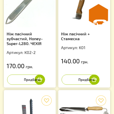
Ніж пасічний
Ніж пасічний +
зубчастий, Honey-
Стамеска
Super-L280. ЧЕХІЯ
Артикул: K01
Артикул: K02-2
140.00
грн.
170.00
грн.
f
f