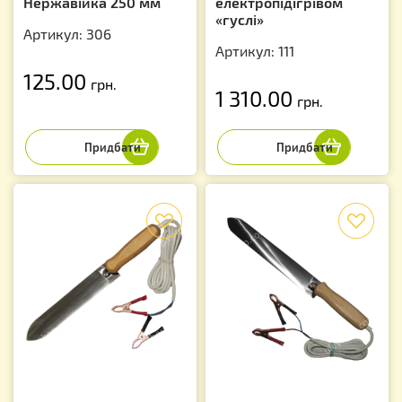
Нержавійка 250 мм
електропідігрівом
«гуслі»
Артикул: 306
Артикул: 111
125.00
грн.
1 310.00
грн.
f
f