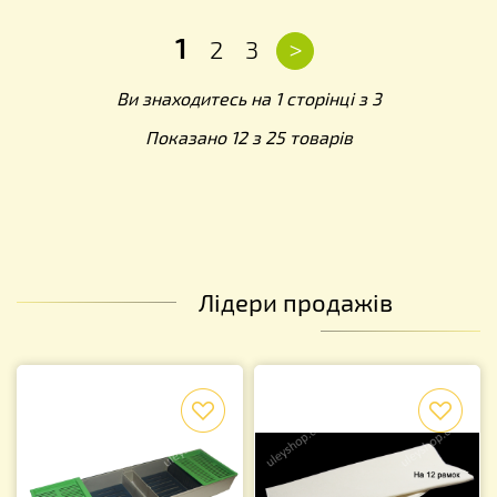
1
>
2
3
Ви знаходитесь на 1 сторінці з 3
Показано 12 з 25 товарів
Лідери продажів
f
f