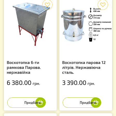
f
f
Воскотопка 6-ти
Воскотопка парова 12
рамкова Парова.
літрів. Нержавіюча
нержавійка
сталь.
6 380.00
3 390.00
грн.
грн.