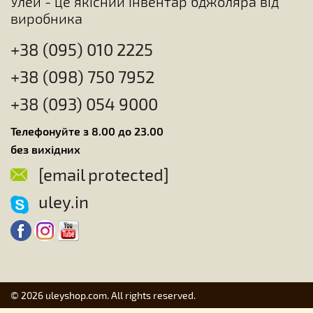
Улей - це якісний інвентар бджоляра від
виробника
+38 (095) 010 2225
+38 (098) 750 7952
+38 (093) 054 9000
Телефонуйте з 8.00 до 23.00
без вихідних
[email protected]
uley.in
© 2026 uleyshop.com. All rights reserved.