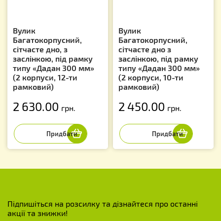
Вулик
Вулик
Багатокорпусний,
Багатокорпусний,
сітчасте дно, з
сітчасте дно з
заслінкою, під рамку
заслінкою, під рамку
типу «Дадан 300 мм»
типу «Дадан 300 мм»
(2 корпуси, 12-ти
(2 корпуси, 10-ти
рамковий)
рамковий)
2 630.00
2 450.00
грн.
грн.
Підпишіться на розсилку та дізнайтеся про останні
акції та знижки!