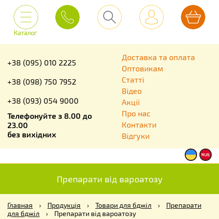
Каталог
Доставка та оплата
+38 (095) 010 2225
Оптовикам
Статті
+38 (098) 750 7952
Відео
+38 (093) 054 9000
Акції
Про нас
Телефонуйте з 8.00 до
Контакти
23.00
без вихідних
Відгуки
Препарати від вароатозу
Главная
›
Продукція
›
Товари для бджіл
›
Препарати
для бджіл
›
Препарати від вароатозу