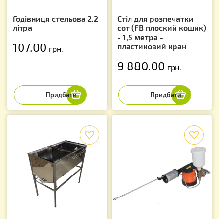
Годівниця стельова 2,2
Стіл для розпечатки
літра
сот (FB плоский кошик)
- 1,5 метра -
107.00
пластиковий кран
грн.
9 880.00
грн.
f
f