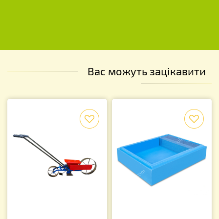
Вас можуть зацікавити
f
f