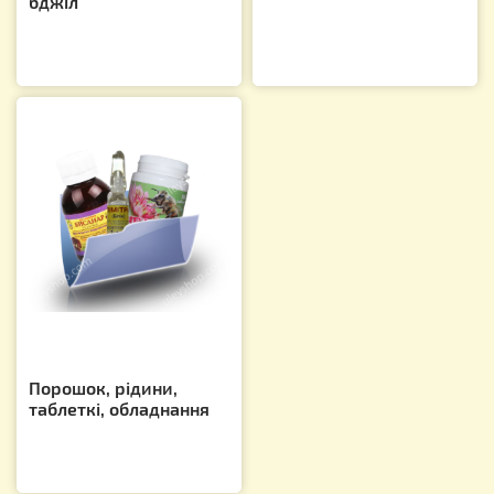
бджіл
Порошок, рідини,
таблеткі, обладнання