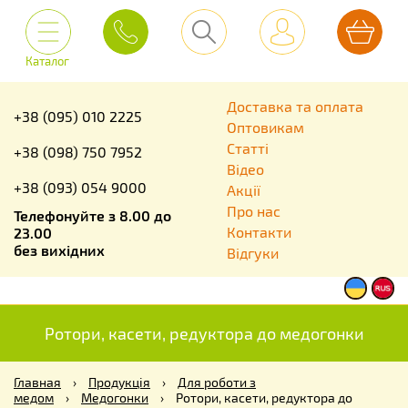
Каталог
Доставка та оплата
+38 (095) 010 2225
Оптовикам
Статті
+38 (098) 750 7952
Відео
+38 (093) 054 9000
Акції
Про нас
Телефонуйте з 8.00 до
Контакти
23.00
без вихідних
Відгуки
Ротори, касети, редуктора до медогонки
Главная
›
Продукція
›
Для роботи з
медом
›
Медогонки
›
Ротори, касети, редуктора до