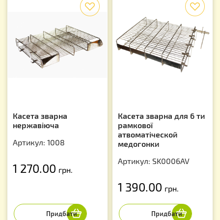
f
f
Касета зварна
Касета зварна для 6 ти
нержавіюча
рамкової
атвоматіческой
Артикул: 1008
медогонки
Артикул: SK0006AV
1 270.00
грн.
1 390.00
грн.