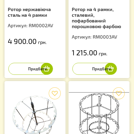
Ротор нержавіюча
Ротор на 4 рамки,
сталь на 4 рамки
сталевий,
пофарбований
Артикул: RM0002AV
порошковою фарбою
Артикул: RM0003AV
4 900.00
грн.
1 215.00
грн.
f
f