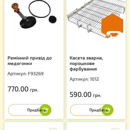
Ремінний привід до
Касета зварна,
медогонки
порошкове
фарбування
Артикул: F93269
Артикул: 1012
770.00
грн.
590.00
грн.