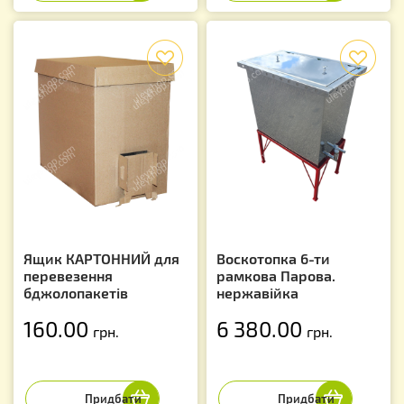
f
f
Ящик КАРТОННИЙ для
Воскотопка 6-ти
перевезення
рамкова Парова.
бджолопакетів
нержавійка
160.00
6 380.00
грн.
грн.