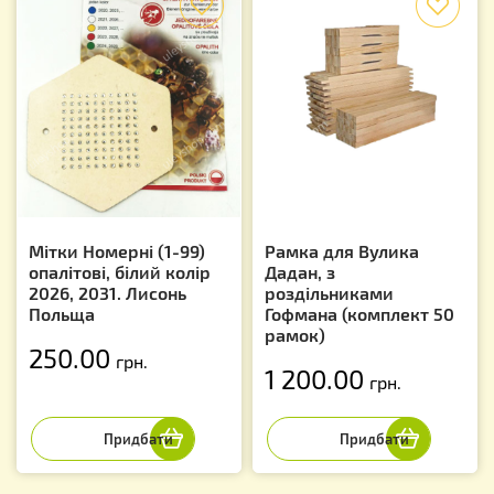
Мітки Номерні (1-99)
Рамка для Вулика
опалітові, білий колір
Дадан, з
2026, 2031. Лисонь
роздільниками
Польща
Гофмана (комплект 50
рамок)
250.00
грн.
1 200.00
грн.