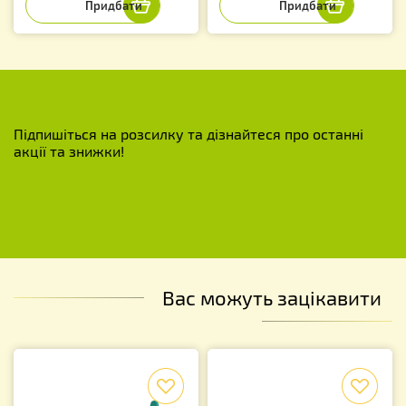
Підпишіться на розсилку та дізнайтеся про останні
акції та знижки!
Вас можуть зацікавити
f
f