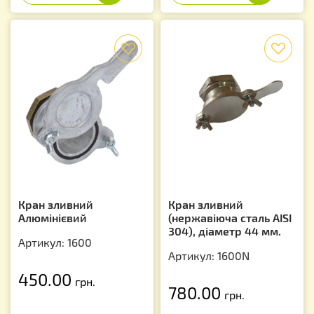
f
f
Кран зливний
Кран зливний
Алюмінієвий
(нержавіюча сталь AISI
304), діаметр 44 мм.
Артикул: 1600
Артикул: 1600N
450.00
грн.
780.00
грн.