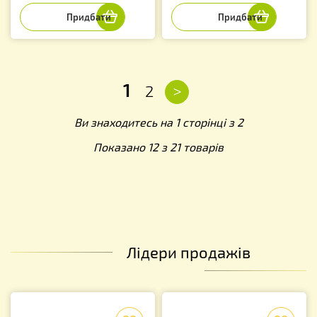
1
>
2
Ви знаходитесь на 1 сторінці з 2
Показано 12 з 21 товарів
Лідери продажів
f
f