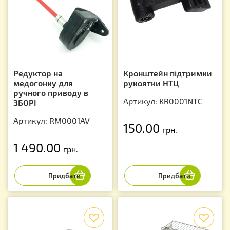
Редуктор на
Кронштейн підтримки
медогонку для
рукоятки НТЦ
ручного приводу в
Артикул: KR0001NTC
ЗБОРІ
Артикул: RM0001AV
150.00
грн.
1 490.00
грн.
f
f