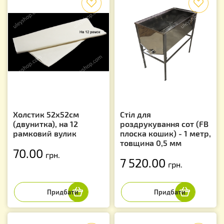
Холстик 52х52см
Стіл для
(двунитка), на 12
роздрукування сот (FB
рамковий вулик
плоска кошик) - 1 метр,
товщина 0,5 мм
70.00
грн.
7 520.00
грн.