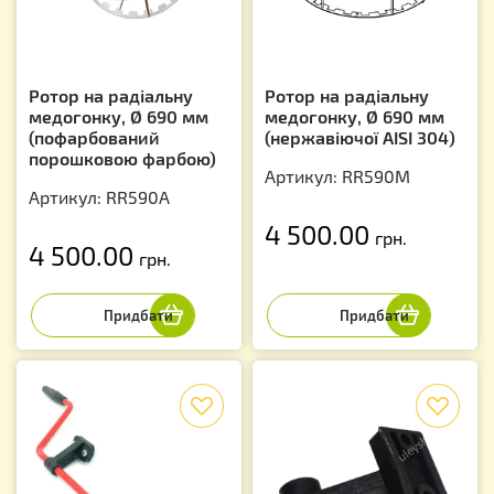
Ротор на радіальну
Ротор на радіальну
медогонку, Ø 690 мм
медогонку, Ø 690 мм
(пофарбований
(нержавіючої AISI 304)
порошковою фарбою)
Артикул: RR590M
Артикул: RR590A
4 500.00
грн.
4 500.00
грн.
f
f