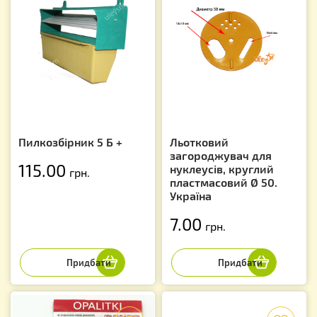
Пилкозбірник 5 Б +
Льотковий
загороджувач для
115.00
нуклеусів, круглий
грн.
пластмасовий Ø 50.
Україна
7.00
грн.
f
f