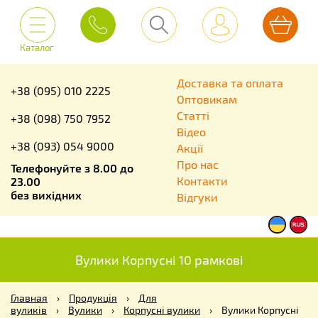
Каталог
Доставка та оплата
+38 (095) 010 2225
Оптовикам
Статті
+38 (098) 750 7952
Відео
+38 (093) 054 9000
Акції
Про нас
Телефонуйте з 8.00 до
Контакти
23.00
без вихідних
Відгуки
Вулики Корпусні 10 рамкові
Главная
›
Продукція
›
Для
вуликів
›
Вулики
›
Корпусні вулики
›
Вулики Корпусні