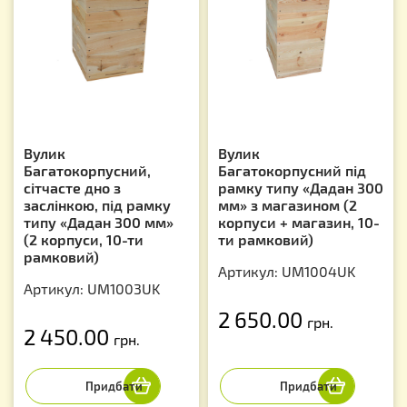
Вулик
Вулик
Багатокорпусний,
Багатокорпусний під
сітчасте дно з
рамку типу «Дадан 300
заслінкою, під рамку
мм» з магазином (2
типу «Дадан 300 мм»
корпуси + магазин, 10-
(2 корпуси, 10-ти
ти рамковий)
рамковий)
Артикул: UM1004UK
Артикул: UM1003UK
2 650.00
грн.
2 450.00
грн.