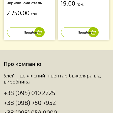
19.00
нержавіюча сталь
грн.
2 750.00
грн.
Про компанію
Улей - це якісний інвентар бджоляра від
виробника
+38 (095) 010 2225
+38 (098) 750 7952
+38 (093) 054 9000