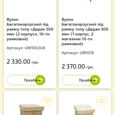
Вулик
Вулик
Багатокорпусний під
Багатокорпусний під
рамку типу «Дадан 300
рамку типу «Дадан 300
мм» (2 корпуси, 10-ти
мм» (1 корпус, 2
рамковий)
магазини 10-ти
рамковий)
Артикул: UM1002UK
Артикул: UM1016
2 330.00
грн.
2 370.00
грн.
f
f