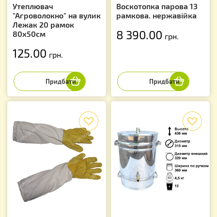
Утеплювач
Воскотопка парова 13
"Агроволокно" на вулик
рамкова. нержавійка
Лежак 20 рамок
8 390.00
80х50см
грн.
125.00
грн.
f
f