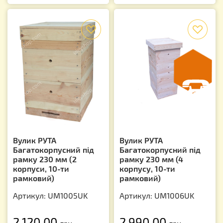
f
f
Вулик РУТА
Вулик РУТА
Багатокорпусний під
Багатокорпусний під
рамку 230 мм (2
рамку 230 мм (4
корпуси, 10-ти
корпусу, 10-ти
рамковий)
рамковий)
Артикул: UM1005UK
Артикул: UM1006UK
2 120.00
2 990.00