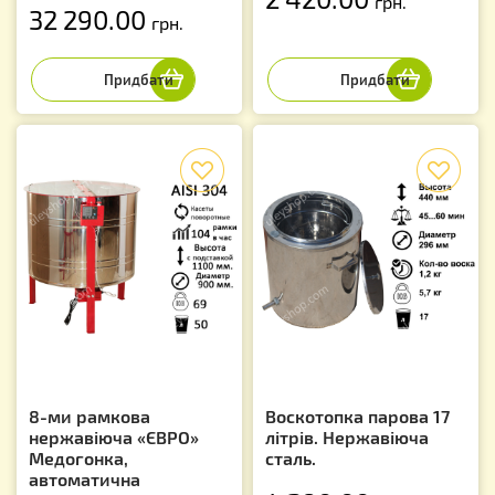
грн.
32 290.00
грн.
f
f
8-ми рамкова
Воскотопка парова 17
нержавіюча «ЄВРО»
літрів. Нержавіюча
Медогонка,
сталь.
автоматична