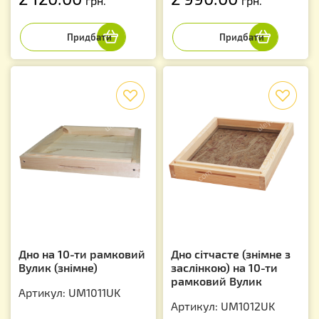
грн.
грн.
f
f
Дно на 10-ти рамковий
Дно сітчасте (знімне з
Вулик (знімне)
заслінкою) на 10-ти
рамковий Вулик
Артикул: UM1011UK
Артикул: UM1012UK