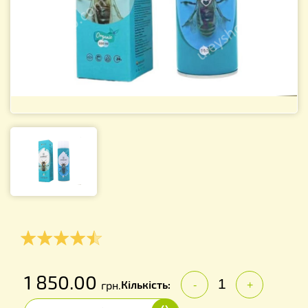
1 850.00
Кількість:
грн.
-
+