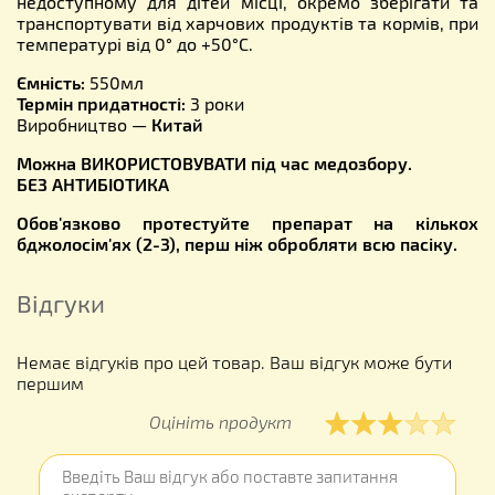
недоступному для дітей місці, окремо зберігати та
транспортувати від харчових продуктів та кормів, при
температурі від 0° до +50°С.
Ємність:
550мл
Термін придатності:
3 роки
Виробництво —
Китай
Можна ВИКОРИСТОВУВАТИ під час медозбору.
БЕЗ АНТИБІОТИКА
Обов'язково протестуйте препарат на кількох
бджолосім'ях (2-3), перш ніж обробляти всю пасіку.
Відгуки
Немає відгуків про цей товар. Ваш відгук може бути
першим
Оцініть продукт