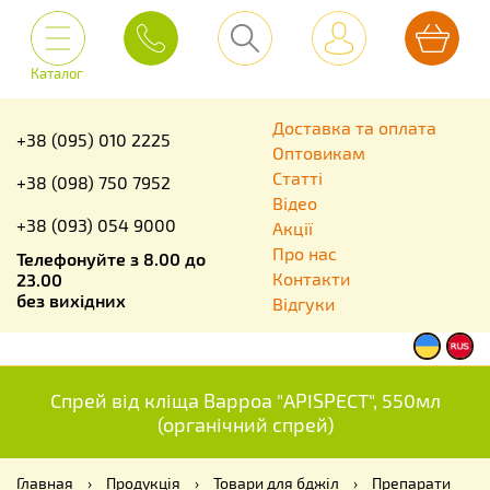
Каталог
Доставка та оплата
+38 (095) 010 2225
Оптовикам
Статті
+38 (098) 750 7952
Відео
+38 (093) 054 9000
Акції
Про нас
Телефонуйте з 8.00 до
Контакти
23.00
без вихідних
Відгуки
Спрей від кліща Варроа "APISPECT", 550мл
(органічний спрей)
Главная
›
Продукція
›
Товари для бджіл
›
Препарати