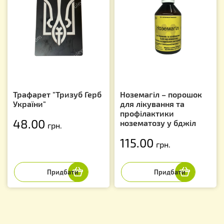
Трафарет "Тризуб Герб
Ноземагіл – порошок
України"
для лікування та
профілактики
48.00
нозематозу у бджіл
грн.
115.00
грн.