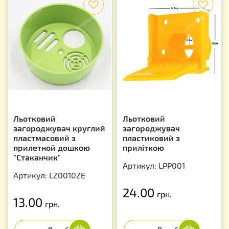
Льотковий
Льотковий
загороджувач круглий
загороджувач
пластмасовий з
пластиковий з
прилетной дошкою
приліткою
"Стаканчик"
Артикул: LPP001
Артикул: LZ0010ZE
24.00
грн.
13.00
грн.