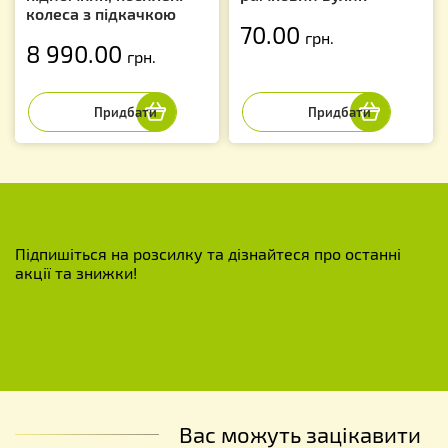
колеса з підкачкою
70.00
грн.
8 990.00
грн.
Підпишіться на розсилку та дізнайтеся про останні
акції та знижки!
Вас можуть зацікавити