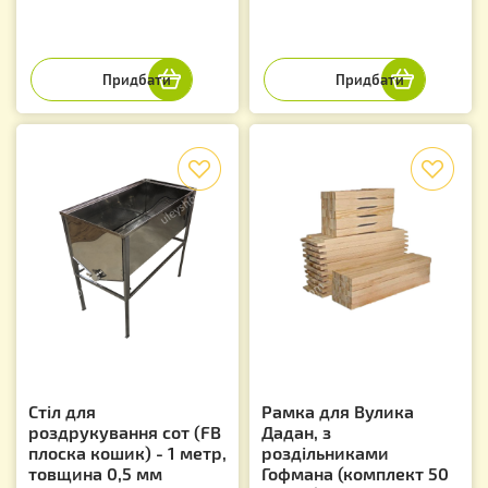
f
f
Стіл для
Рамка для Вулика
роздрукування сот (FB
Дадан, з
плоска кошик) - 1 метр,
роздільниками
товщина 0,5 мм
Гофмана (комплект 50