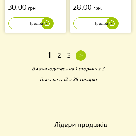
30.00
28.00
грн.
грн.
1
>
2
3
Ви знаходитесь на 1 сторінці з 3
Показано 12 з 25 товарів
Лідери продажів