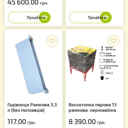
45 600.00
грн.
f
f
Годівниця Рамкова 3,3
Воскотопка парова 13
л (без поплавців)
рамкова. нержавійка
117.00
8 390.00
грн.
грн.