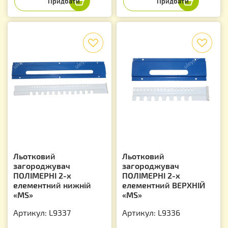
f
f
Льотковий
Льотковий
загороджувач
загороджувач
ПОЛІМЕРНІ 2-х
ПОЛІМЕРНІ 2-х
елементний нижній
елементний ВЕРХНІЙ
«МS»
«МS»
Артикул: L9337
Артикул: L9336