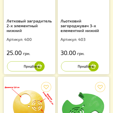
Летковый заградитель
Льотковий
2-х элементный
загороджувач 3-х
нижний
елементний нижній
Артикул: 400
Артикул: 403
25.00
30.00
грн.
грн.
f
f