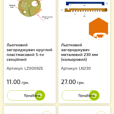
Льотковий
Льотковий
загороджувач круглий
загороджувач
пластмасовий 5-ти
металевий 230 мм
секційний
(кольоровий)
Артикул: LZ0009ZE
Артикул: LN230
11.00
27.00
грн.
грн.
f
f