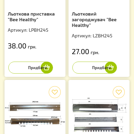
Льоткова приставка
Льотковий
"Bee Healthy"
загороджувач "Bee
Healthy"
Артикул: LPBH245
Артикул: LZBH245
38.00
грн.
27.00
грн.
f
f