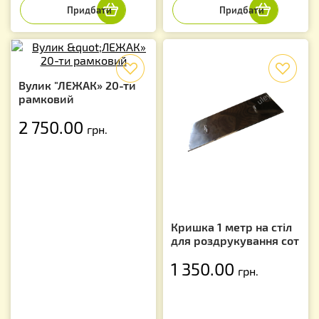
f
f
Вулик "ЛЕЖАК» 20-ти
рамковий
2 750.00
грн.
Кришка 1 метр на стіл
для роздрукування сот
1 350.00
грн.