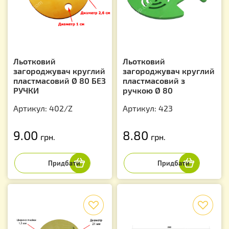
Льотковий
Льотковий
загороджувач круглий
загороджувач круглий
пластмасовий Ø 80 БЕЗ
пластмасовий з
РУЧКИ
ручкою Ø 80
Артикул: 402/Z
Артикул: 423
9.00
8.80
грн.
грн.
f
f