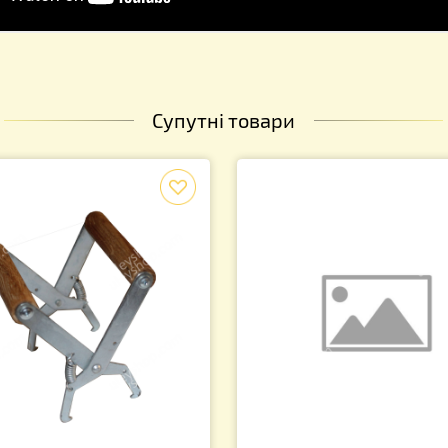
Супутні товари
f