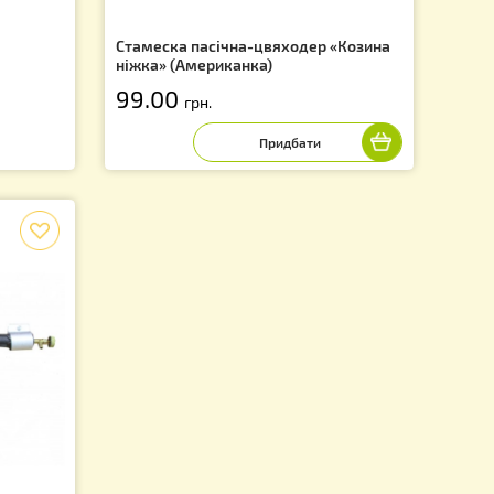
Стамеска пасічна-цвяходер «
ніжка» (Американка)
99.00
грн.