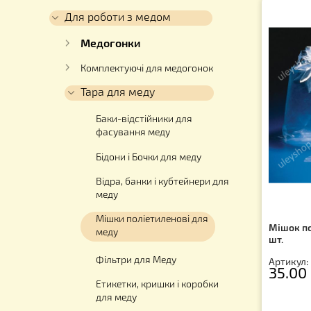
Каталог
Для вуликів
Для роботи з медом
Медогонки
Комплектуючі для медогонок
Тара для меду
Баки-відстійники для
фасування меду
Бідони і Бочки для меду
Відра, банки і кубтейнери для
меду
Мішки поліетиленові для
Мі
меду
шт