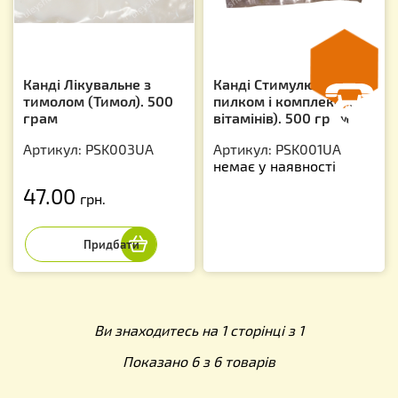
Канді Лікувальне з
Канді Стимулююче (з
тимолом (Тимол). 500
пилком і комплексом
грам
вітамінів). 500 грам
Артикул: PSK003UA
Артикул: PSK001UA
немає у наявності
47.00
грн.
Ви знаходитесь на 1 сторінці з 1
Показано 6 з 6 товарів