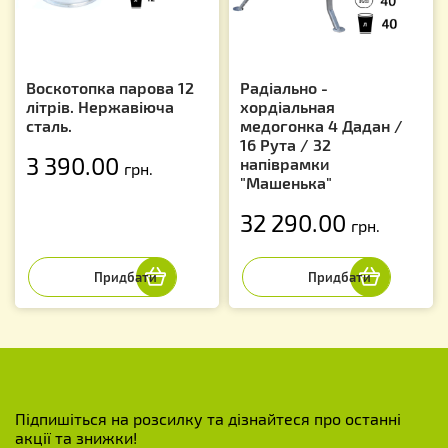
Воскотопка парова 12
Радіально -
літрів. Нержавіюча
хордіальная
сталь.
медогонка 4 Дадан /
16 Рута / 32
3 390.00
напіврамки
грн.
"Машенька"
32 290.00
грн.
Підпишіться на розсилку та дізнайтеся про останні
акції та знижки!