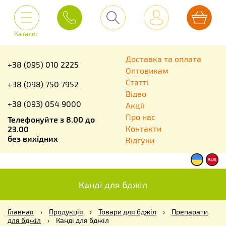
Каталог
Доставка та оплата
+38 (095) 010 2225
Оптовикам
Статті
+38 (098) 750 7952
Відео
+38 (093) 054 9000
Акції
Про нас
Телефонуйте з 8.00 до
Контакти
23.00
без вихідних
Відгуки
Канді для бджіл
Главная
›
Продукція
›
Товари для бджіл
›
Препарати
для бджіл
›
Канді для бджіл