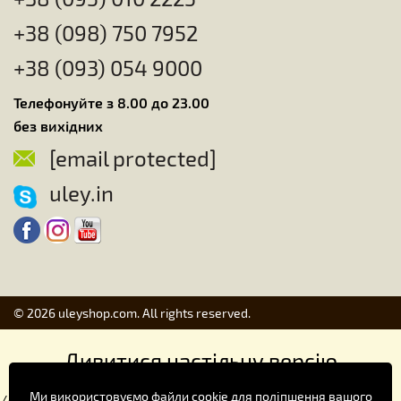
+38 (098) 750 7952
+38 (093) 054 9000
Телефонуйте з 8.00 до 23.00
без вихідних
[email protected]
uley.in
© 2026 uleyshop.com. All rights reserved.
Дивитися настільну версію
Ми використовуємо файли cookie для поліпшення вашого
//