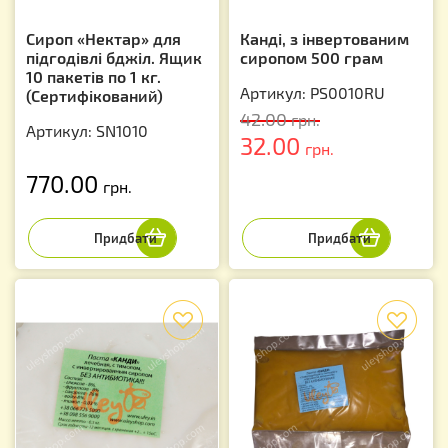
Сироп «Нектар» для
Канді, з інвертованим
підгодівлі бджіл. Ящик
сиропом 500 грам
10 пакетів по 1 кг.
Артикул: PS0010RU
(Сертифікований)
42.00
грн.
Артикул: SN1010
32.00
грн.
770.00
грн.
f
f