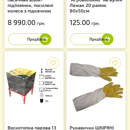
підйомник, посилені
Лежак 20 рамок
колеса з підкачкою
80х50см
8 990.00
125.00
грн.
грн.
f
f
Воскотопка парова 13
Рукавички ШКІРЯНІ