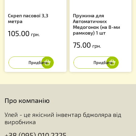
Скреп пасової 3,3
Пружина для
метра
Автоматичних
Медогонок (на 8-ми
105.00
рамкову) 1 шт
грн.
75.00
грн.
Про компанію
Улей - це якісний інвентар бджоляра від
виробника
+38 (095) 010 2225