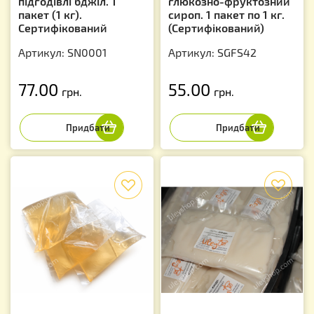
підгодівлі бджіл. 1
глюкозно-фруктозний
пакет (1 кг).
сироп. 1 пакет по 1 кг.
Сертифікований
(Сертифікований)
Артикул: SN0001
Артикул: SGFS42
77.00
55.00
грн.
грн.
f
f