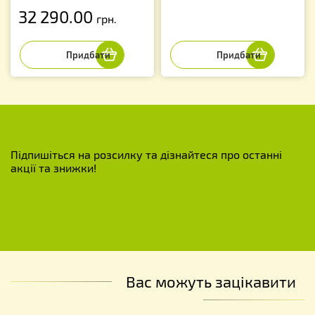
32 290.00
грн.
Підпишіться на розсилку та дізнайтеся про останні
акції та знижки!
Вас можуть зацікавити