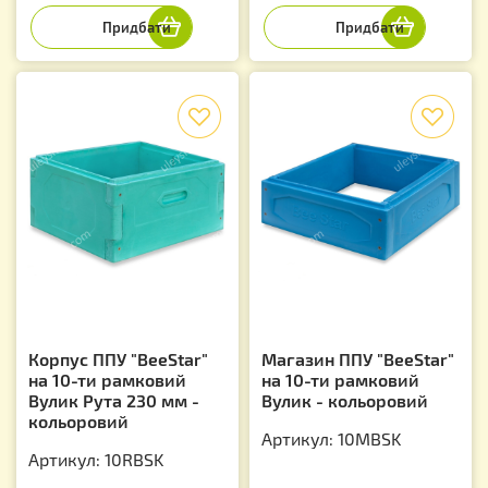
f
f
Корпус ППУ "BeeStar"
Магазин ППУ "BeeStar"
на 10-ти рамковий
на 10-ти рамковий
Вулик Рута 230 мм -
Вулик - кольоровий
кольоровий
Артикул: 10MBSK
Артикул: 10RBSK