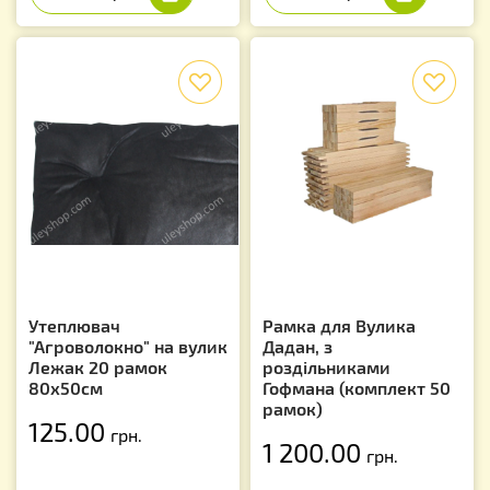
f
f
Утеплювач
Рамка для Вулика
"Агроволокно" на вулик
Дадан, з
Лежак 20 рамок
роздільниками
80х50см
Гофмана (комплект 50
рамок)
125.00
грн.
1 200.00
грн.