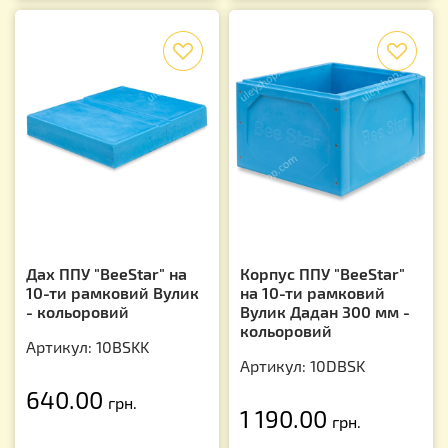
f
f
Дах ППУ "BeeStar" на
Корпус ППУ "BeeStar"
10-ти рамковий Вулик
на 10-ти рамковий
- кольоровий
Вулик Дадан 300 мм -
кольоровий
Артикул: 10BSKK
Артикул: 10DBSK
640.00
грн.
1 190.00
грн.