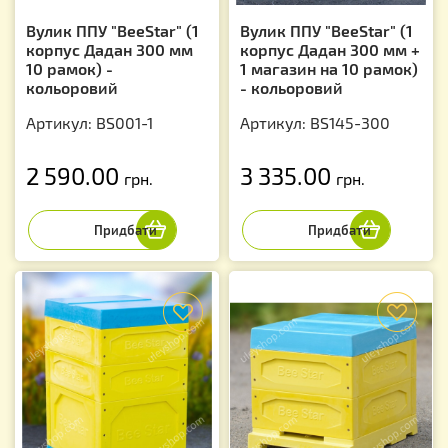
Вулик ППУ "BeeStar" (1
Вулик ППУ "BeeStar" (1
корпус Дадан 300 мм
корпус Дадан 300 мм +
10 рамок) -
1 магазин на 10 рамок)
кольоровий
- кольоровий
Артикул: BS001-1
Артикул: BS145-300
2 590.00
3 335.00
грн.
грн.
f
f