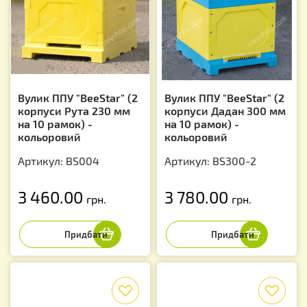
Вулик ППУ "BeeStar" (2
Вулик ППУ "BeeStar" (2
корпуси Рута 230 мм
корпуси Дадан 300 мм
на 10 рамок) -
на 10 рамок) -
кольоровий
кольоровий
Артикул: BS004
Артикул: BS300-2
3 460.00
3 780.00
грн.
грн.
f
f