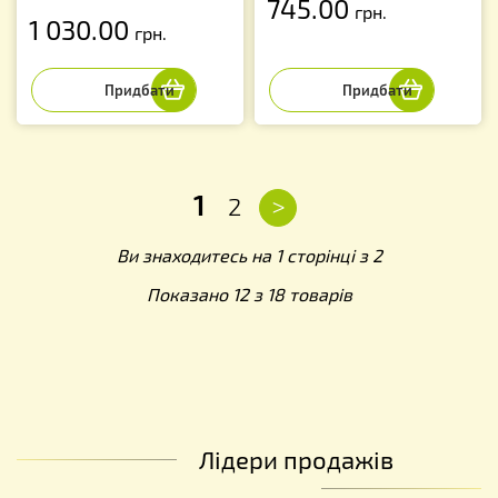
745.00
грн.
1 030.00
грн.
1
>
2
Ви знаходитесь на 1 сторінці з 2
Показано 12 з 18 товарів
Лідери продажів