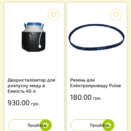
f
f
Декристалізатор для
Ремінь для
розпуску меду в
Електроприводу Pulse
Ємкість 40 л.
180.00
грн.
930.00
грн.