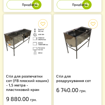
f
f
Стіл для розпечатки
Стіл для
сот (FB плоский кошик)
роздрукування сот
- 1,5 метра -
6 740.00
пластиковий кран
грн.
9 880.00
грн.