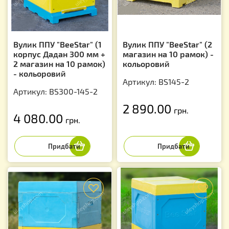
Вулик ППУ "BeeStar" (1
Вулик ППУ "BeeStar" (2
корпус Дадан 300 мм +
магазин на 10 рамок) -
2 магазин на 10 рамок)
кольоровий
- кольоровий
Артикул: BS145-2
Артикул: BS300-145-2
2 890.00
грн.
4 080.00
грн.
f
f