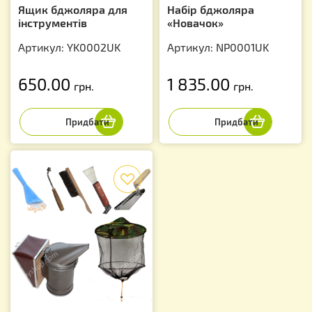
Ящик бджоляра для
Набір бджоляра
інструментів
«Новачок»
Артикул: YK0002UK
Артикул: NP0001UK
650.00
1 835.00
грн.
грн.
f