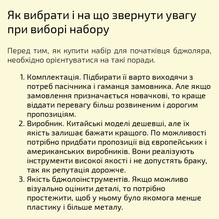
Як вибрати і на що звернути увагу
при виборі набору
Перед тим, як купити набір для початківця бджоляра,
необхідно орієнтуватися на такі поради.
Комплектація. Підбирати її варто виходячи з
потреб пасічника і гаманця замовника. Але якщо
замовлення призначається новачкові, то краще
віддати перевагу більш розвиненим і дорогим
пропозиціям.
Виробник. Китайські моделі дешевші, але їх
якість залишає бажати кращого. По можливості
потрібно придбати пропозиції від європейських і
американських виробників. Вони реалізують
інструменти високої якості і не допустять браку,
так як репутація дорожче.
Якість бджолоінструментів. Якщо можливо
візуально оцінити деталі, то потрібно
простежити, щоб у ньому було якомога менше
пластику і більше металу.