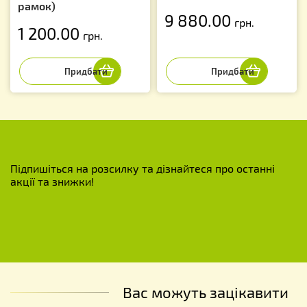
рамок)
9 880.00
грн.
1 200.00
грн.
Підпишіться на розсилку та дізнайтеся про останні
акції та знижки!
Вас можуть зацікавити