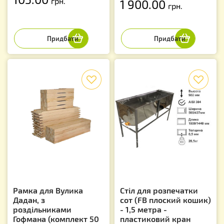
грн.
1 900.00
грн.
f
f
Рамка для Вулика
Стіл для розпечатки
Дадан, з
сот (FB плоский кошик)
роздільниками
- 1,5 метра -
Гофмана (комплект 50
пластиковий кран