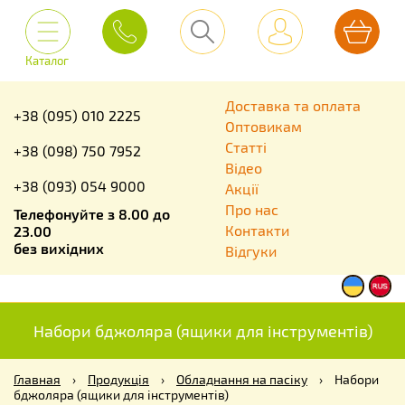
Каталог
Доставка та оплата
+38 (095) 010 2225
Оптовикам
Статті
+38 (098) 750 7952
Відео
+38 (093) 054 9000
Акції
Про нас
Телефонуйте з 8.00 до
Контакти
23.00
без вихідних
Відгуки
Набори бджоляра (ящики для інструментів)
Главная
›
Продукція
›
Обладнання на пасіку
›
Набори
бджоляра (ящики для інструментів)