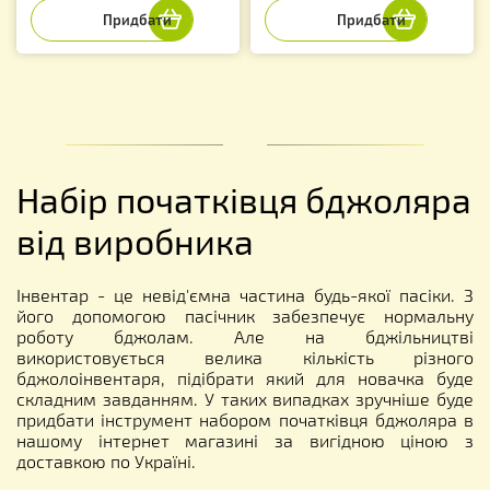
Набір початківця бджоляра
від виробника
Інвентар - це невід'ємна частина будь-якої пасіки. З
його допомогою пасічник забезпечує нормальну
роботу бджолам. Але на бджільництві
використовується велика кількість різного
бджолоінвентаря, підібрати який для новачка буде
складним завданням. У таких випадках зручніше буде
придбати інструмент набором початківця бджоляра в
нашому інтернет магазині за вигідною ціною з
доставкою по Україні.