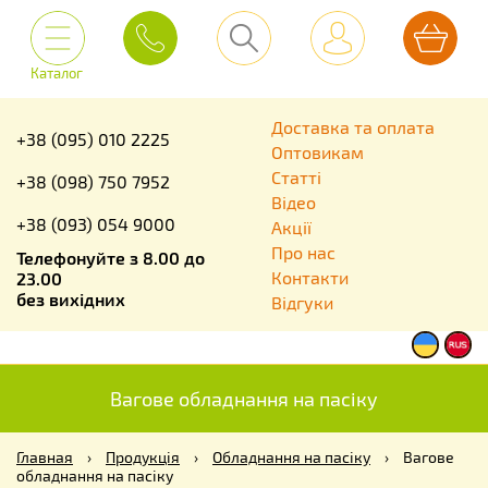
Каталог
Доставка та оплата
+38 (095) 010 2225
Оптовикам
Статті
+38 (098) 750 7952
Відео
+38 (093) 054 9000
Акції
Про нас
Телефонуйте з 8.00 до
Контакти
23.00
без вихідних
Відгуки
Вагове обладнання на пасіку
Главная
›
Продукція
›
Обладнання на пасіку
›
Вагове
обладнання на пасіку