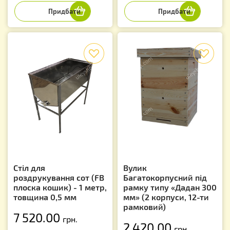
f
f
Стіл для
Вулик
роздрукування сот (FB
Багатокорпусний під
плоска кошик) - 1 метр,
рамку типу «Дадан 300
товщина 0,5 мм
мм» (2 корпуси, 12-ти
рамковий)
7 520.00
грн.
2 420.00
грн.