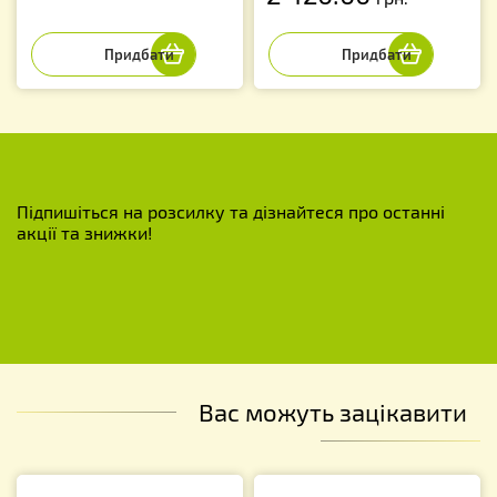
Підпишіться на розсилку та дізнайтеся про останні
акції та знижки!
Вас можуть зацікавити