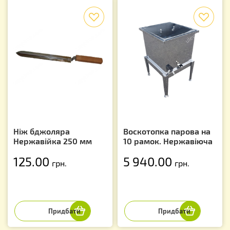
f
f
Ніж бджоляра
Воскотопка парова на
Нержавійка 250 мм
10 рамок. Нержавіюча
125.00
5 940.00
грн.
грн.