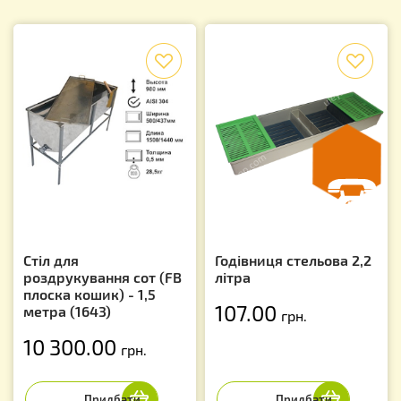
f
f
Стіл для
Годівниця стельова 2,2
роздрукування сот (FB
літра
плоска кошик) - 1,5
107.00
метра (1643)
грн.
10 300.00
грн.