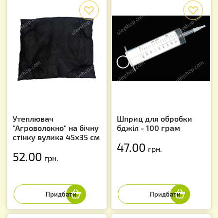
f
f
Утеплювач
Шприц для обробки
"Агроволокно" на бічну
бджіл - 100 грам
стінку вулика 45х35 см
47.00
грн.
52.00
грн.