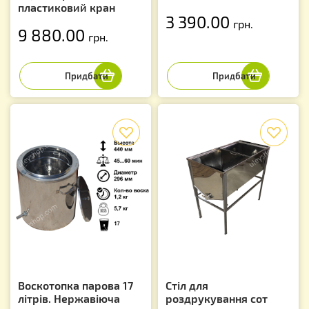
пластиковий кран
3 390.00
грн.
9 880.00
грн.
f
f
Воскотопка парова 17
Стіл для
літрів. Нержавіюча
роздрукування сот