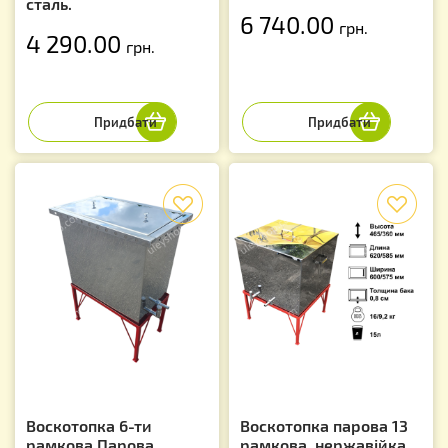
сталь.
6 740.00
грн.
4 290.00
грн.
f
f
Воскотопка 6-ти
Воскотопка парова 13
рамкова Парова.
рамкова. нержавійка