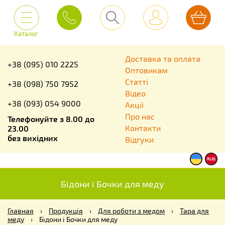
Каталог
Доставка та оплата
+38 (095) 010 2225
Оптовикам
Статті
+38 (098) 750 7952
Відео
+38 (093) 054 9000
Акції
Про нас
Телефонуйте з 8.00 до
Контакти
23.00
без вихідних
Відгуки
Бідони і Бочки для меду
Главная
›
Продукція
›
Для роботи з медом
›
Тара для
меду
›
Бідони і Бочки для меду