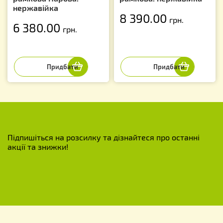
нержавійка
8 390.00
грн.
6 380.00
грн.
Підпишіться на розсилку та дізнайтеся про останні
акції та знижки!