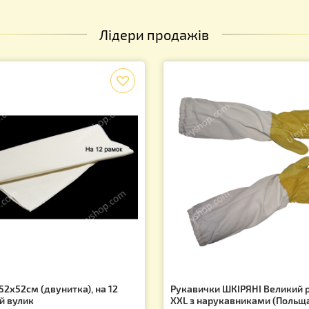
Лідери продажів
f