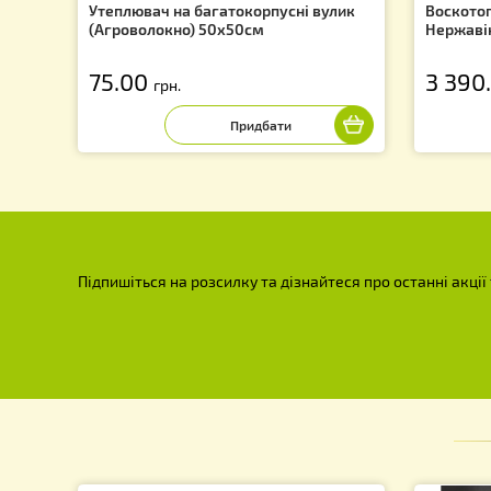
Утеплювач на багатокорпусні вулик
Во
(Агроволокно) 50х50см
Не
75.00
3
грн.