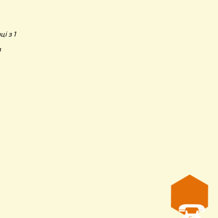
ь на 1 сторінці з 1
 1 з 1 товарів