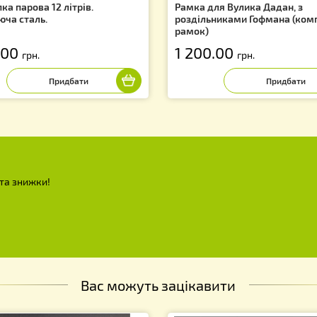
скотопка парова 12 літрів.
Рамка для Вулик
ржавіюча сталь.
роздільниками 
рамок)
 390.00
1 200.00
грн.
грн