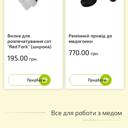
Вилка для
Ремінний привід до
розпечатування сот
медогонки
"Red Fork" (широка)
770.00
грн.
195.00
грн.
Все для роботи з медом