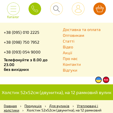
Каталог
Доставка та оплата
+38 (095) 010 2225
Оптовикам
Статті
+38 (098) 750 7952
Відео
+38 (093) 054 9000
Акції
Про нас
Телефонуйте з 8.00 до
Контакти
23.00
без вихідних
Відгуки
Холстик 52х52см (двунитка), на 12 рамковий вулик
Главная
›
Продукція
›
Для вуликів
›
Утеплювачі і
холстики
›
Холстик 52х52см (двунитка), на 12 рамковий