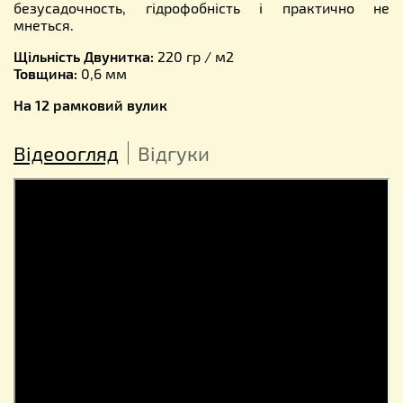
безусадочность, гідрофобність і практично не
мнеться.
Щільність Двунитка:
220 гр / м2
Товщина:
0,6 мм
На 12 рамковий вулик
Відеоогляд
Відгуки