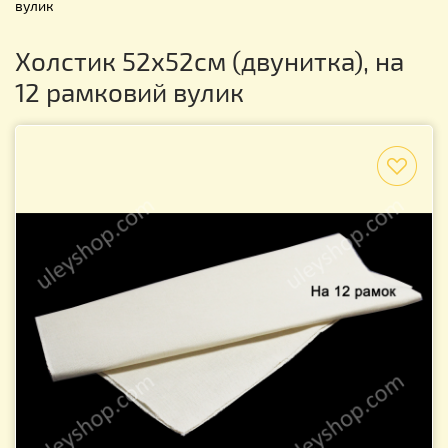
вулик
Холстик 52х52см (двунитка), на
12 рамковий вулик
f