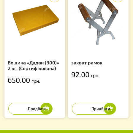
Вощина «Дадан (300)»
захват рамок
2 кг. (Сертифікована)
92.00
грн.
650.00
грн.