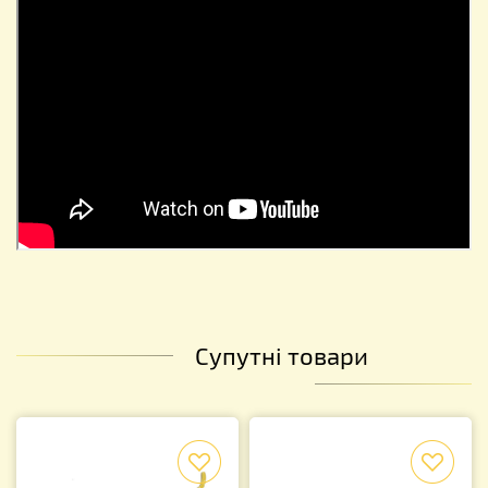
Супутні товари
f
f