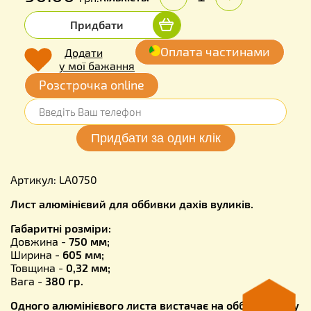
Придбати
Оплата частинами
Додати
у мої бажання
Розстрочка online
Артикул: LA0750
Лист алюмінієвий для оббивки дахів вуликів.
Габаритні розміри:
Довжина -
750 мм;
Ширина -
605 мм;
Товщина -
0,32 мм;
Вага -
380 гр.
Одного алюмінієвого листа вистачає на оббивку даху