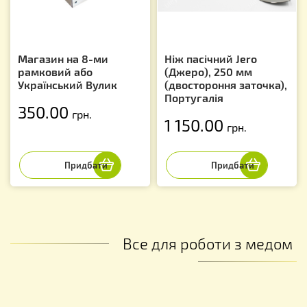
Магазин на 8-ми
Ніж пасічний Jero
рамковий або
(Джеро), 250 мм
Український Вулик
(двостороння заточка),
Португалія
350.00
грн.
1 150.00
грн.
Все для роботи з медом