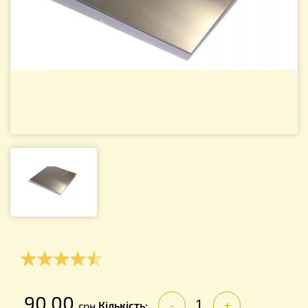
90.00
Кількість:
грн.
-
+