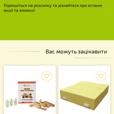
Підпишіться на розсилку та дізнайтеся про останні
акції та знижки!
Вас можуть зацікавити
f
f