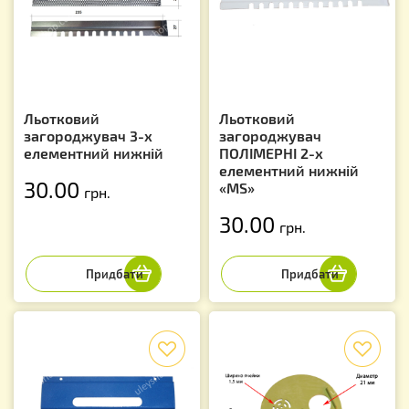
Льотковий
Льотковий
загороджувач 3-х
загороджувач
елементний нижній
ПОЛІМЕРНІ 2-х
елементний нижній
30.00
«МS»
грн.
30.00
грн.
f
f