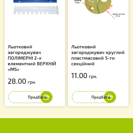
Льотковий
Льотковий
загороджувач
загороджувач круглий
ПОЛІМЕРНІ 2-х
пластмасовий 5-ти
елементний ВЕРХНІЙ
секційний
«МS»
11.00
грн.
28.00
грн.