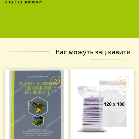
акції та знижки!
Вас можуть зацікавити
f
f