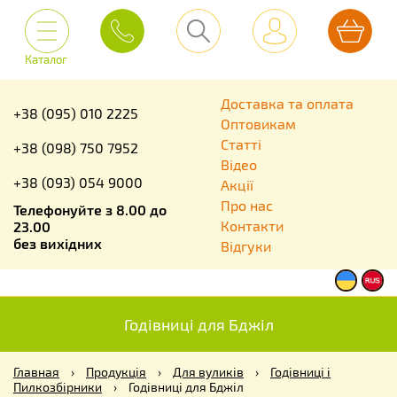
Каталог
Доставка та оплата
+38 (095) 010 2225
Оптовикам
Статті
+38 (098) 750 7952
Відео
+38 (093) 054 9000
Акції
Про нас
Телефонуйте з 8.00 до
Контакти
23.00
без вихідних
Відгуки
Годівниці для Бджіл
Главная
›
Продукція
›
Для вуликів
›
Годівниці і
Пилкозбірники
›
Годівниці для Бджіл