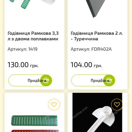
Годівниця Рамкова 3,3
Годівниця Рамкова 2 л.
л з двома поплавками
- Туреччина
Артикул: 1419
Артикул: FDR402A
130.00
104.00
грн.
грн.
f
f