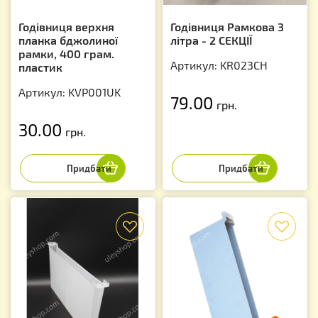
Годівниця верхня
Годівниця Рамкова 3
планка бджолиної
літра - 2 СЕКЦІЇ
рамки, 400 грам.
Артикул: KR023CH
пластик
Артикул: KVP001UK
79.00
грн.
30.00
грн.
f
f