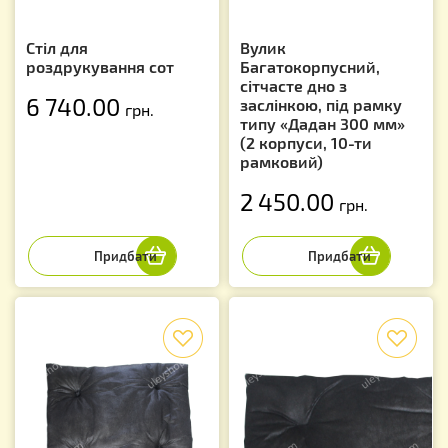
Стіл для
Вулик
роздрукування сот
Багатокорпусний,
сітчасте дно з
6 740.00
заслінкою, під рамку
грн.
типу «Дадан 300 мм»
(2 корпуси, 10-ти
рамковий)
2 450.00
грн.
f
f