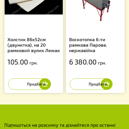
Холстик 86х52см
Воскотопка 6-ти
(двунитка), на 20
рамкова Парова.
рамковий вулик Лежак
нержавійка
105.00
6 380.00
грн.
грн.
Підпишіться на розсилку та дізнайтеся про останні