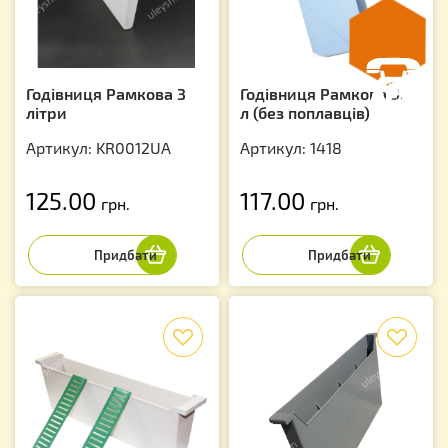
Годівниця Рамкова 3
Годівниця Рамкова 3,3
літри
л (без поплавців)
Артикул: KR0012UA
Артикул: 1418
125.00
117.00
грн.
грн.
f
f