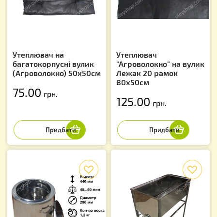
Утеплювач на
Утеплювач
багатокорпусні вулик
"Агроволокно" на вулик
(Агроволокно) 50х50см
Лежак 20 рамок
80х50см
75.00
грн.
125.00
грн.
f
f