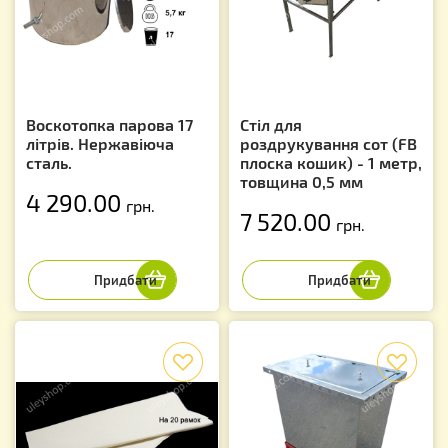
Воскотопка парова 17
Стіл для
літрів. Нержавіюча
роздрукування сот (FB
сталь.
плоска кошик) - 1 метр,
товщина 0,5 мм
4 290.00
грн.
7 520.00
грн.
f
f