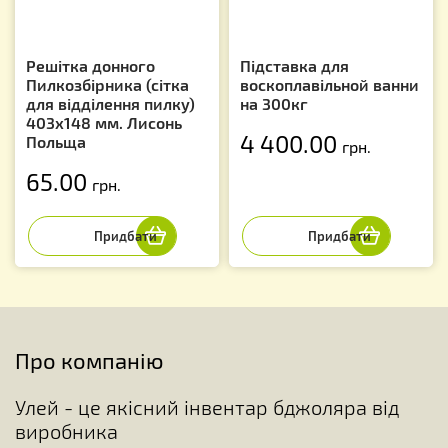
Решітка донного
Підставка для
Пилкозбірника (сітка
воскоплавільной ванни
для відділення пилку)
на 300кг
403х148 мм. Лисонь
4 400.00
Польща
грн.
65.00
грн.
Про компанію
Улей - це якісний інвентар бджоляра від
виробника