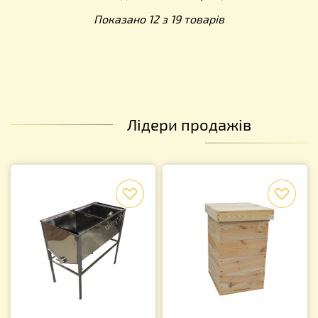
Показано 12 з 19 товарів
Лідери продажів
f
f