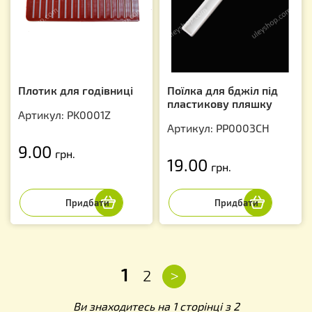
Плотик для годівниці
Поїлка для бджіл під
пластикову пляшку
Артикул: PK0001Z
Артикул: PP0003CH
9.00
грн.
19.00
грн.
1
>
2
Ви знаходитесь на 1 сторінці з 2