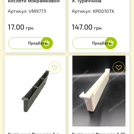
кислоти міжрамковий
л. Туреччина
Артикул: VM9773
Артикул: KP0010TK
17.00
147.00
грн.
грн.
f
f