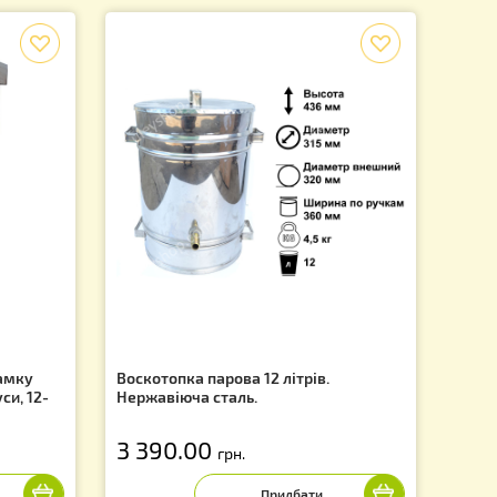
ь на 1 сторінці з 1
10 з 10 товарів
f