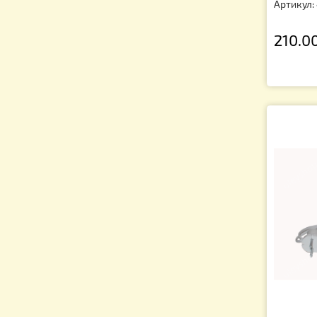
Для бджоляра
Товари для бджіл
Бджолопродукція
Подарунки для бджолярів
Об
Виготовлення свічок
Ар
2