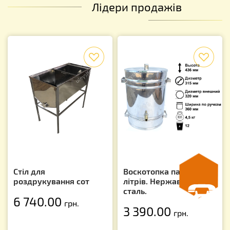
Лідери продажів
f
f
Стіл для
Воскотопка парова 12
роздрукування сот
літрів. Нержавіюча
сталь.
6 740.00
грн.
3 390.00
грн.