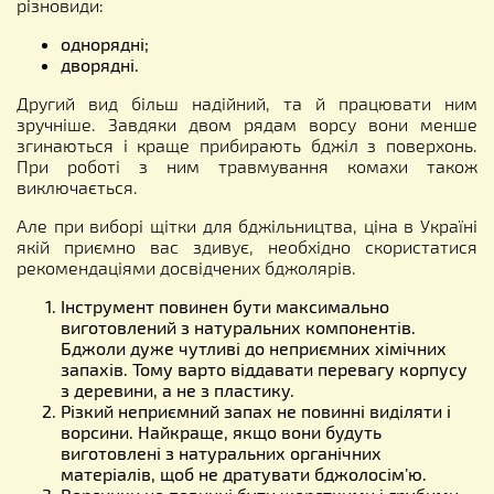
різновиди:
однорядні;
дворядні.
Другий вид більш надійний, та й працювати ним
зручніше. Завдяки двом рядам ворсу вони менше
згинаються і краще прибирають бджіл з поверхонь.
При роботі з ним травмування комахи також
виключається.
Але при виборі щітки для бджільництва, ціна в Україні
якій приємно вас здивує, необхідно скористатися
рекомендаціями досвідчених бджолярів.
Інструмент повинен бути максимально
виготовлений з натуральних компонентів.
Бджоли дуже чутливі до неприємних хімічних
запахів. Тому варто віддавати перевагу корпусу
з деревини, а не з пластику.
Різкий неприємний запах не повинні виділяти і
ворсини. Найкраще, якщо вони будуть
виготовлені з натуральних органічних
матеріалів, щоб не дратувати бджолосім’ю.