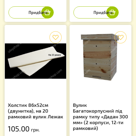
f
f
Холстик 86х52см
Вулик
(двунитка), на 20
Багатокорпусний під
рамковий вулик Лежак
рамку типу «Дадан 300
мм» (2 корпуси, 12-ти
105.00
рамковий)
грн.