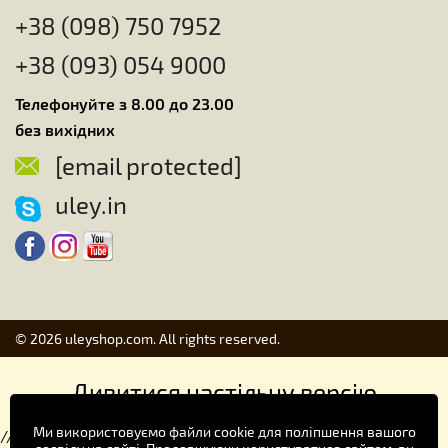
+38 (098) 750 7952
+38 (093) 054 9000
Телефонуйте з 8.00 до 23.00
без вихідних
[email protected]
uley.in
© 2026 uleyshop.com. All rights reserved.
Дивитися настільну версію
Ми використовуємо файли cookie для поліпшення вашого
//