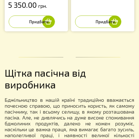
5 350.00
грн.
Щітка пасічна від
виробника
Бджільництво в нашій країні традиційно вважається
почесною справою, що приносить користь, як самому
пасічнику, так і всьому селищу, в якому розташована
пасіка. Але, не дивлячись на дуже високе споживання
бджолиних продуктів, далеко не кожен розуміє,
наскільки це важка праця, яка вимагає багато зусиль,
наполегливої ​​праці, і наявності великої кількості