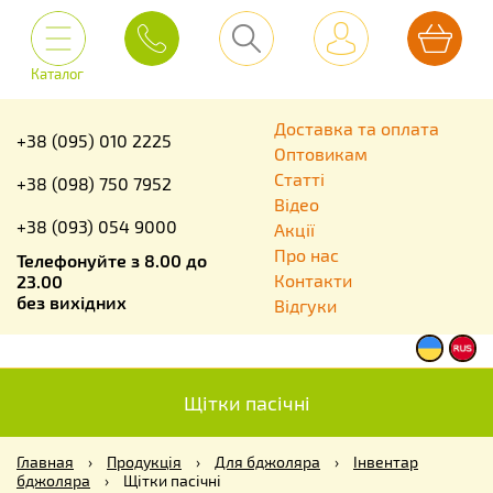
Каталог
Доставка та оплата
+38 (095) 010 2225
Оптовикам
Статті
+38 (098) 750 7952
Відео
+38 (093) 054 9000
Акції
Про нас
Телефонуйте з 8.00 до
Контакти
23.00
без вихідних
Відгуки
Щітки пасічні
Главная
›
Продукція
›
Для бджоляра
›
Інвентар
бджоляра
›
Щітки пасічні