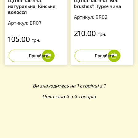
Щітка пасічна
Щітка пасічна "Bee
натуральна, Кінське
brushes". Туреччина
волосся
Артикул: BR02
Артикул: BR07
210.00
грн.
105.00
грн.
Ви знаходитесь на 1 сторінці з 1
Показано 4 з 4 товарів