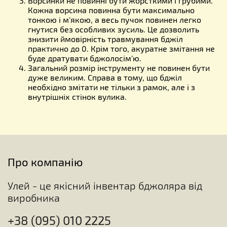
Ворсинки не повинні бути жорсткими і грубими.
Кожна ворсина повинна бути максимально
тонкою і м'якою, а весь пучок повинен легко
гнутися без особливих зусиль. Це дозволить
знизити ймовірність травмування бджіл
практично до 0. Крім того, акуратне змітання не
буде дратувати бджолосім’ю.
Загальний розмір інструменту не повинен бути
дуже великим. Справа в тому, що бджіл
необхідно змітати не тільки з рамок, але і з
внутрішніх стінок вулика.
Про компанію
Улей - це якісний інвентар бджоляра від
виробника
+38 (095) 010 2225