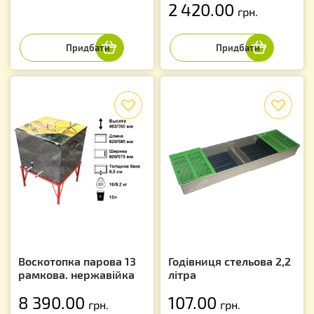
2 420.00
грн.
f
f
Воскотопка парова 13
Годівниця стельова 2,2
рамкова. нержавійка
літра
8 390.00
107.00
грн.
грн.