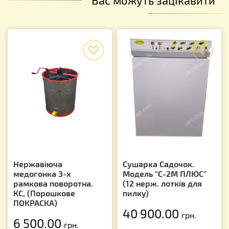
f
f
Нержавіюча
Сушарка Садочок.
медогонка 3-х
Модель "С-2M ПЛЮС"
рамкова поворотна.
(12 нерж. лотків для
КС, (Порошкове
пилку)
ПОКРАСКА)
40 900.00
грн.
6 500.00
грн.