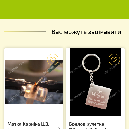
Вас можуть зацікавити
f
f
Матка Карніка ШЗ,
Брелок рулетка