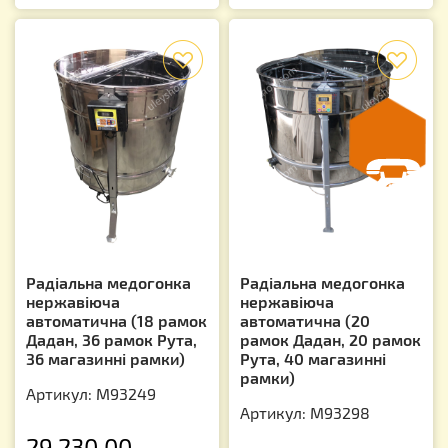
f
f
Радіальна медогонка
Радіальна медогонка
нержавіюча
нержавіюча
автоматична (18 рамок
автоматична (20
Дадан, 36 рамок Рута,
рамок Дадан, 20 рамок
36 магазинні рамки)
Рута, 40 магазинні
рамки)
Артикул: М93249
Артикул: М93298
29 230.00