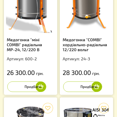
Медогонка "міні
Медогонка "COMBI"
COMBI" радіальна
хордіально-радіальна
МР-24, 12/220 В
12/220 вольт
Артикул: 600-2
Артикул: 24-3
26 300.00
28 300.00
грн.
грн.
f
f