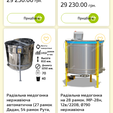
грн.
29 230.00
грн.
f
f
Радіальна медогонка
Радіальна медогонка
нержавіюча
на 28 рамок. МР-28н,
автоматична (27 рамок
12в/220В, Ø790
Дадан, 54 рамок Рута,
нержавіюча