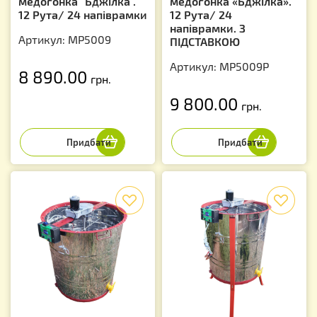
медогонка "Бджілка".
медогонка «Бджілка».
12 Рута/ 24 напіврамки
12 Рута/ 24
напіврамки. З
Артикул: MP5009
ПІДСТАВКОЮ
Артикул: MP5009P
8 890.00
грн.
9 800.00
грн.
f
f