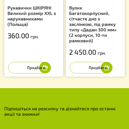
Рукавички ШКІРЯНІ
Вулик
Великий розмір XXL з
Багатокорпусний,
нарукавниками
сітчасте дно з
(Польща)
заслінкою, під рамку
типу «Дадан 300 мм»
360.00
(2 корпуси, 10-ти
грн.
рамковий)
2 450.00
грн.
Підпишіться на розсилку та дізнайтеся про останні
акції та знижки!