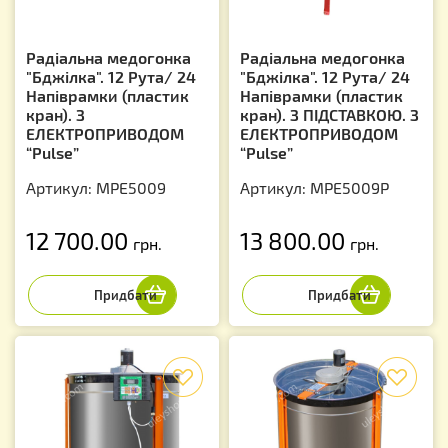
Радіальна медогонка
Радіальна медогонка
"Бджілка". 12 Рута/ 24
"Бджілка". 12 Рута/ 24
Напіврамки (пластик
Напіврамки (пластик
кран). З
кран). З ПІДСТАВКОЮ. З
ЕЛЕКТРОПРИВОДОМ
ЕЛЕКТРОПРИВОДОМ
“Pulse”
“Pulse”
Артикул: MPE5009
Артикул: MPE5009P
12 700.00
13 800.00
грн.
грн.
f
f