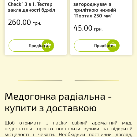
Check" 3 в 1. Тестер
загороджувач з
заклещеності бджіл
приліткою нижній
"Портал 250 мм"
260.00
грн.
45.00
грн.
Медогонка радіальна -
купити з доставкою
Щоб отримати з пасіки свіжий ароматний мед,
недостатньо просто поставити вулики на відкритій
місцевості і чекати. Необхідний постійний догляд,