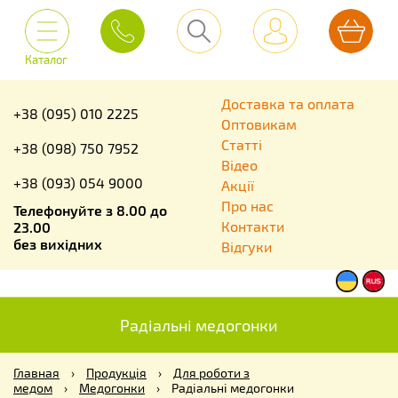
Каталог
Доставка та оплата
+38 (095) 010 2225
Оптовикам
Статті
+38 (098) 750 7952
Відео
+38 (093) 054 9000
Акції
Про нас
Телефонуйте з 8.00 до
Контакти
23.00
без вихідних
Відгуки
Радіальні медогонки
Главная
›
Продукція
›
Для роботи з
медом
›
Медогонки
›
Радіальні медогонки