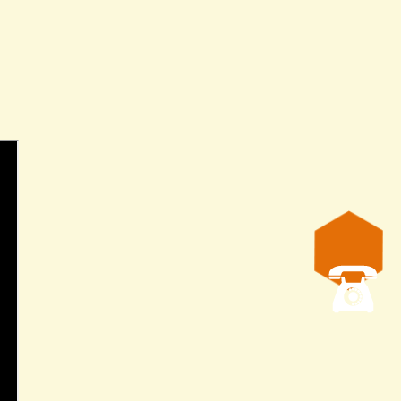
45 мм