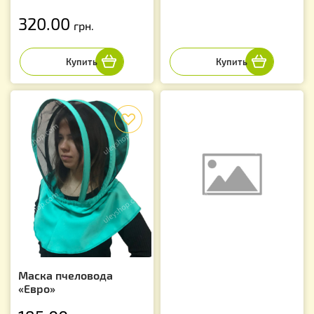
320.00
грн.
f
Маска пчеловода
«Евро»