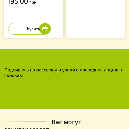
195.00
грн.
Подпишись на рассылку и узнай о последних акциях и
скидках!
Вас могут
заинтересовать