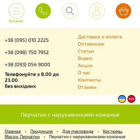
Каталог
Доставка и оплата
+38 (095) 010 2225
Оптовикам
Статьи
+38 (098) 750 7952
Видео
+38 (093) 054 9000
Акции
О нас
Телефонуйте з 8.00 до
Контакты
23.00
без вихідних
Отзывы
Перчатки с нарукавниками кожаные
Главная
›
Продукция
›
Для пчеловода
›
Костюмы,
Маски, Перчатки
›
Перчатки с нарукавниками кожаные