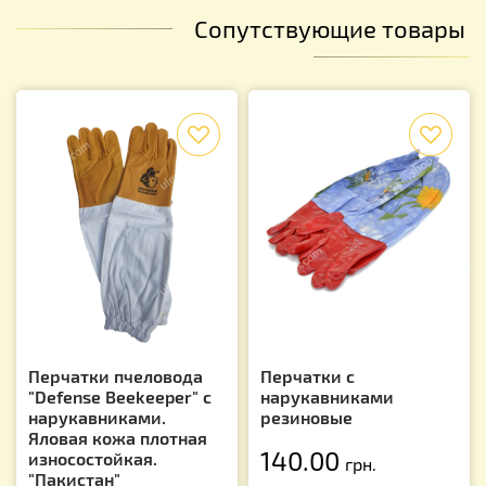
Сопутствующие товары
f
f
Перчатки пчеловода
Перчатки с
"Defense Beekeeper" с
нарукавниками
нарукавниками.
резиновые
Яловая кожа плотная
140.00
износостойкая.
грн.
"Пакистан"