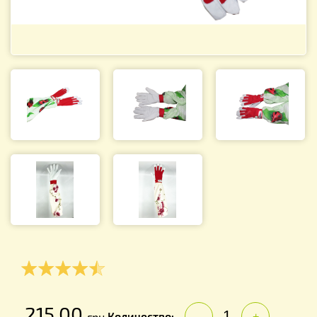
215.00
Количество:
грн.
-
+