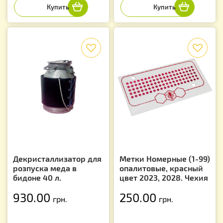
f
f
Декристаллизатор для
Метки Номерные (1-99)
розпуска меда в
опалитовые, красный
бидоне 40 л.
цвет 2023, 2028. Чехия
930.00
250.00
грн.
грн.