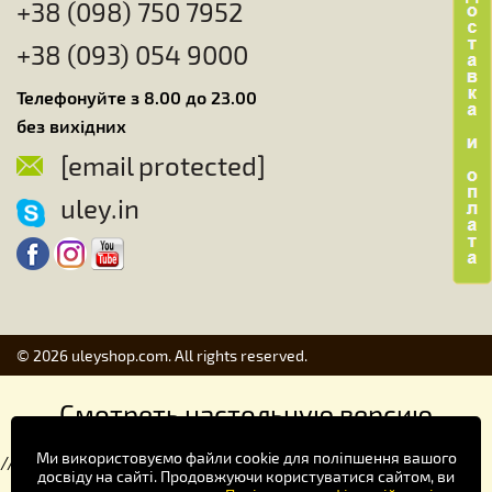
+38 (098) 750 7952
+38 (093) 054 9000
Телефонуйте з 8.00 до 23.00
без вихідних
[email protected]
uley.in
© 2026 uleyshop.com. All rights reserved.
Смотреть настольную версию
Ми використовуємо файли cookie для поліпшення вашого
//
досвіду на сайті. Продовжуючи користуватися сайтом, ви