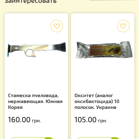
f
f
Стамеска пчеловода,
Окситет (аналог
нержавеющая. Южная
оксибактоцида) 10
Корея
полосок. Украина
160.00
105.00
грн.
грн.