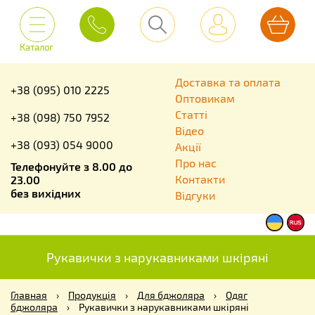
Каталог
Доставка та оплата
+38 (095) 010 2225
Оптовикам
Статті
+38 (098) 750 7952
Відео
+38 (093) 054 9000
Акції
Про нас
Телефонуйте з 8.00 до
Контакти
23.00
без вихідних
Відгуки
Рукавички з нарукавниками шкіряні
Главная
›
Продукція
›
Для бджоляра
›
Одяг
бджоляра
›
Рукавички з нарукавниками шкіряні