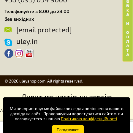
Телефонуйте з 8.00 до 23.00
без вихідних
[email protected]
uley.in
© 2026 uleyshop.com. All rights reserved.
Дивитися настільну версію
Ми використовуємо файли cookie для поліпшення вашого
//
досвіду на сайті. Продовжуючи користуватися сайтом, ви
погоджуєтеся з нашою
Політикою конфіденційності
.
Купуй зручніше в додатку!
Погоджуюся
×
Завантажити