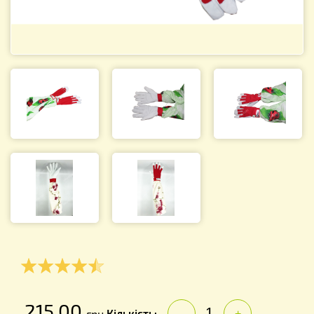
215.00
Кількість:
грн.
-
+