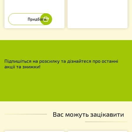
Підпишіться на розсилку та дізнайтеся про останні
акції та знижки!
Вас можуть зацікавити