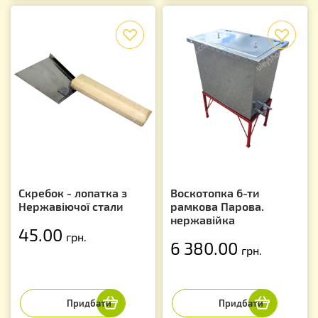
f
f
Скребок - лопатка з
Воскотопка 6-ти
Нержавіючої стали
рамкова Парова.
нержавійка
45.00
грн.
6 380.00
грн.