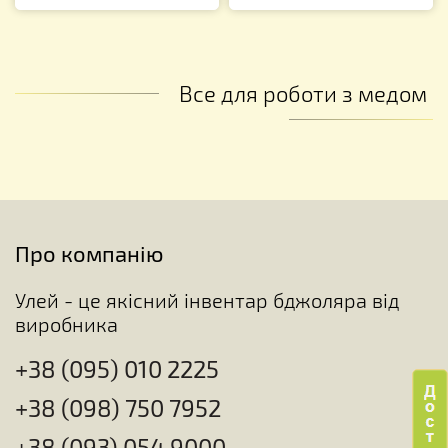
Все для роботи з медом
Про компанію
Улей - це якісний інвентар бджоляра від
виробника
+38 (095) 010 2225
+38 (098) 750 7952
+38 (093) 054 9000