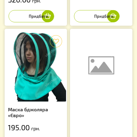
грн.
f
Маска бджоляра
«Євро»
195.00
грн.