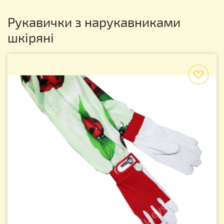
Рукавички з нарукавниками
шкіряні
f