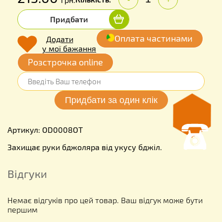
Придбати
Оплата частинами
Додати
у мої бажання
Розстрочка online
Артикул: OD0008OT
Захищає руки бджоляра від укусу бджіл.
Відгуки
Немає відгуків про цей товар. Ваш відгук може бути
першим