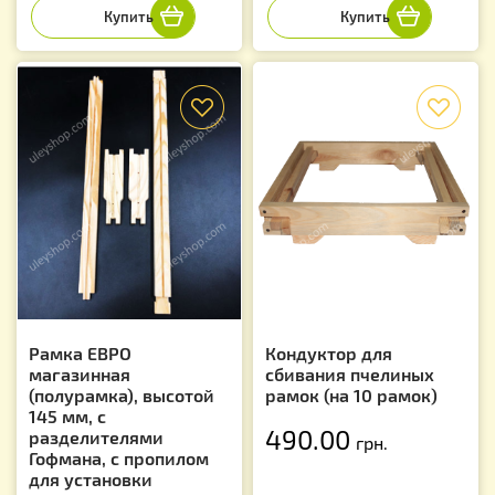
f
f
Рамка ЕВРО
Кондуктор для
магазинная
сбивания пчелиных
(полурамка), высотой
рамок (на 10 рамок)
145 мм, с
490.00
разделителями
грн.
Гофмана, с пропилом
для установки