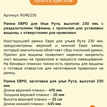
Артикул: RURE230
Рамка ЕВРО для Улья Рута, высотой 230 мм, с
разделителями Гофмана, с пропилом для установки
вощины, с отверстиями для проволоки
Конструкцией рамки Евро для ульев Рута 230 мм,
предусмотрены верхний и нижний Евро замок,
который значительно облегчает сбор пчелиной рамки.
Пропил для вощины позволяет надежно закрепить
лист вощины на проволоке в процессе наващивания.
На боковых планках также есть пропилы для вощины
и готовые отверстия для натягивания проволоки на
рамку.
Рамка ЕВРО, заготовка для улья Рута, высотой 230
мм:
Длина верхней планки –
470 мм
Толщина верхней планки –
20 мм
Высота верхней планки —
25 см
Длина нижней планки –
435 мм