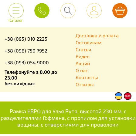
Каталог
Доставка и оплата
+38 (095) 010 2225
Оптовикам
Статьи
+38 (098) 750 7952
Видео
+38 (093) 054 9000
Акции
О нас
Телефонуйте з 8.00 до
Контакты
23.00
без вихідних
Отзывы
Рамка ЕВРО для Улья Рута, высотой 230 мм, с
разделителями Гофмана, с пропилом для установки
вощины, с отверстиями для проволоки