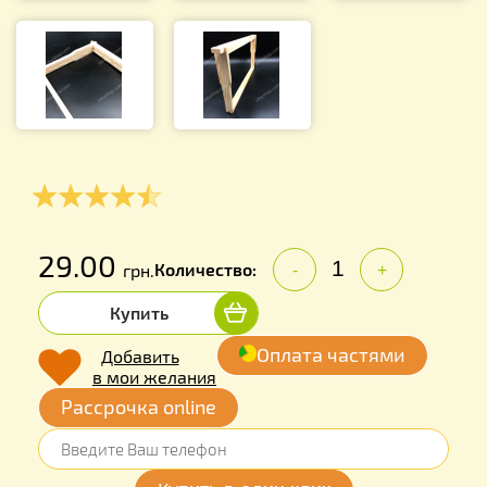
29.00
Количество:
грн.
-
+
Купить
Оплата частями
Добавить
в мои желания
Рассрочка online