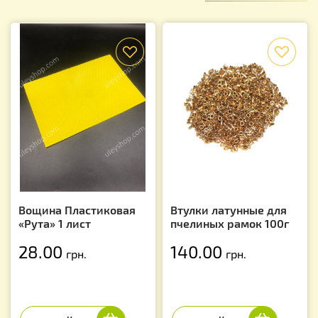
f
f
Вощина Пластиковая
Втулки латунные для
«Рута» 1 лист
пчелиных рамок 100г
28.00
140.00
грн.
грн.