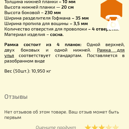
Толщина нижней планки
– 10 мм
Высота нижней планки —
20 см
Высота боковой –
230 мм
Ширина разделителя Гофмана
– 35 мм
Ширина пропила для вощины
– 3,5 мм
Количество отверстия для проволоки
– 4 отверстий
Материал изделия –
сосна.
Рамка состоит из 4 планок:
Одной верхней,
двух боковых и одной нижней.
Рамка для
улья
соответствует стандартам. Поставляется в
разобранном виде
Вес (50шт.): 10,950 кг
Отзывы
Нет отзывов об этом товаре. Ваш отзыв может быть
первым
Оцените продукт