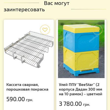
Вас могут
заинтересовать
f
f
Кассета сварная,
Улей ППУ "BeeStar" (2
порошковая покраска
корпуса Дадан 300 мм
на 10 рамок) - цветной
590.00
грн.
3 780.00
грн.