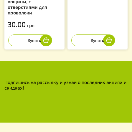
вощины, с
отверстиями для
проволоки
30.00
грн.
Подпишись на рассылку и узнай о последних акциях и
скидках!