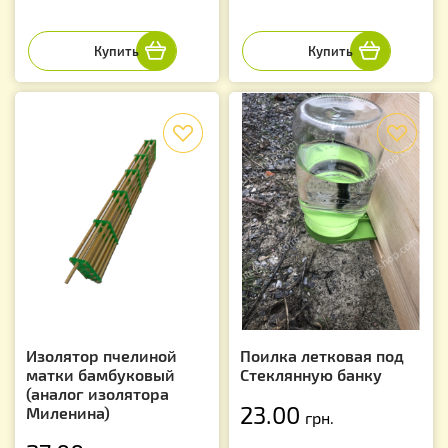
f
f
Изолятор пчелиной
Поилка летковая под
матки бамбуковый
Стеклянную банку
(аналог изолятора
23.00
Миленина)
грн.