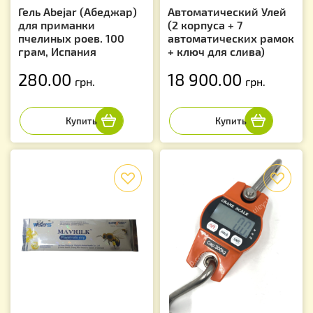
Гель Abejar (Абеджар)
Автоматический Улей
для приманки
(2 корпуса + 7
пчелиных роев. 100
автоматических рамок
грам, Испания
+ ключ для слива)
280.00
18 900.00
грн.
грн.
f
f