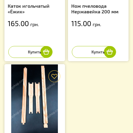
Каток игольчатый
Нож пчеловода
«Ёжик»
Нержавейка 200 мм
165.00
115.00
грн.
грн.
f