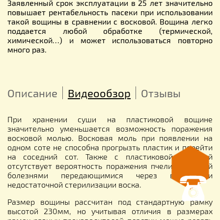
Заявленный срок эксплуатации в 25 лет значительно
повышает рентабельность пасеки при использовании
такой вощины в сравнении с восковой. Вощина легко
поддается любой обработке (термической,
химической…) и может использоваться повторно
много раз.
Описание
Видеообзор
Отзывы
При хранении суши на пластиковой вощине
значительно уменьшается возможность поражения
восковой молью. Восковая моль при появлении на
одном соте не способна прогрызть пластик и перейти
на соседний сот. Также с пластиковой вощиной
отсутствует вероятность поражения пчелиных семей
болезнями передающимися через воск при
недостаточной стерилизации воска.
Размер вощины рассчитан под стандартную рамку
высотой 230мм, но учитывая отличия в размерах