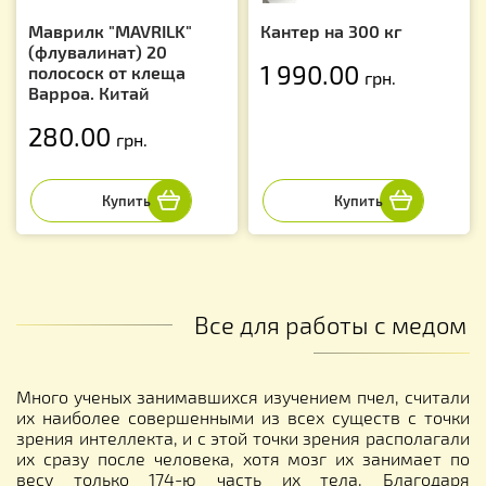
Маврилк "MAVRILK"
Кантер на 300 кг
(флувалинат) 20
1 990.00
полоcоск от клеща
грн.
Варроа. Китай
280.00
грн.
Все для работы с медом
Много ученых занимавшихся изучением пчел, считали
их наиболее совершенными из всех существ с точки
зрения интеллекта, и с этой точки зрения располагали
их сразу после человека, хотя мозг их занимает по
весу только 174-ю часть их тела. Благодаря