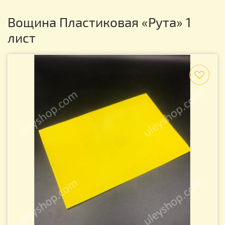
Вощина Пластиковая «Рута» 1
лист
f