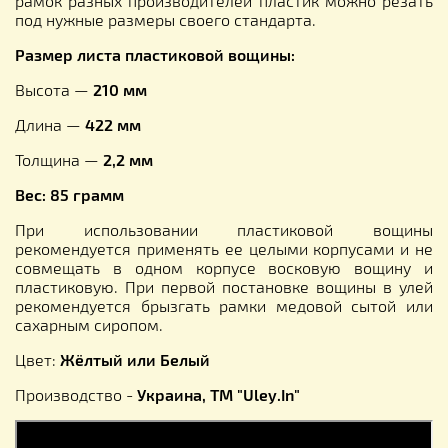
рамок разных производителей пластик можно резать
под нужные размеры своего стандарта.
Размер листа пластиковой вощины:
Высота —
210 мм
Длина —
422 мм
Толщина —
2,2 мм
Вес: 85 грамм
При использовании пластиковой вощины
рекомендуется применять ее целыми корпусами и не
совмещать в одном корпусе восковую вощину и
пластиковую. При первой постановке вощины в улей
рекомендуется брызгать рамки медовой сытой или
сахарным сиропом.
Цвет:
Жёлтый или Белый
Производство -
Украина, ТМ "Uley.In"