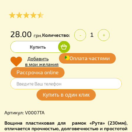
28.00
Количество:
грн.
-
+
Купить
Оплата частями
Добавить
в мои желания
Рассрочка online
Артикул: V0007TA
Вощина пластиковая для рамок «Рута» (230мм),
отличается прочностью, долговечностью и простотой