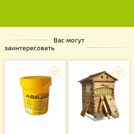
Вас могут
заинтересовать
f
f