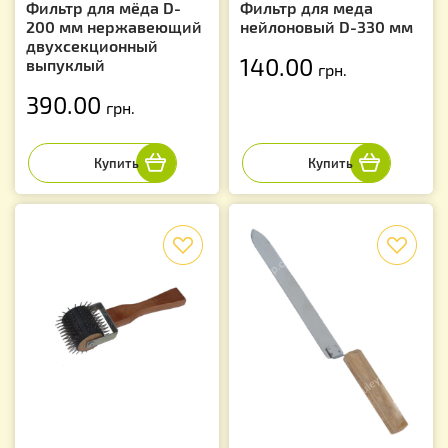
Фильтр для мёда D-
Фильтр для меда
200 мм нержавеющий
нейлоновый D-330 мм
двухсекционный
140.00
выпуклый
грн.
390.00
грн.
f
f