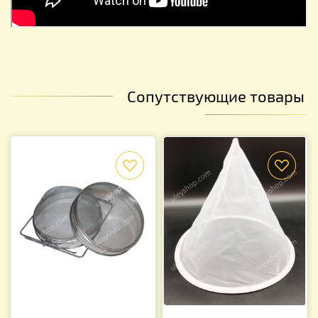
Сопутствующие товары
f
f