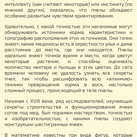
интеллекту (как считают некоторые) или инстинкту (по
мнению других), оказалось, что пчелы обладают
особенно развитым чувством ориентирования.
Удивительно, с какой точностью эти насекомые могут
обнаруживать источники корма, характеристики и
топографию расположения этих источников. Они точно
знают, какие медоносы есть в окрестности улья и даже
расстояние до места, где они находятся. Пчелы
идеально знают точное время и место, когда цветут
некоторые растения, и способны оценивать
количество нектара и пыльцы в этих цветах. До сего
времени человеку не удалость узнать все секреты
пчел, так чтобы расшифровать всю «алхимию»
техники превращения корма в воск, настолько
сложный процесс, происходящий в теле пчелы.
Начиная с XVIII века, ряд исследователей, изучающих
секреты строительства и функционирования ячеек
сотов под мед, был поражен мастерством, точностью
и изобретательностью, с какими пчелы создают
конструкции шестигранных ячеек.
В математике известны три вида фигур, которые