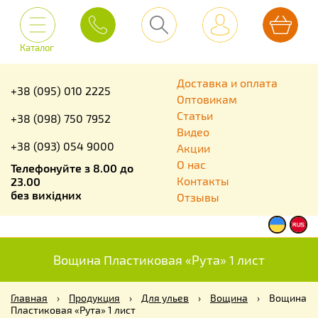
Каталог
Доставка и оплата
+38 (095) 010 2225
Оптовикам
Статьи
+38 (098) 750 7952
Видео
+38 (093) 054 9000
Акции
О нас
Телефонуйте з 8.00 до
Контакты
23.00
без вихідних
Отзывы
Вощина Пластиковая «Рута» 1 лист
Главная
›
Продукция
›
Для ульев
›
Вощина
›
Вощина
Пластиковая «Рута» 1 лист