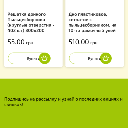
Решетка донного
Дно пластиковое,
Пыльцесборника
сетчатое с
(круглые отверстия -
пыльцесборником, на
402 шт) 300х200
10-ти рамочный улей
55.00
510.00
грн.
грн.
Подпишись на рассылку и узнай о последних акциях и
скидках!