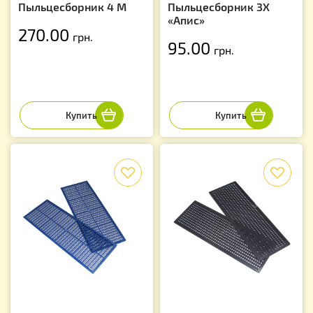
Пыльцесборник 4 М
Пыльцесборник 3Х
«Апис»
270.00
грн.
95.00
грн.
f
f