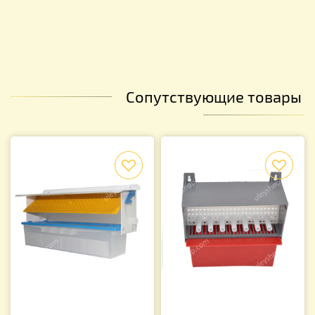
Сопутствующие товары
f
f