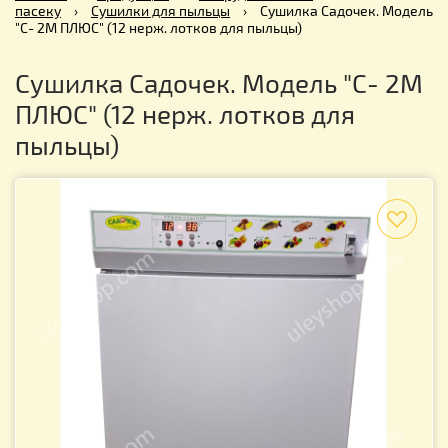
пасеку
›
Сушилки для пыльцы
›
Сушилка Садочек. Модель
"С- 2M ПЛЮС" (12 нерж. лотков для пыльцы)
Сушилка Садочек. Модель "С- 2M
ПЛЮС" (12 нерж. лотков для
пыльцы)
f