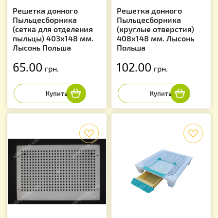
Решетка донного
Решетка донного
Пыльцесборника
Пыльцесборника
(сетка для отделения
(круглые отверстия)
пыльцы) 403х148 мм.
408х148 мм. Лысонь
Лысонь Польша
Польша
65.00
102.00
грн.
грн.
f
f