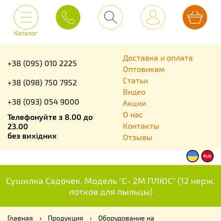
Каталог
Доставка и оплата
+38 (095) 010 2225
Оптовикам
Статьи
+38 (098) 750 7952
Видео
+38 (093) 054 9000
Акции
О нас
Телефонуйте з 8.00 до
Контакты
23.00
без вихідних
Отзывы
Сушилка Садочек. Модель "С- 2M ПЛЮС" (12 нерж.
лотков для пыльцы)
Главная
›
Продукция
›
Оборудование на