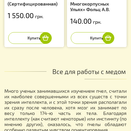
(Сертифицированная)
Многокорпусных
Ульях» Фольц А.В.
1 550.00
грн.
140.00
грн.
Все для работы с медом
Много ученых занимавшихся изучением пчел, считали
их наиболее совершенными из всех существ с точки
зрения интеллекта, и с этой точки зрения располагали
их сразу после человека, хотя мозг их занимает по
весу только 174-ю часть их тела. Благодаря
интеллекту (как считают некоторые) или инстинкту (по
мнению других), оказалось, что пчелы обладают
особенно развитым чувством ориентирования.