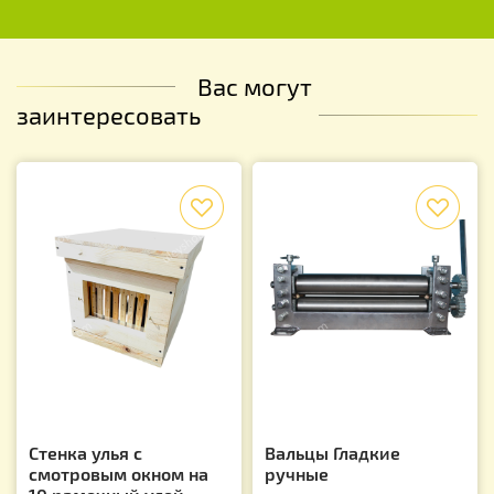
Вас могут
заинтересовать
f
f
Стенка улья с
Вальцы Гладкие
смотровым окном на
ручные