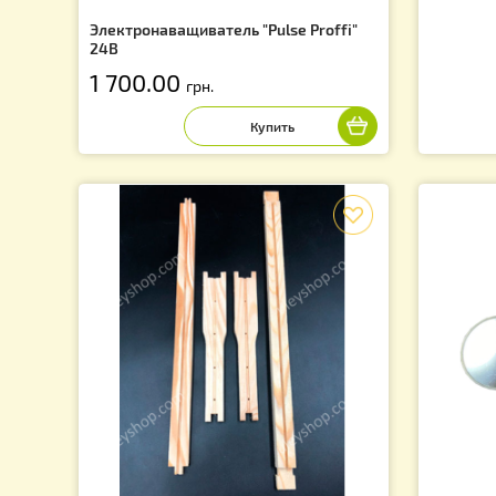
Электронаващиватель "Pulse Proffi"
24В
1 700.00
грн.