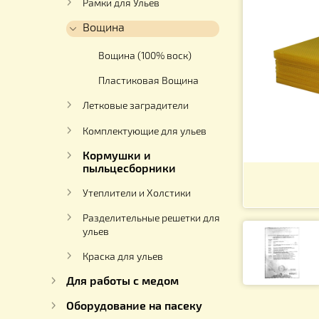
Ульи
Рамки для Ульев
Вощина
Вощина (100% воск)
Пластиковая Вощина
Летковые заградители
Комплектующие для ульев
Кормушки и
пыльцесборники
Утеплители и Холстики
Разделительные решетки для
ульев