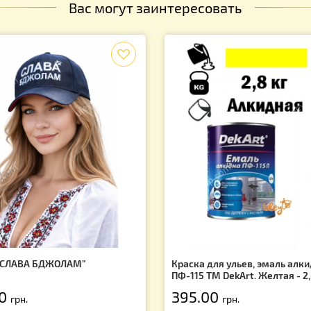
5.00
грн.
х и скидках!
Вас могут заинтересовать
f