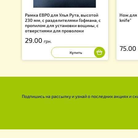
f
Рамка ЕВРО для Улья Рута, высотой
Но
230 мм, с разделителями Гофмана, с
kn
пропилом для установки вощины, с
отверстиями для проволоки
29.00
грн.