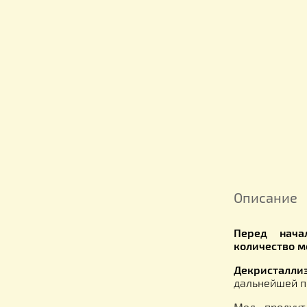
Описа