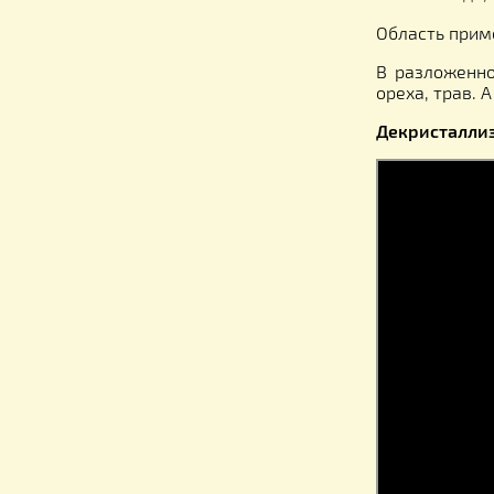
ВНИМАН
допуска
Декрис
мёда и
Экономи
содейст
так как
стекло,
самого 
Область
В разло
ореха, 
Декрис