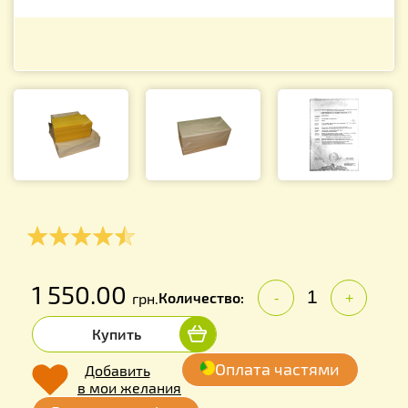
1 550.00
Количество:
грн.
-
+
Купить
Оплата частями
Добавить
в мои желания