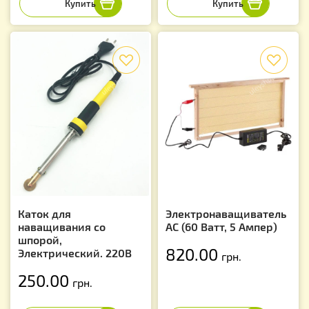
f
f
Каток для
Электронаващиватель
наващивания со
AC (60 Ватт, 5 Ампер)
шпорой,
820.00
Электрический. 220В
грн.
250.00
грн.