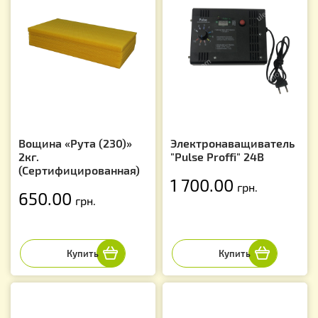
Вощина «Рута (230)»
Электронаващиватель
2кг.
"Pulse Proffi" 24В
(Сертифицированная)
1 700.00
грн.
650.00
грн.