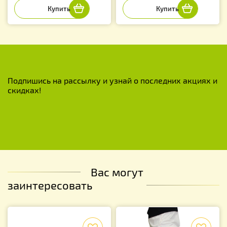
Подпишись на рассылку и узнай о последних акциях и
скидках!
Вас могут
заинтересовать
f
f