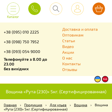
Каталог
Доставка и оплата
+38 (095) 010 2225
Оптовикам
Статьи
+38 (098) 750 7952
Видео
+38 (093) 054 9000
Акции
О нас
Телефонуйте з 8.00 до
Контакты
23.00
без вихідних
Отзывы
Вощина «Рута (230)» 5кг. (Сертифицированная)
Главная
›
Продукция
›
Для ульев
›
Вощина
›
Вощина
«Рута (230)» 5кг. (Сертифицированная)