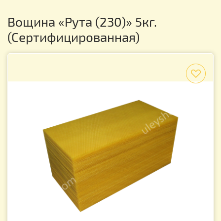
Вощина «Рута (230)» 5кг.
(Сертифицированная)
f