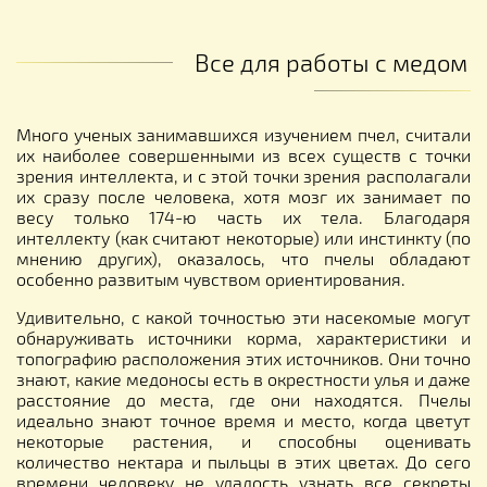
Все для работы с медом
Много ученых занимавшихся изучением пчел, считали
их наиболее совершенными из всех существ с точки
зрения интеллекта, и с этой точки зрения располагали
их сразу после человека, хотя мозг их занимает по
весу только 174-ю часть их тела. Благодаря
интеллекту (как считают некоторые) или инстинкту (по
мнению других), оказалось, что пчелы обладают
особенно развитым чувством ориентирования.
Удивительно, с какой точностью эти насекомые могут
обнаруживать источники корма, характеристики и
топографию расположения этих источников. Они точно
знают, какие медоносы есть в окрестности улья и даже
расстояние до места, где они находятся. Пчелы
идеально знают точное время и место, когда цветут
некоторые растения, и способны оценивать
количество нектара и пыльцы в этих цветах. До сего
времени человеку не удалость узнать все секреты