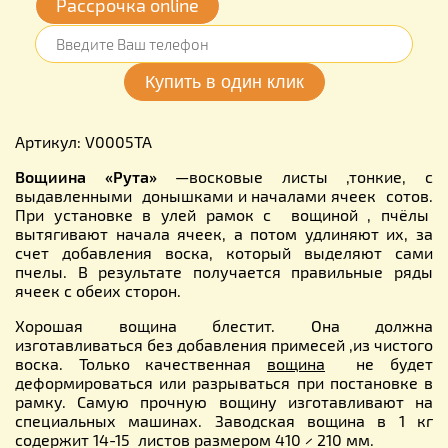
Рассрочка online
Артикул: V0005TA
Вощиина «Рута»
—восковые листы ,тонкие, с
выдавленными донышками и началами ячеек сотов.
При установке в улей рамок с вощиной , пчёлы
вытягивают начала ячеек, а потом удлиняют их, за
счет добавления воска, который выделяют сами
пчелы. В результате получается правильные ряды
ячеек с обеих сторон.
Хорошая вощина блестит. Она должна
изготавливаться без добавления примесей ,из чистого
воска. Только качественная
вощина
не будет
деформироваться или разрываться при постановке в
рамку. Самую прочную вощину изготавливают на
специальных машинах. Заводская вощина в 1 кг
содержит 14-15 листов размером 410 × 210 мм.