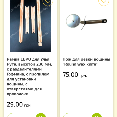
Рамка ЕВРО для Улья
Нож для резки вощины
Рута, высотой 230 мм,
"Round waх knife"
с разделителями
75.00
Гофмана, с пропилом
грн.
для установки
вощины, с
отверстиями для
проволоки
29.00
грн.