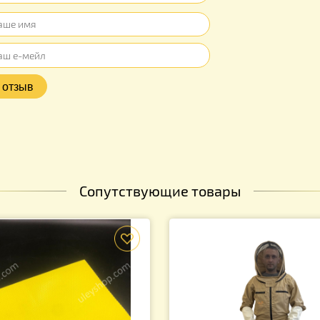
ывов об этом товаре. Ваш отзыв может быть первым
Оцените продукт