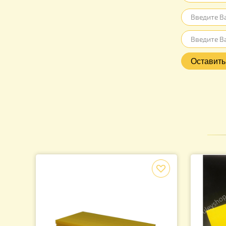
Нет отз