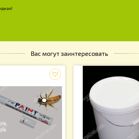
х и скидках!