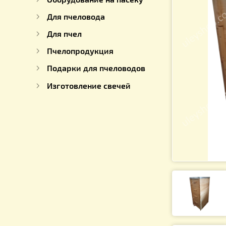
Для работы с медом
Оборудование на пасеку
Для пчеловода
Для пчел
Пчелопродукция
Подарки для пчеловодов
Изготовление свечей