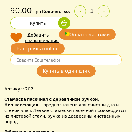
90.00
Количество:
грн.
-
+
Купить
Оплата частями
Добавить
в мои желания
Рассрочка online
Артикул: 202
Стамеска пасечная с деревянной ручкой,
Нержавеющая
– предназначена для очистки дна и
стенок улья. Лезвие стамески пасечной производится
из листовой стали, ручка из древесины лиственных
пород.
Габаритные размеры: