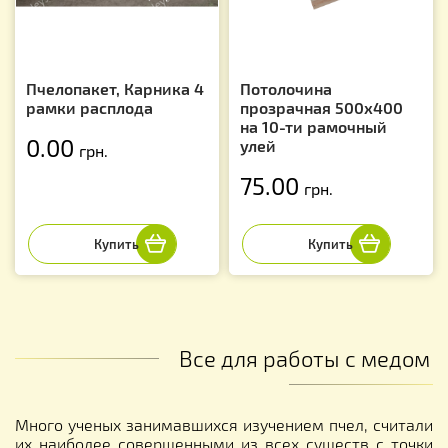
Пчелопакет, Карника 4
Потолочина
рамки расплода
прозрачная 500х400
на 10-ти рамочный
0.00
улей
грн.
75.00
грн.
Все для работы с медом
Много ученых занимавшихся изучением пчел, считали
их наиболее совершенными из всех существ с точки