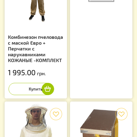
Комбинезон пчеловода
с маской Евро +
Перчатки с
нарукавниками
КОЖАНЫЕ -КОМПЛЕКТ
1 995.00
грн.
f
f