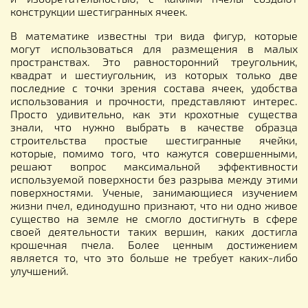
конструкции шестигранных ячеек.
В математике известны три вида фигур, которые
могут использоваться для размещения в малых
пространствах. Это равносторонний треугольник,
квадрат и шестиугольник, из которых только две
последние с точки зрения состава ячеек, удобства
использования и прочности, представляют интерес.
Просто удивительно, как эти крохотные существа
знали, что нужно выбрать в качестве образца
строительства простые шестигранные ячейки,
которые, помимо того, что кажутся совершенными,
решают вопрос максимальной эффективности
используемой поверхности без разрыва между этими
поверхностями. Ученые, занимающиеся изучением
жизни пчел, единодушно признают, что ни одно живое
существо на земле не смогло достигнуть в сфере
своей деятельности таких вершин, каких достигла
крошечная пчела. Более ценным достижением
является то, что это больше не требует каких-либо
улучшений.