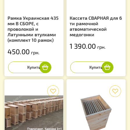
Рамка Украинская 435
Кассета СВАРНАЯ для 6
мм В СБОРЕ, с
ти рамочной
проволокой и
атвоматической
Латунными втулками
медогонки
(комплект 10 рамок)
1 390.00
грн.
450.00
грн.
f
f