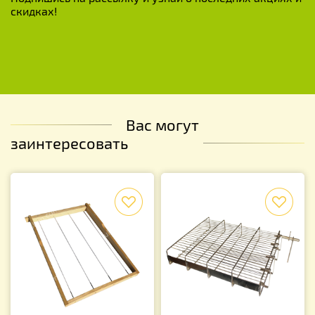
скидках!
Вас могут
заинтересовать
f
f