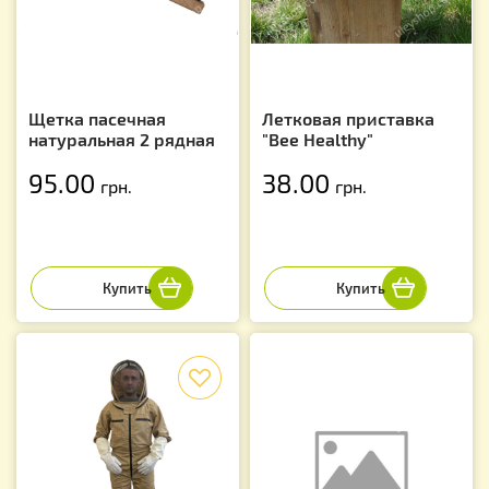
Щетка пасечная
Летковая приставка
натуральная 2 рядная
"Bee Healthy"
95.00
38.00
грн.
грн.
f