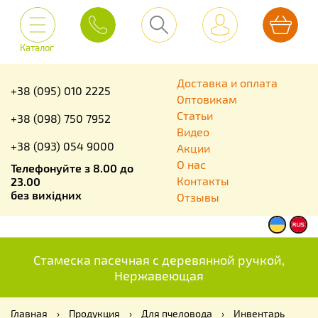
Каталог
Доставка и оплата
+38 (095) 010 2225
Оптовикам
Статьи
+38 (098) 750 7952
Видео
+38 (093) 054 9000
Акции
О нас
Телефонуйте з 8.00 до
Контакты
23.00
без вихідних
Отзывы
Стамеска пасечная с деревянной ручкой,
Нержавеющая
Главная
›
Продукция
›
Для пчеловода
›
Инвентарь