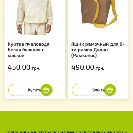
Куртка пчеловода
Ящик рамочный для 6-
белая бязевая с
ти рамок Дадан
маской
(Рамконос)
450.00
490.00
грн.
грн.
Подпишись на рассылку и узнай о последних акциях и