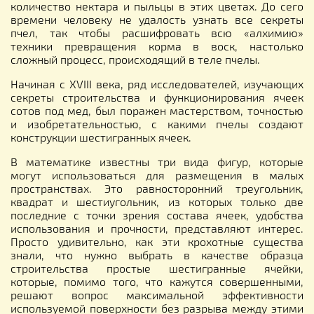
количество нектара и пыльцы в этих цветах. До сего
времени человеку не удалость узнать все секреты
пчел, так чтобы расшифровать всю «алхимию»
техники превращения корма в воск, настолько
сложный процесс, происходящий в теле пчелы.
Начиная с XVIII века, ряд исследователей, изучающих
секреты строительства и функционирования ячеек
сотов под мед, был поражен мастерством, точностью
и изобретательностью, с какими пчелы создают
конструкции шестигранных ячеек.
В математике известны три вида фигур, которые
могут использоваться для размещения в малых
пространствах. Это равносторонний треугольник,
квадрат и шестиугольник, из которых только две
последние с точки зрения состава ячеек, удобства
использования и прочности, представляют интерес.
Просто удивительно, как эти крохотные существа
знали, что нужно выбрать в качестве образца
строительства простые шестигранные ячейки,
которые, помимо того, что кажутся совершенными,
решают вопрос максимальной эффективности
используемой поверхности без разрыва между этими