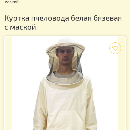
маской
Куртка пчеловода белая бязевая
с маской
f