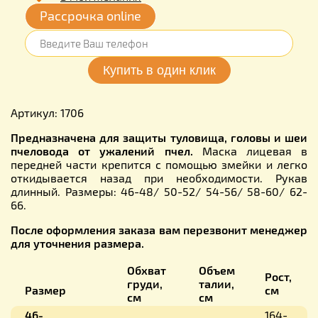
Рассрочка online
Артикул: 1706
Предназначена для защиты туловища, головы и шеи
пчеловода от ужалений пчел.
Маска лицевая в
передней части крепится с помощью змейки и легко
откидывается назад при необходимости. Рукав
длинный. Размеры: 46-48/ 50-52/ 54-56/ 58-60/ 62-
66.
После оформления заказа вам перезвонит менеджер
для уточнения размера.
Обхват
Объем
Рост,
груди,
талии,
Размер
см
см
см
46-
164-