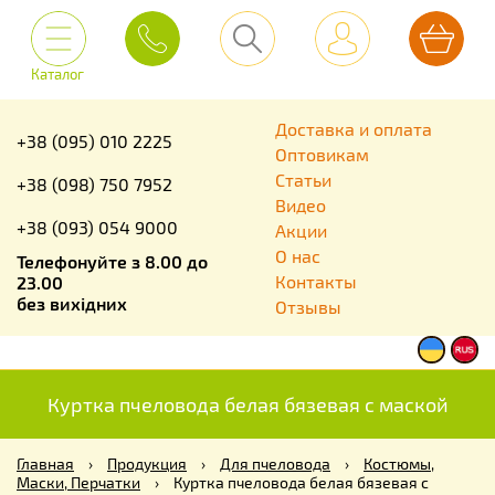
Каталог
Доставка и оплата
+38 (095) 010 2225
Оптовикам
Статьи
+38 (098) 750 7952
Видео
+38 (093) 054 9000
Акции
О нас
Телефонуйте з 8.00 до
Контакты
23.00
без вихідних
Отзывы
Куртка пчеловода белая бязевая с маской
Главная
›
Продукция
›
Для пчеловода
›
Костюмы,
Маски, Перчатки
›
Куртка пчеловода белая бязевая с