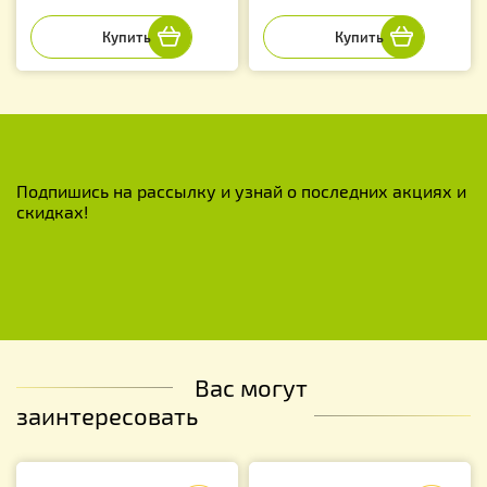
Подпишись на рассылку и узнай о последних акциях и
скидках!
Вас могут
заинтересовать