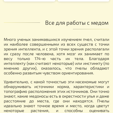
Все для работы с медом
Много ученых занимавшихся изучением пчел, считали
их наиболее совершенными из всех существ с точки
зрения интеллекта, и с этой точки зрения располагали
их сразу после человека, хотя мозг их занимает по
весу только 174-ю часть их тела. Благодаря
интеллекту (как считают некоторые) или инстинкту (по
мнению других), оказалось, что пчелы обладают
особенно развитым чувством ориентирования.
Удивительно, с какой точностью эти насекомые могут
обнаруживать источники корма, характеристики и
топографию расположения этих источников. Они точно
знают, какие медоносы есть в окрестности улья и даже
расстояние до места, где они находятся. Пчелы
идеально знают точное время и место, когда цветут
некоторые растения, и способны оценивать