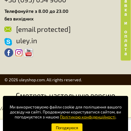
Телефонуйте з 8.00 до 23.00
без вихідних
[email protected]
uley.in
© 2026 uleyshop.com. All rights reserved.
Смотреть настольную версию
Ми використовуємо файли cookie для поліпшення вашого
//
досвіду на сайті. Продовжуючи користуватися сайтом, ви
погоджуєтеся з нашою
Політикою конфіденційності
.
Купуй зручніше в додатку!
Погоджуюся
×
Завантажити