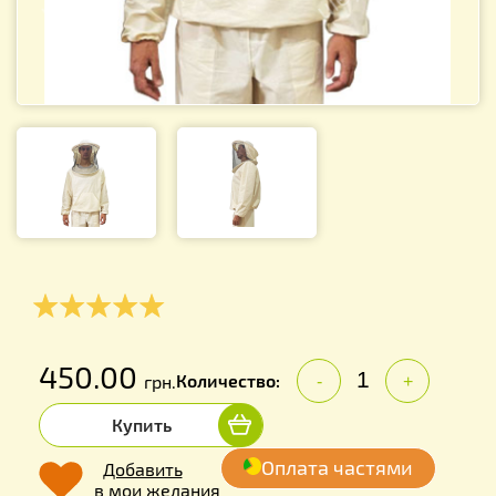
450.00
Количество:
грн.
-
+
Купить
Оплата частями
Добавить
в мои желания