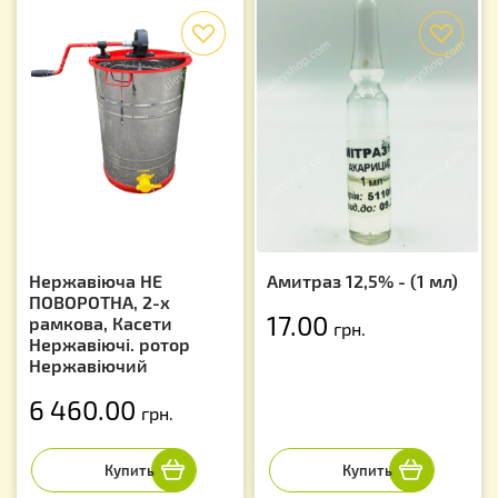
f
f
Нержавіюча НЕ
Амитраз 12,5% - (1 мл)
ПОВОРОТНА, 2-х
17.00
рамкова, Касети
грн.
Нержавіючі. ротор
Нержавіючий
6 460.00
грн.