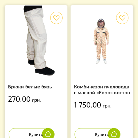
f
f
Брюки белые бязь
Комбинезон пчеловода
с маской «Евро» коттон
270.00
грн.
1 750.00
грн.