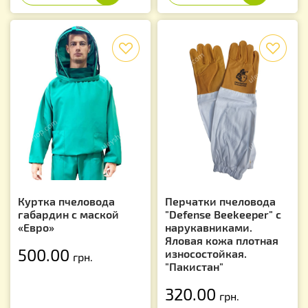
f
f
Куртка пчеловода
Перчатки пчеловода
габардин с маской
"Defense Beekeeper" с
«Евро»
нарукавниками.
Яловая кожа плотная
500.00
износостойкая.
грн.
"Пакистан"
320.00
грн.