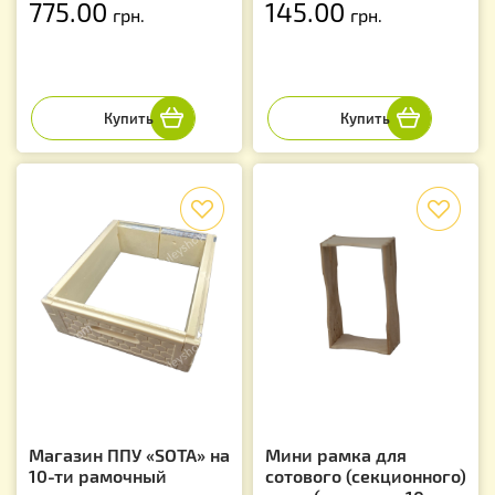
775.00
145.00
грн.
грн.
f
f
Магазин ППУ «SOTA» на
Мини рамка для
10-ти рамочный
сотового (секционного)