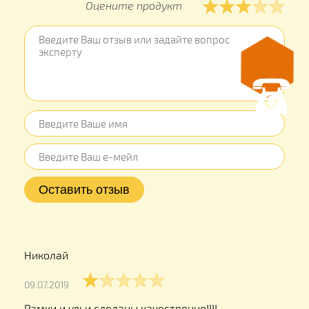
Оцените продукт
Николай
09.07.2019
Рамки и ульи сделаны качественно!!!!