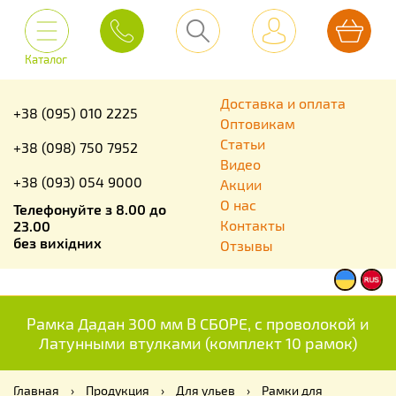
Каталог
Доставка и оплата
+38 (095) 010 2225
Оптовикам
Статьи
+38 (098) 750 7952
Видео
+38 (093) 054 9000
Акции
О нас
Телефонуйте з 8.00 до
Контакты
23.00
без вихідних
Отзывы
Рамка Дадан 300 мм В СБОРЕ, с проволокой и
Латунными втулками (комплект 10 рамок)
Главная
›
Продукция
›
Для ульев
›
Рамки для