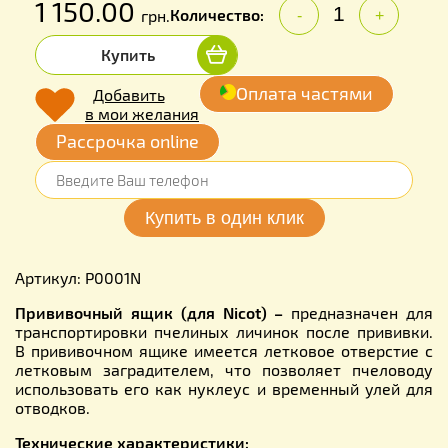
1 150.00
Количество:
грн.
-
+
Купить
Оплата частями
Добавить
в мои желания
Рассрочка online
Артикул: P0001N
Прививочный ящик (для Nicot)
–
предназначен для
транспортировки пчелиных личинок после прививки.
В прививочном ящике имеется летковое отверстие с
летковым заградителем, что позволяет пчеловоду
использовать его как нуклеус и временный улей для
отводков.
Технические характеристики: