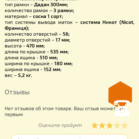
тип рамки –
Дадан 300мм;
количество рамок –
3 рамки
;
материал –
сосна 1 сорт
;
тип системы вывода маток –
система Никот
(Nicot
,
Франиця
)
;
количество отверстий –
56;
диаметр отверстий –
17 мм;
высота -
470 мм;
длина по крышке -
535 мм;
длина ящика -
510 мм;
ширина по крышке -
180 мм;
ширина ящика -
152 мм
;
вес –
5,2 кг.
Отзывы
Нет отзывов об этом товаре. Ваш отзыв может быть
первым
Оцените продукт