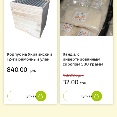
Корпус на Украинский
Канди, с
12-ти рамочный улей
инвертированным
сиропом 500 грамм
840.00
грн.
42.00
грн.
32.00
грн.