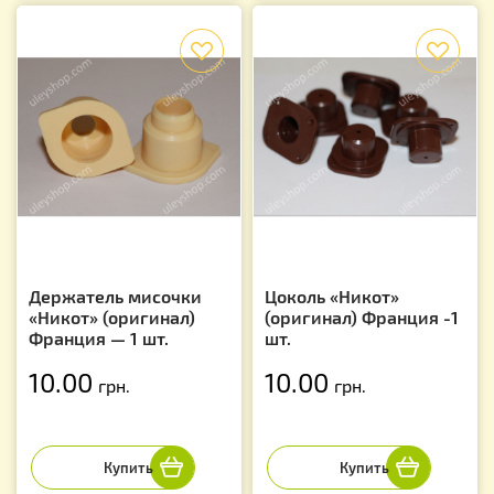
f
f
Держатель мисочки
Цоколь «Никот»
«Никот» (оригинал)
(оригинал) Франция -1
Франция — 1 шт.
шт.
10.00
10.00
грн.
грн.