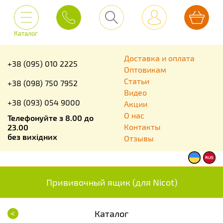
Каталог
Доставка и оплата
+38 (095) 010 2225
Оптовикам
Статьи
+38 (098) 750 7952
Видео
+38 (093) 054 9000
Акции
О нас
Телефонуйте з 8.00 до
Контакты
23.00
без вихідних
Отзывы
Прививочный ящик (для Nicot)
<
Каталог