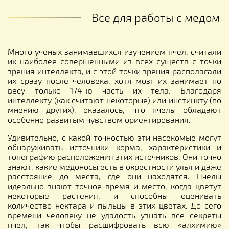
Все для работы с медом
Много ученых занимавшихся изучением пчел, считали
их наиболее совершенными из всех существ с точки
зрения интеллекта, и с этой точки зрения располагали
их сразу после человека, хотя мозг их занимает по
весу только 174-ю часть их тела. Благодаря
интеллекту (как считают некоторые) или инстинкту (по
мнению других), оказалось, что пчелы обладают
особенно развитым чувством ориентирования.
Удивительно, с какой точностью эти насекомые могут
обнаруживать источники корма, характеристики и
топографию расположения этих источников. Они точно
знают, какие медоносы есть в окрестности улья и даже
расстояние до места, где они находятся. Пчелы
идеально знают точное время и место, когда цветут
некоторые растения, и способны оценивать
количество нектара и пыльцы в этих цветах. До сего
времени человеку не удалость узнать все секреты
пчел, так чтобы расшифровать всю «алхимию»