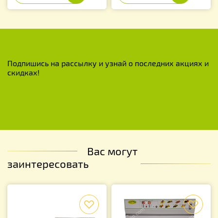
Подпишись на рассылку и узнай о последних акциях и
скидках!
Вас могут
заинтересовать
f
f