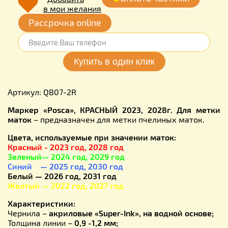
в мои желания
Рассрочка online
Артикул: QB07-2R
Маркер «Posca», КРАСНЫЙ 2023, 2028г. Для метки
маток
– предназначен для метки пчелиных маток.
Цвета, используемые при значении маток:
Красный - 2023 год, 2028 год
Зеленый— 2024 год, 2029 год
Синий — 2025 год, 2030 год
Белый — 2026 год, 2031 год
Желтый — 2022 год, 2027 год
Характеристики:
Чернила –
акриловые «Super-Ink», на водной основе;
Толщина линии –
0,9 -1,2 мм;