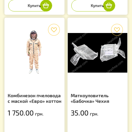
f
f
Комбинезон пчеловода
Маткоуловитель
с маской «Евро» коттон
«Бабочка» Чехия
1 750.00
35.00
грн.
грн.