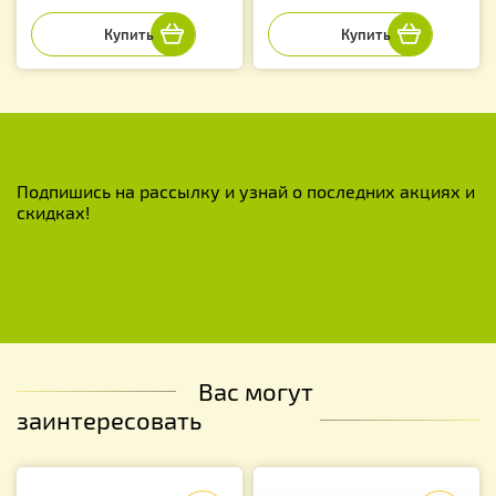
Подпишись на рассылку и узнай о последних акциях и
скидках!
Вас могут
заинтересовать