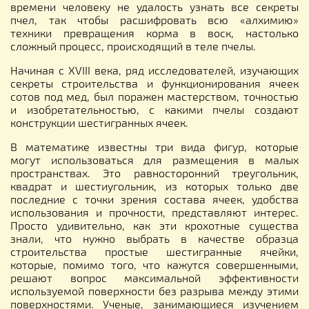
времени человеку не удалость узнать все секреты
пчел, так чтобы расшифровать всю «алхимию»
техники превращения корма в воск, настолько
сложный процесс, происходящий в теле пчелы.
Начиная с XVIII века, ряд исследователей, изучающих
секреты строительства и функционирования ячеек
сотов под мед, был поражен мастерством, точностью
и изобретательностью, с какими пчелы создают
конструкции шестигранных ячеек.
В математике известны три вида фигур, которые
могут использоваться для размещения в малых
пространствах. Это равносторонний треугольник,
квадрат и шестиугольник, из которых только две
последние с точки зрения состава ячеек, удобства
использования и прочности, представляют интерес.
Просто удивительно, как эти крохотные существа
знали, что нужно выбрать в качестве образца
строительства простые шестигранные ячейки,
которые, помимо того, что кажутся совершенными,
решают вопрос максимальной эффективности
используемой поверхности без разрыва между этими
поверхностями. Ученые, занимающиеся изучением