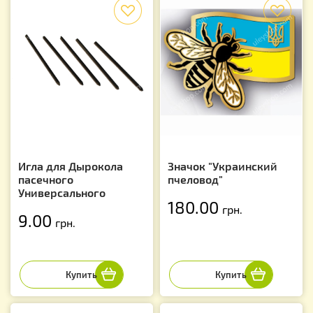
f
f
Игла для Дырокола
Значок "Украинский
пасечного
пчеловод"
Универсального
180.00
грн.
9.00
грн.