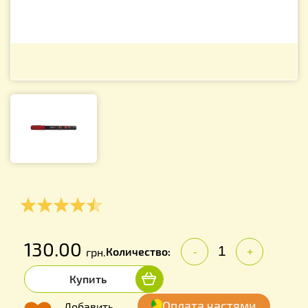
130.00
Количество:
грн.
-
+
Купить
Оплата частями
Добавить