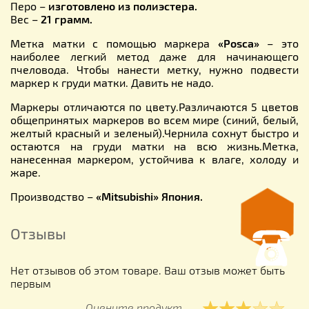
Перо –
изготовлено из полиэстера.
Вес –
21 грамм.
Метка матки с помощью маркера
«Posca»
– это
наиболее легкий метод даже для начинающего
пчеловода. Чтобы нанести метку, нужно подвести
маркер к груди матки. Давить не надо.
Маркеры отличаются по цвету.Различаются 5 цветов
общепринятых маркеров во всем мире (синий, белый,
желтый красный и зеленый).Чернила сохнут быстро и
остаются на груди матки на всю жизнь.Метка,
нанесенная маркером, устойчива к влаге, холоду и
жаре.
Производство –
«Mitsubishi» Япония.
Отзывы
Нет отзывов об этом товаре. Ваш отзыв может быть
первым
Оцените продукт