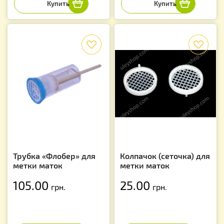
f
f
Трубка «Флобер» для
Колпачок (сеточка) для
метки маток
метки маток
105.00
25.00
грн.
грн.