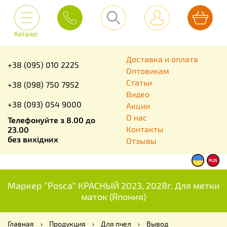
Каталог
Доставка и оплата
+38 (095) 010 2225
Оптовикам
Статьи
+38 (098) 750 7952
Видео
+38 (093) 054 9000
Акции
О нас
Телефонуйте з 8.00 до
Контакты
23.00
без вихідних
Отзывы
Маркер “Posca“ КРАСНЫЙ 2023, 2028г. Для метки
маток (Япония)
Главная
›
Продукция
›
Для пчел
›
Вывод