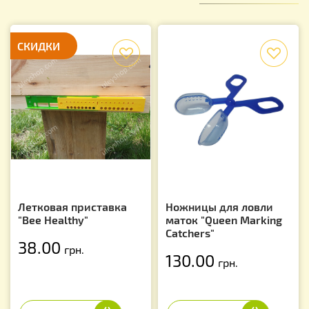
СКИДКИ
f
f
Летковая приставка
Ножницы для ловли
"Bee Healthy"
маток "Queen Marking
Catchers"
38.00
грн.
130.00
грн.