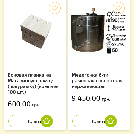
f
f
Боковая планка на
Медогонка 6-ти
Магазинную рамку
рамочная поворотная
(полурамку) (комплект
нержавеющая
100 шт.)
9 450.00
грн.
600.00
грн.