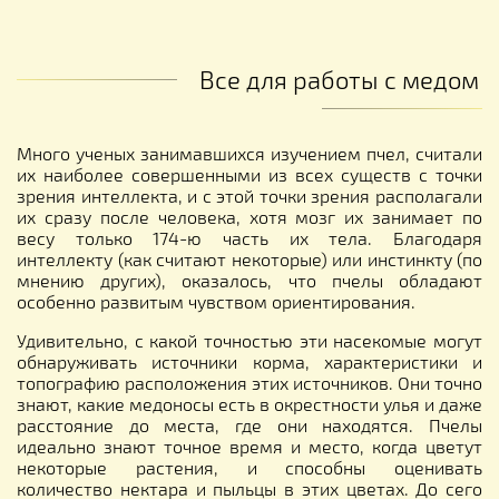
Все для работы с медом
Много ученых занимавшихся изучением пчел, считали
их наиболее совершенными из всех существ с точки
зрения интеллекта, и с этой точки зрения располагали
их сразу после человека, хотя мозг их занимает по
весу только 174-ю часть их тела. Благодаря
интеллекту (как считают некоторые) или инстинкту (по
мнению других), оказалось, что пчелы обладают
особенно развитым чувством ориентирования.
Удивительно, с какой точностью эти насекомые могут
обнаруживать источники корма, характеристики и
топографию расположения этих источников. Они точно
знают, какие медоносы есть в окрестности улья и даже
расстояние до места, где они находятся. Пчелы
идеально знают точное время и место, когда цветут
некоторые растения, и способны оценивать
количество нектара и пыльцы в этих цветах. До сего