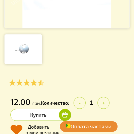
12.00
Количество:
грн.
-
+
Купить
Оплата частями
Добавить
в мои желания