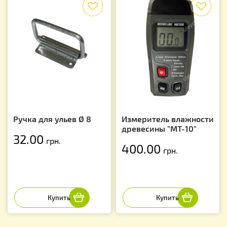
f
f
Ручка для ульев Ø 8
Измеритель влажности
древесины "МТ-10"
32.00
грн.
400.00
грн.