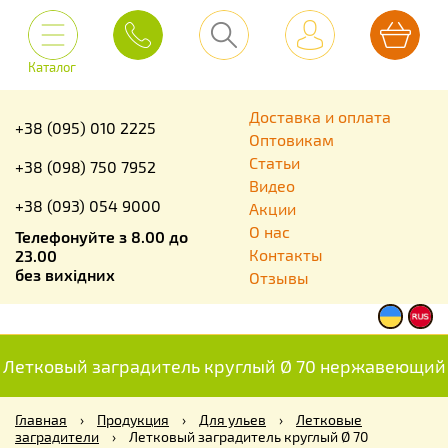
Каталог
Доставка и оплата
+38 (095) 010 2225
Оптовикам
Статьи
+38 (098) 750 7952
Видео
+38 (093) 054 9000
Акции
О нас
Телефонуйте з 8.00 до
Контакты
23.00
без вихідних
Отзывы
Летковый заградитель круглый Ø 70 нержавеющий
Главная
›
Продукция
›
Для ульев
›
Летковые
заградители
›
Летковый заградитель круглый Ø 70