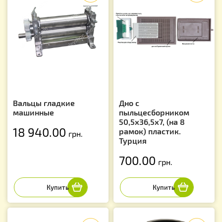
Вальцы гладкие
Дно с
машинные
пыльцесборником
50,5х36,5х7, (на 8
18 940.00
рамок) пластик.
грн.
Турция
700.00
грн.