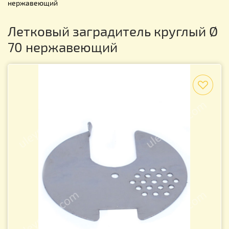
нержавеющий
Летковый заградитель круглый Ø
70 нержавеющий
f