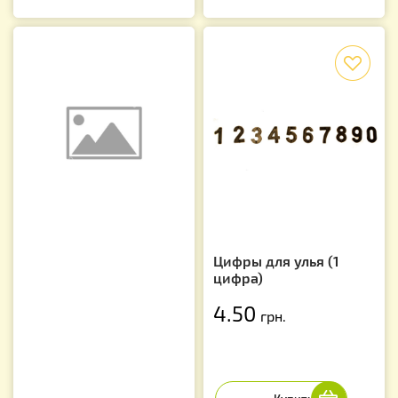
f
Цифры для улья (1
цифра)
4.50
грн.