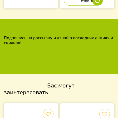
Подпишись на рассылку и узнай о последних акциях и
скидках!
Вас могут
заинтересовать
f
f