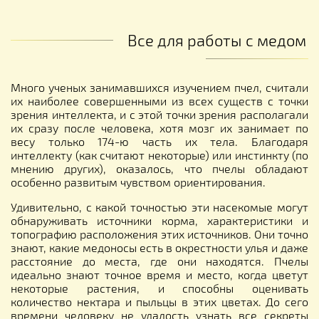
Все для работы с медом
Много ученых занимавшихся изучением пчел, считали
их наиболее совершенными из всех существ с точки
зрения интеллекта, и с этой точки зрения располагали
их сразу после человека, хотя мозг их занимает по
весу только 174-ю часть их тела. Благодаря
интеллекту (как считают некоторые) или инстинкту (по
мнению других), оказалось, что пчелы обладают
особенно развитым чувством ориентирования.
Удивительно, с какой точностью эти насекомые могут
обнаруживать источники корма, характеристики и
топографию расположения этих источников. Они точно
знают, какие медоносы есть в окрестности улья и даже
расстояние до места, где они находятся. Пчелы
идеально знают точное время и место, когда цветут
некоторые растения, и способны оценивать
количество нектара и пыльцы в этих цветах. До сего
времени человеку не удалость узнать все секреты