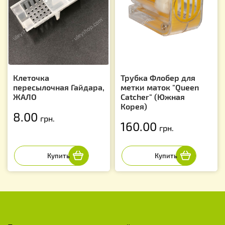
Клеточка
Трубка Флобер для
пересылочная Гайдара,
метки маток "Queen
ЖАЛО
Catcher" (Южная
Корея)
8.00
грн.
160.00
грн.