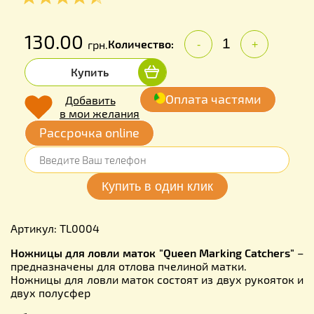
130.00
Количество:
грн.
-
+
Купить
Оплата частями
Добавить
в мои желания
Рассрочка online
Артикул: TL0004
Ножницы для ловли маток "Queen Marking Catchers"
–
предназначены для отлова пчелиной матки.
Ножницы для ловли маток состоят из двух рукояток и
двух полусфер