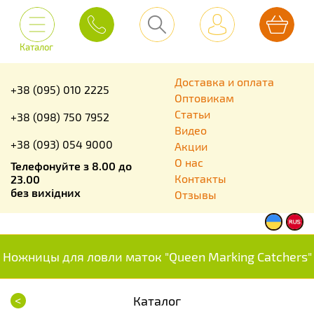
Каталог
Доставка и оплата
+38 (095) 010 2225
Оптовикам
Статьи
+38 (098) 750 7952
Видео
+38 (093) 054 9000
Акции
О нас
Телефонуйте з 8.00 до
Контакты
23.00
без вихідних
Отзывы
Ножницы для ловли маток "Queen Marking Catchers"
<
Каталог