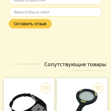
Сопутствующие товары
f
f