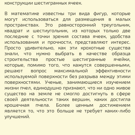
конструкции шестигранных ячеек.
В математике известны три вида фигур, которые
могут использоваться для размещения в малых
пространствах. Это равносторонний треугольник,
квадрат и шестиугольник, из которых только две
последние с точки зрения состава ячеек, удобства
использования и прочности, представляют интерес.
Просто удивительно, как эти крохотные существа
знали, что нужно выбрать в качестве образца
строительства простые шестигранные ячейки,
которые, помимо того, что кажутся совершенными,
решают вопрос максимальной эффективности
используемой поверхности без разрыва между этими
поверхностями. Ученые, занимающиеся изучением
жизни пчел, единодушно признают, что ни одно живое
существо на земле не смогло достигнуть в сфере
своей деятельности таких вершин, каких достигла
крошечная пчела. Более ценным достижением
является то, что это больше не требует каких-либо
улучшений.