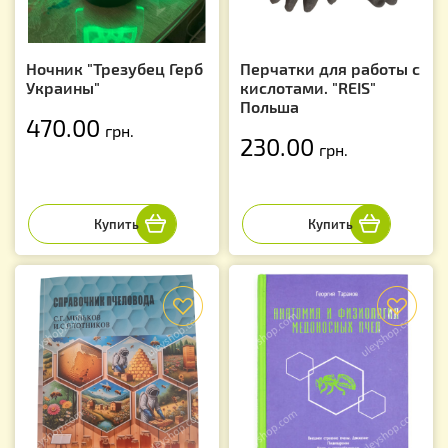
Ночник "Трезубец Герб
Перчатки для работы с
Украины"
кислотами. "REIS"
Польша
470.00
грн.
230.00
грн.
f
f