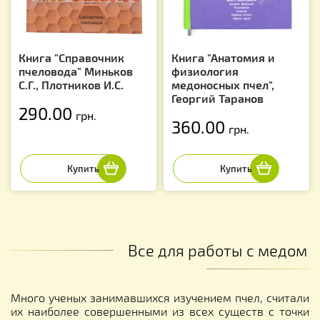
Книга "Справочник
Книга "Анатомия и
пчеловода" Миньков
физиология
С.Г., Плотников И.С.
медоносных пчел",
Георгий Таранов
290.00
грн.
360.00
грн.
Все для работы с медом
Много ученых занимавшихся изучением пчел, считали
их наиболее совершенными из всех существ с точки