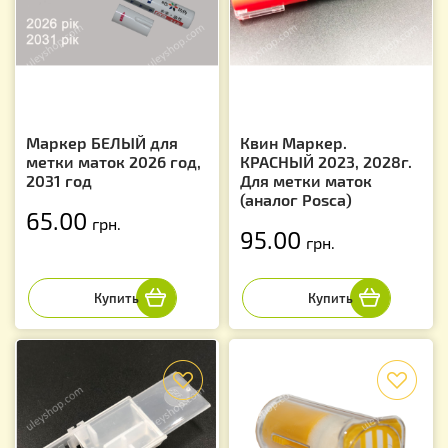
Маркер БЕЛЫЙ для
Квин Маркер.
метки маток 2026 год,
КРАСНЫЙ 2023, 2028г.
2031 год
Для метки маток
(аналог Posca)
65.00
грн.
95.00
грн.
f
f