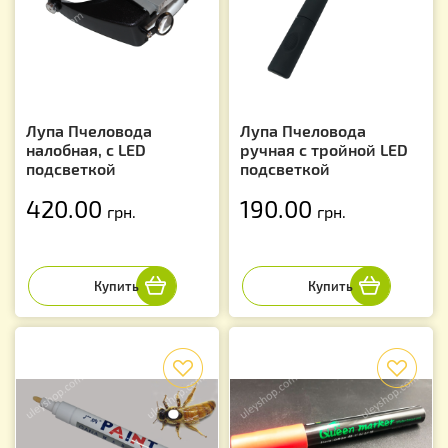
Лупа Пчеловода
Лупа Пчеловода
налобная, с LED
ручная с тройной LED
подсветкой
подсветкой
420.00
190.00
грн.
грн.
f
f