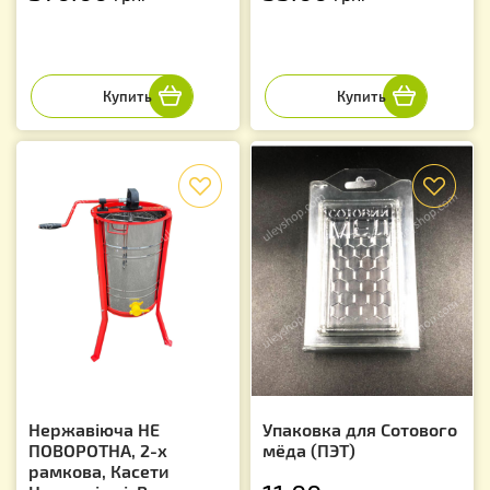
f
f
Нержавіюча НЕ
Упаковка для Сотового
ПОВОРОТНА, 2-х
мёда (ПЭТ)
рамкова, Касети