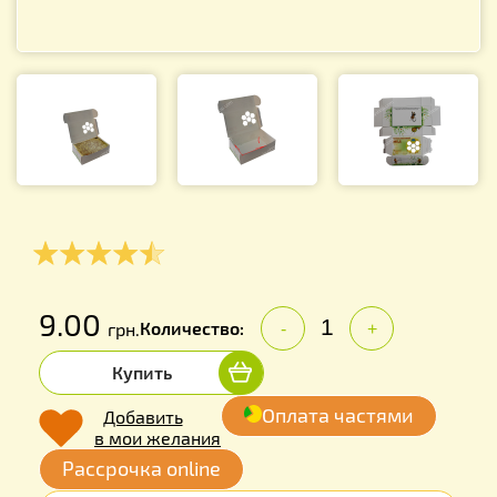
9.00
Количество:
грн.
-
+
Купить
Оплата частями
Добавить
в мои желания
Рассрочка online