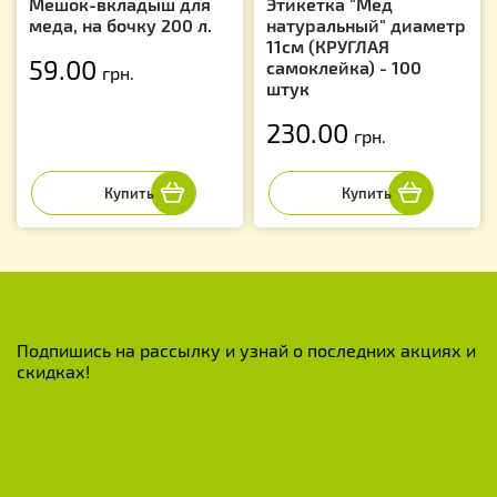
Мешок-вкладыш для
Этикетка "Мед
меда, на бочку 200 л.
натуральный" диаметр
11см (КРУГЛАЯ
59.00
самоклейка) - 100
грн.
штук
230.00
грн.
Подпишись на рассылку и узнай о последних акциях и
скидках!