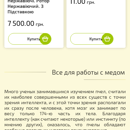
11.00
Нержавіючі. Ротор
грн.
Нержавіючий. З
Підставкою
7 500.00
грн.
Все для работы с медом
Много ученых занимавшихся изучением пчел, считали
их наиболее совершенными из всех существ с точки
зрения интеллекта, и с этой точки зрения располагали
их сразу после человека, хотя мозг их занимает по
весу только 174-ю часть их тела. Благодаря
интеллекту (как считают некоторые) или инстинкту (по
мнению других), оказалось, что пчелы обладают
особенно развитым чувством ориентирования.