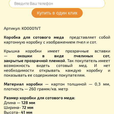
Артикул: KO0001VT
Коробка для сотового меда
представляет собой
картонную коробку с изображением пчел и сот.
Крышка коробки имеет прозрачные вставки
—
окошки в виде пчелиных сот,
закрытые
прозрачной
пленкой
. Так покупатель имеет
возможность видеть сотовый мед. И нет
необходимости открывать каждую коробку и
показывать ее содержимое покупателям.
Материал коробки
— картон толщиной — 0,3 мм,
плотность — 260 грамм/кв. метр
Размер коробки для сотового меда:
Длина —
128 мм
Ширина-
72 мм
Высота-
41 мм