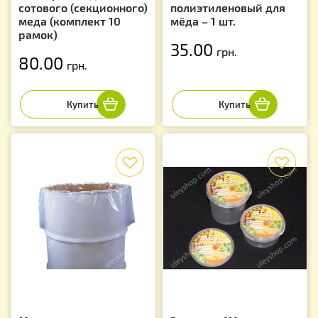
сотового (секционного)
полиэтиленовый для
меда (комплект 10
мёда – 1 шт.
рамок)
35.00
грн.
80.00
грн.
f
f