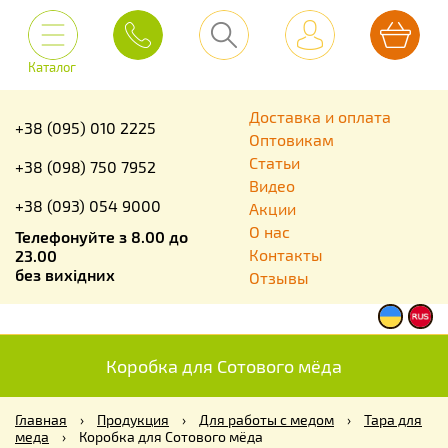
Каталог
Доставка и оплата
+38 (095) 010 2225
Оптовикам
Статьи
+38 (098) 750 7952
Видео
+38 (093) 054 9000
Акции
О нас
Телефонуйте з 8.00 до
Контакты
23.00
без вихідних
Отзывы
Коробка для Сотового мёда
Главная
›
Продукция
›
Для работы с медом
›
Тара для
меда
›
Коробка для Сотового мёда