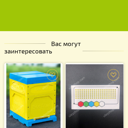
Вас могут
заинтересовать
f
f