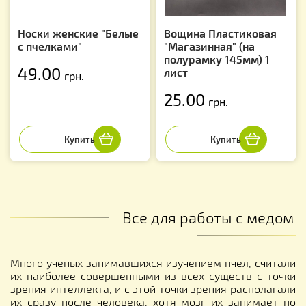
Носки женские "Белые
Вощина Пластиковая
с пчелками"
"Магазинная" (на
полурамку 145мм) 1
49.00
лист
грн.
25.00
грн.
Все для работы с медом
Много ученых занимавшихся изучением пчел, считали
их наиболее совершенными из всех существ с точки
зрения интеллекта, и с этой точки зрения располагали
их сразу после человека, хотя мозг их занимает по