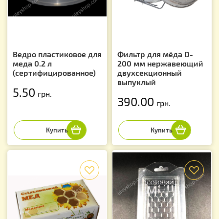
Ведро пластиковое для
Фильтр для мёда D-
меда 0.2 л
200 мм нержавеющий
(сертифицированное)
двухсекционный
выпуклый
5.50
грн.
390.00
грн.
f
f