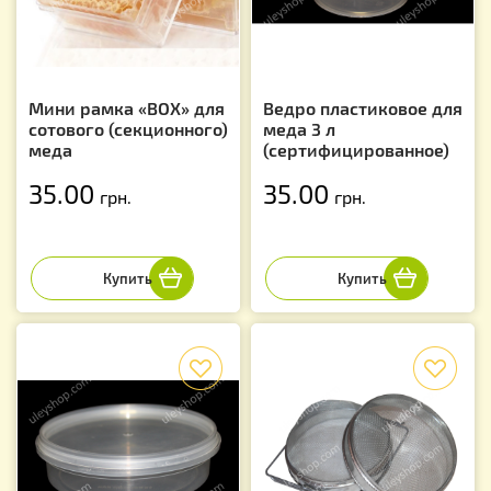
Мини рамка «BOX» для
Ведро пластиковое для
сотового (секционного)
меда 3 л
меда
(сертифицированное)
35.00
35.00
грн.
грн.
f
f