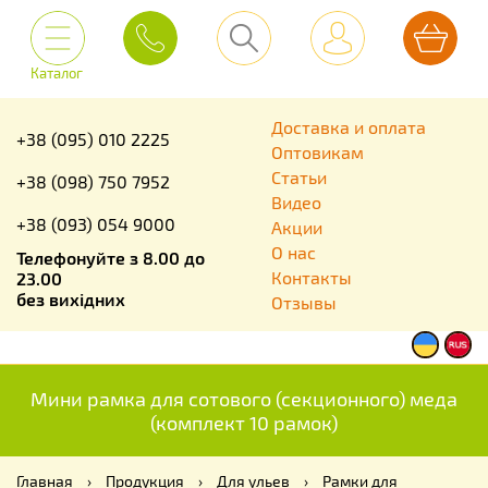
Каталог
Доставка и оплата
+38 (095) 010 2225
Оптовикам
Статьи
+38 (098) 750 7952
Видео
+38 (093) 054 9000
Акции
О нас
Телефонуйте з 8.00 до
Контакты
23.00
без вихідних
Отзывы
Мини рамка для сотового (секционного) меда
(комплект 10 рамок)
Главная
›
Продукция
›
Для ульев
›
Рамки для