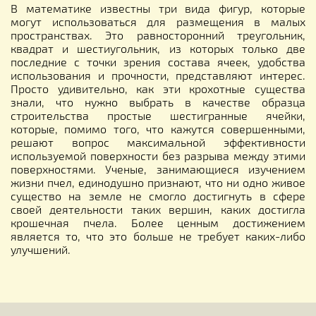
В математике известны три вида фигур, которые
могут использоваться для размещения в малых
пространствах. Это равносторонний треугольник,
квадрат и шестиугольник, из которых только две
последние с точки зрения состава ячеек, удобства
использования и прочности, представляют интерес.
Просто удивительно, как эти крохотные существа
знали, что нужно выбрать в качестве образца
строительства простые шестигранные ячейки,
которые, помимо того, что кажутся совершенными,
решают вопрос максимальной эффективности
используемой поверхности без разрыва между этими
поверхностями. Ученые, занимающиеся изучением
жизни пчел, единодушно признают, что ни одно живое
существо на земле не смогло достигнуть в сфере
своей деятельности таких вершин, каких достигла
крошечная пчела. Более ценным достижением
является то, что это больше не требует каких-либо
улучшений.