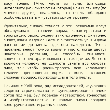
весу только 174-ю часть их тела. Благодаря
интеллекту (как считают некоторые) или инстинкту (по
мнению других), оказалось, что пчелы обладают
особенно развитым чувством ориентирования.
Удивительно, с какой точностью эти насекомые могут
обнаруживать источники корма, характеристики и
топографию расположения этих источников. Они точно
знают, какие медоносы есть в окрестности улья и даже
расстояние до места, где они находятся. Пчелы
идеально знают точное время и место, когда цветут
некоторые растения, и способны оценивать
количество нектара и пыльцы в этих цветах. До сего
времени человеку не удалость узнать все секреты
пчел, так чтобы расшифровать всю «алхимию»
техники превращения корма в воск, настолько
сложный процесс, происходящий в теле пчелы.
Начиная с XVIII века, ряд исследователей, изучающих
секреты строительства и функционирования ячеек
сотов под мед, был поражен мастерством, точностью
и изобретательностью, с какими пчелы создают
конструкции шестигранных ячеек.