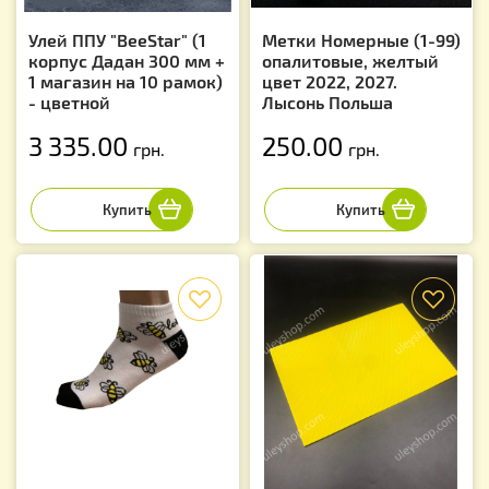
Улей ППУ "BeeStar" (1
Метки Номерные (1-99)
корпус Дадан 300 мм +
опалитовые, желтый
1 магазин на 10 рамок)
цвет 2022, 2027.
- цветной
Лысонь Польша
3 335.00
250.00
грн.
грн.
f
f