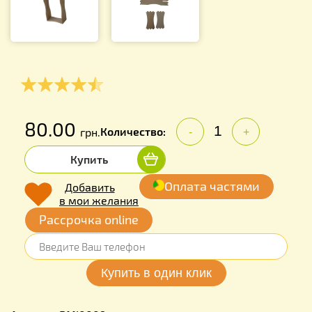
80.00
Количество:
грн.
-
+
Купить
Оплата частями
Добавить
в мои желания
Рассрочка online