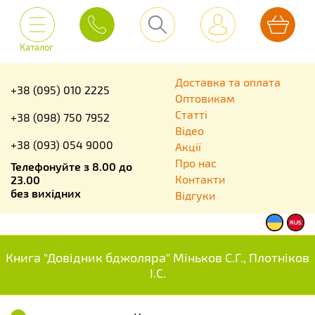
Каталог
Доставка та оплата
+38 (095) 010 2225
Оптовикам
Статті
+38 (098) 750 7952
Відео
+38 (093) 054 9000
Акції
Про нас
Телефонуйте з 8.00 до
Контакти
23.00
без вихідних
Відгуки
Книга "Довідник бджоляра" Міньков С.Г., Плотніков
І.С.