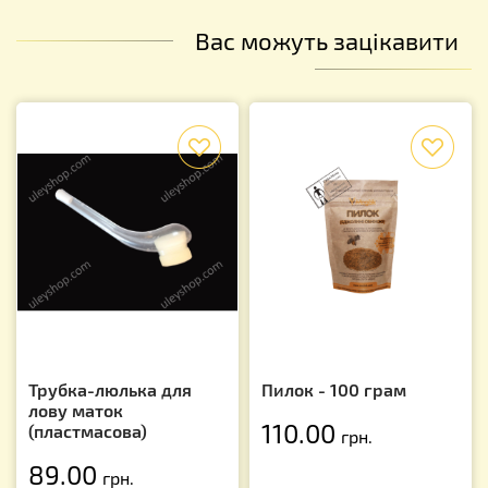
Вас можуть зацікавити
f
f
Трубка-люлька для
Пилок - 100 грам
лову маток
110.00
(пластмасова)
грн.
89.00
грн.