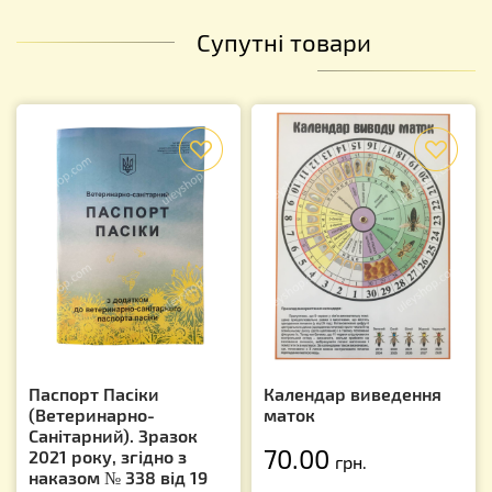
Супутні товари
f
f
Паспорт Пасіки
Календар виведення
(Ветеринарно-
маток
Санітарний). Зразок
70.00
2021 року, згідно з
грн.
наказом № 338 від 19