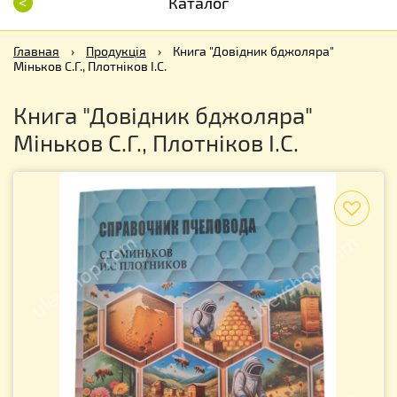
<
Каталог
Главная
›
Продукція
›
Книга "Довідник бджоляра"
Міньков С.Г., Плотніков І.С.
Книга "Довідник бджоляра"
Міньков С.Г., Плотніков І.С.
f