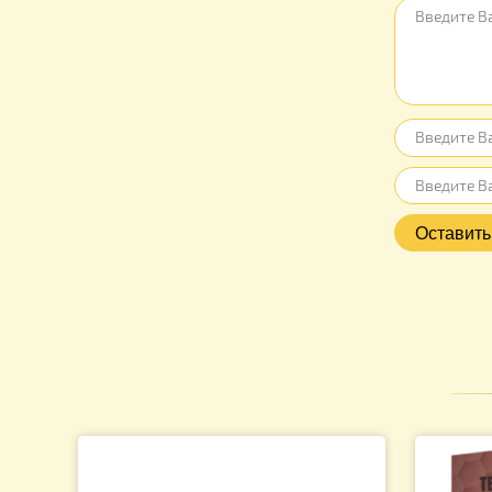
Отзыв
Нет отз