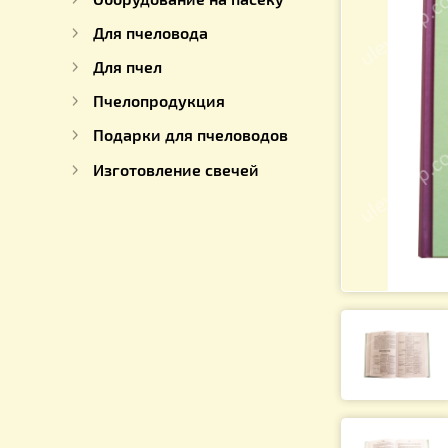
Для работы с медом
Оборудование на пасеку
Для пчеловода
Для пчел
Пчелопродукция
Подарки для пчеловодов
Изготовление свечей