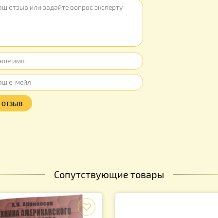
ы
ывов об этом товаре. Ваш отзыв может быть первым
Оцените продукт