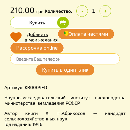
210.00
Количество:
грн.
-
+
Купить
Оплата частями
Добавить
в мои желания
Рассрочка online
Артикул: KB0009FD
Научно-исследовательский институт пчеловодства
министерства земледелия РСФСР
Автор книги Х. Н.Абрикосов — кандидат
сельскохозяйственных наук.
Год издания: 1946