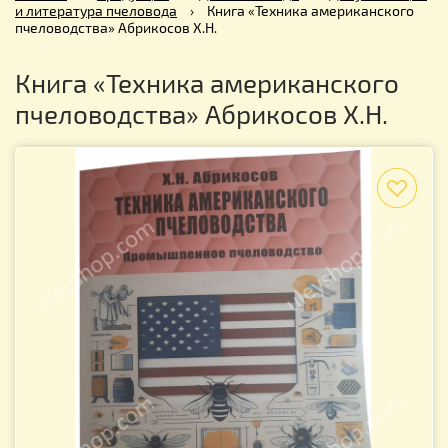
и литература пчеловода
›
Книга «Техника американского
пчеловодства» Абрикосов Х.Н.
Книга «Техника американского
пчеловодства» Абрикосов Х.Н.
f