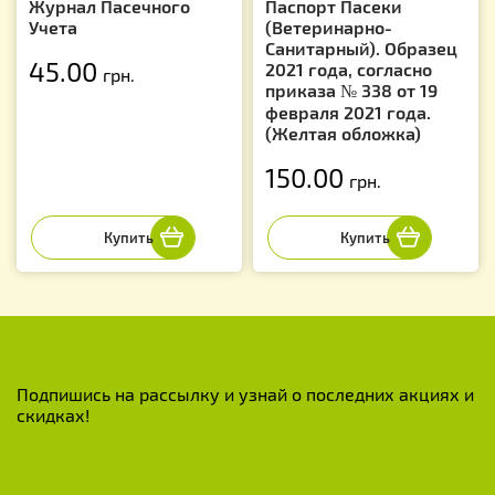
Журнал Пасечного
Паспорт Пасеки
Учета
(Ветеринарно-
Санитарный). Образец
45.00
2021 года, согласно
грн.
приказа № 338 от 19
февраля 2021 года.
(Желтая обложка)
150.00
грн.
Подпишись на рассылку и узнай о последних акциях и
скидках!