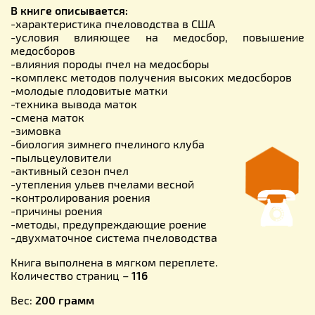
В книге описывается:
-характеристика пчеловодства в США
-условия влияющее на медосбор, повышение
медосборов
-влияния породы пчел на медосборы
-комплекс методов получения высоких медосборов
-молодые плодовитые матки
-техника вывода маток
-смена маток
-зимовка
-биология зимнего пчелиного клуба
-пыльцеуловители
-активный сезон пчел
-утепления ульев пчелами весной
-контролирования роения
-причины роения
-методы, предупреждающие роение
-двухматочное система пчеловодства
Книга выполнена в мягком переплете.
Количество страниц –
116
Вес:
200 грамм