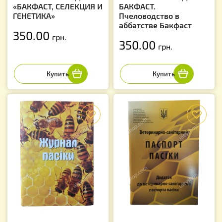
«БАКФАСТ, СЕЛЕКЦИЯ И
БАКФАСТ.
ГЕНЕТИКА»
Пчеловодство в
аббатстве Бакфаст
350.00
грн.
350.00
грн.
f
f