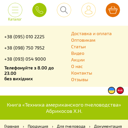
Каталог
Доставка и оплата
+38 (095) 010 2225
Оптовикам
Статьи
+38 (098) 750 7952
Видео
+38 (093) 054 9000
Акции
О нас
Телефонуйте з 8.00 до
Контакты
23.00
без вихідних
Отзывы
Книга «Техника американского пчеловодства»
Абрикосов Х.Н.
Главная
›
Продукция
›
Для пчеловода
›
Документация