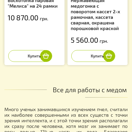
Воскотопка паровая
Нержавеющая
"Мелиса" на 24 рамки
медогонка с
поворотом кассет 2-х
10 870.00
рамочная, кассета
грн.
сварная, окрашена
порошковой краской
5 560.00
грн.
Все для работы с медом
Много ученых занимавшихся изучением пчел, считали
их наиболее совершенными из всех существ с точки
зрения интеллекта, и с этой точки зрения располагали
их сразу после человека, хотя мозг их занимает по
весу только 174-ю часть их тела. Благодаря