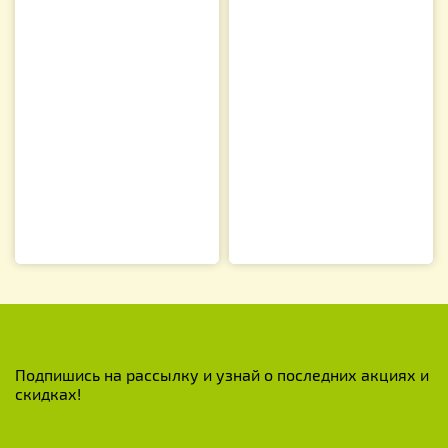
Подпишись на рассылку и узнай о последних акциях и
скидках!