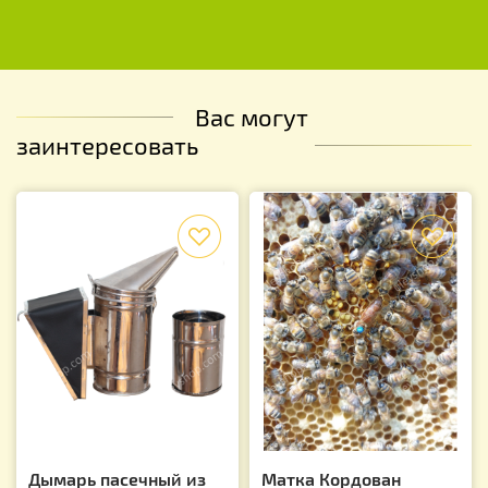
Вас могут
заинтересовать
f
f
Дымарь пасечный из
Матка Кордован