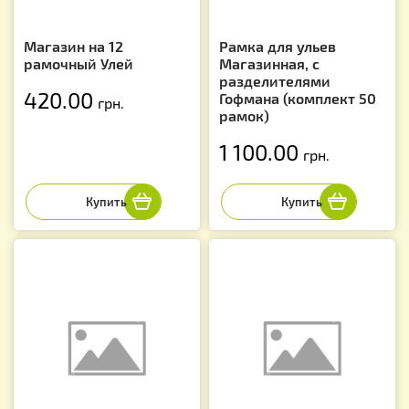
Магазин на 12
Рамка для ульев
рамочный Улей
Магазинная, с
разделителями
420.00
Гофмана (комплект 50
грн.
рамок)
1 100.00
грн.