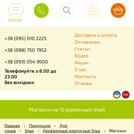
Каталог
Доставка и оплата
+38 (095) 010 2225
Оптовикам
Статьи
+38 (098) 750 7952
Видео
+38 (093) 054 9000
Акции
О нас
Телефонуйте з 8.00 до
Контакты
23.00
без вихідних
Отзывы
Магазин на 10 рамочный Улей
Главная
›
Продукция
›
Для
ульев
›
Ульи
›
Деревянные корпусные Ульи
›
Магазин