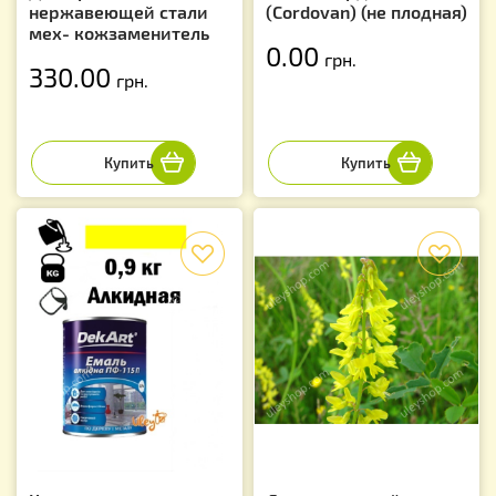
нержавеющей стали
(Cordovan) (не плодная)
мех- кожзаменитель
0.00
грн.
330.00
грн.
f
f