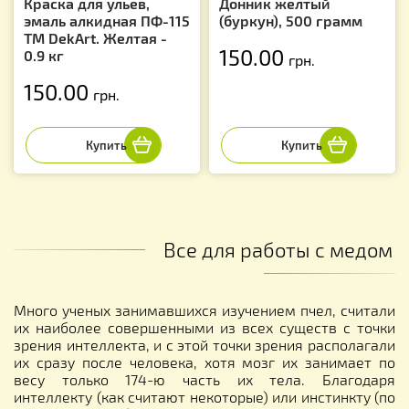
Краска для ульев,
Донник желтый
эмаль алкидная ПФ-115
(буркун), 500 грамм
TM DekArt. Желтая -
150.00
0.9 кг
грн.
150.00
грн.
Все для работы с медом
Много ученых занимавшихся изучением пчел, считали
их наиболее совершенными из всех существ с точки
зрения интеллекта, и с этой точки зрения располагали
их сразу после человека, хотя мозг их занимает по
весу только 174-ю часть их тела. Благодаря
интеллекту (как считают некоторые) или инстинкту (по