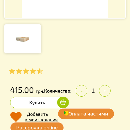
415.00
Количество:
грн.
-
+
Купить
Оплата частями
Добавить
в мои желания
Рассрочка online